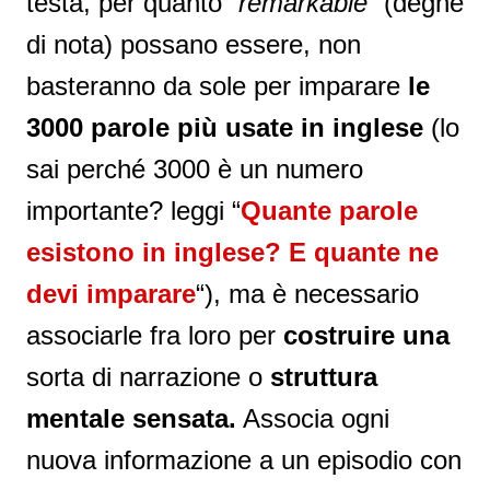
testa, per quanto “
remarkable
” (degne
di nota) possano essere, non
basteranno da sole per imparare
le
3000 parole più usate in inglese
(lo
sai perché 3000 è un numero
importante? leggi “
Quante parole
esistono in inglese? E quante ne
devi imparare
“), ma è necessario
associarle fra loro per
costruire una
sorta di narrazione o
struttura
mentale sensata.
Associa ogni
nuova informazione a un episodio con