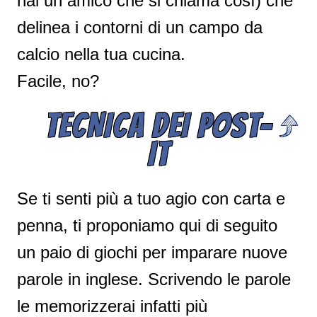
hai un amico che si chiama così) che
delinea i contorni di un campo da
calcio nella tua cucina.
Facile, no?
TECNICA DEI POST-
IT
Se ti senti più a tuo agio con carta e
penna, ti proponiamo qui di seguito
un paio di giochi per imparare nuove
parole in inglese. Scrivendo le parole
le memorizzerai infatti più