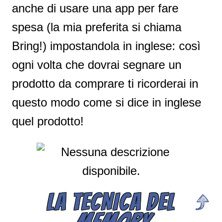
anche di usare una app per fare
spesa (la mia preferita si chiama
Bring!) impostandola in inglese: così
ogni volta che dovrai segnare un
prodotto da comprare ti ricorderai in
questo modo come si dice in inglese
quel prodotto!
LA TECNICA DEL
MEMORY