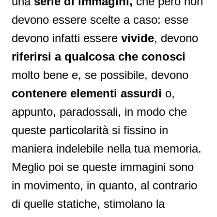
una
serie di immagini,
che però non
devono essere scelte a caso: esse
devono infatti essere
vivide
, devono
riferirsi a qualcosa che conosci
molto bene e, se possibile, devono
contenere elementi assurdi
o,
appunto, paradossali, in modo che
queste particolarità si fissino in
maniera indelebile nella tua memoria.
Meglio poi se queste immagini sono
in movimento, in quanto, al contrario
di quelle statiche, stimolano la