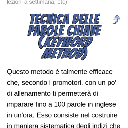
lezioni a settimana, etc)
TECNICA DELLE
PAROLE CHIAVE
(
KEYWORD
METHOD
)
Questo metodo è talmente efficace
che, secondo i promotori, con un po’
di allenamento ti permetterà di
imparare fino a 100 parole in inglese
in un’ora. Esso consiste nel costruire
in maniera sistematica degli indizi che