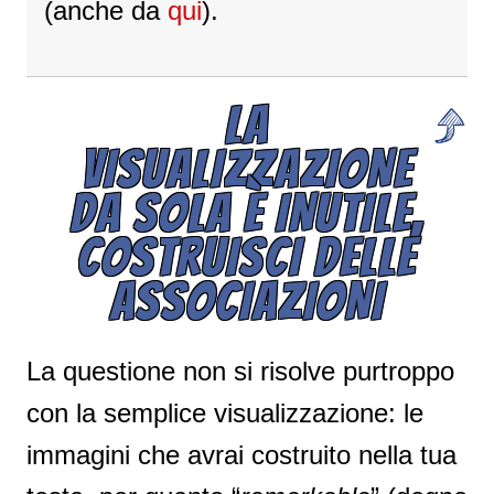
(anche da
qui
).
LA
VISUALIZZAZIONE
DA SOLA È INUTILE,
COSTRUISCI DELLE
ASSOCIAZIONI
La questione non si risolve purtroppo
con la semplice visualizzazione: le
immagini che avrai costruito nella tua