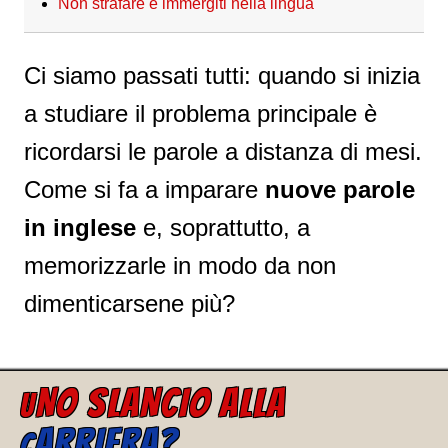
Non strafare e immergiti nella lingua
Ci siamo passati tutti: quando si inizia
a studiare il problema principale è
ricordarsi le parole a distanza di mesi.
Come si fa a imparare
nuove parole
in inglese
e, soprattutto, a
memorizzarle in modo da non
dimenticarsene più?
NO SLANCIO ALLA
U
ARRIERA?
C