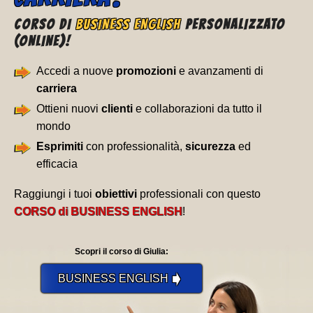
CORSO DI
BUSINESS ENGLISH
PERSONALIZZATO
(ONLINE)!
Accedi a nuove
promozioni
e avanzamenti di
carriera
Ottieni nuovi
clienti
e collaborazioni da tutto il
mondo
Esprimiti
con professionalità,
sicurezza
ed
efficacia
Raggiungi i tuoi
obiettivi
professionali con questo
CORSO di BUSINESS ENGLISH
!
Scopri il corso di Giulia:
➧
BUSINESS ENGLISH