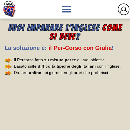
VUOI IMPARARE L'INGLESE
COME
SI DEVE
?
La soluzione è:
il Per-Corso con Giulia
!
Il Percorso fatto
su misura per te
e i tuoi obiettivi.
Basato sul
le difficoltà tipiche degli italiani
con l'inglese.
Da fare
online
nei giorni e negli orari che preferisci.