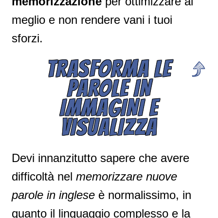
memorizzazione
per ottimizzare al
meglio e non rendere vani i tuoi
sforzi.
TRASFORMA LE
PAROLE IN
IMMAGINI E
VISUALIZZA
Devi innanzitutto sapere che avere
difficoltà nel
memorizzare nuove
parole in inglese
è normalissimo, in
quanto il linguaggio complesso e la