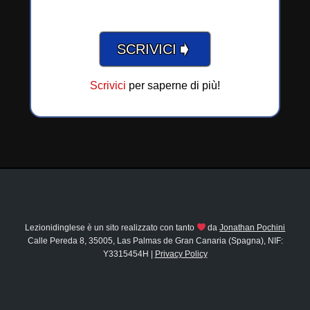
➧
SCRIVICI
Scrivici
per saperne di più!
Lezionidinglese è un sito realizzato con tanto
da
Jonathan Pochini
Calle Pereda 8, 35005, Las Palmas de Gran Canaria (Spagna), NIF:
Y3315454H |
Privacy Policy