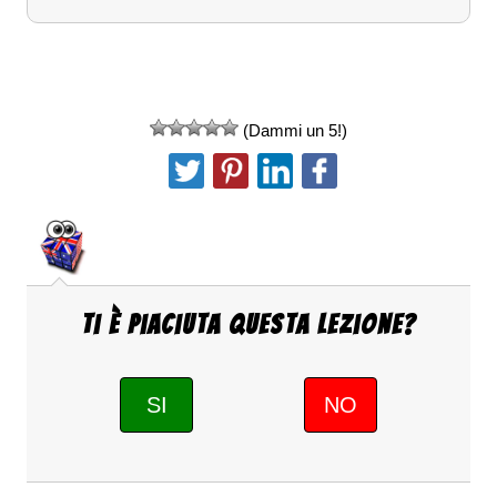
(Dammi un 5!)
Ti è piaciuta questa Lezione?
SI
NO