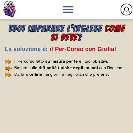
VUOI IMPARARE L'INGLESE
COME
SI DEVE
?
La soluzione è:
il Per-Corso con Giulia
!
Il Percorso fatto
su misura per te
e i tuoi obiettivi.
Basato sul
le difficoltà tipiche degli italiani
con l'inglese.
Da fare
online
nei giorni e negli orari che preferisci.