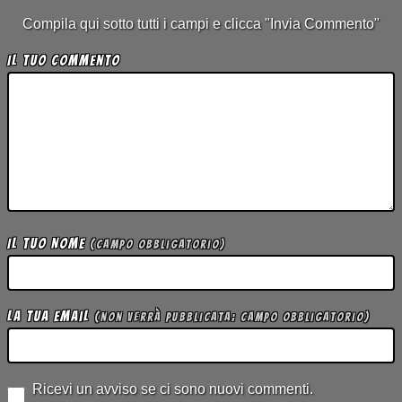
Compila qui sotto tutti i campi e clicca "Invia Commento"
Il tuo Commento
Il tuo Nome
(campo obbligatorio)
La tua Email
(non verrà pubblicata; campo obbligatorio)
Ricevi un avviso se ci sono nuovi commenti.