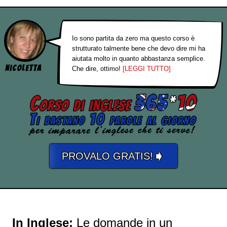
Io sono partita da zero ma questo corso è
strutturato talmente bene che devo dire mi ha
aiutata molto in quanto abbastanza semplice.
Nicoletta
Che dire, ottimo!
[LEGGI TUTTO]
➧
PROVALO GRATIS!
In Inglese:
Le domande in un