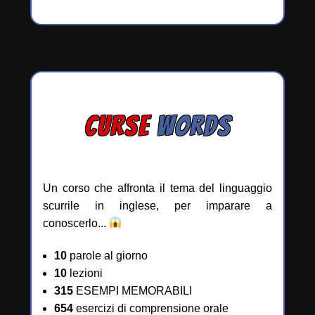
CURSE
WORDS
Un corso che affronta il tema del linguaggio
scurrile in inglese, per imparare a
conoscerlo...
10
parole al giorno
10
lezioni
315
ESEMPI MEMORABILI
654
esercizi di comprensione orale