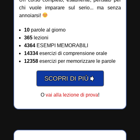
chi vuole imparare sul serio... ma senza
annoiarsi!
10
parole al giorno
365
lezioni
4364
ESEMPI MEMORABILI
14334
esercizi di comprensione orale
12358
esercizi per memorizzare le parole
➧
SCOPRI DI PIÙ
O
vai alla lezione di prova
!