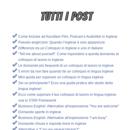
TUTTI I POST
Come Iniziare ad Ascoltare Film, Podcast e Audiolibri in Inglese
Pseudo-anglicismi: Quando l’inglese è solo apparenza
Differenze tra un Colloquio in Inglese e uno in Italiano
“Tell me about yourself”: Come rispondere a questa domanda al
colloquio di lavoro in inglese
Le domande più frequenti di un colloquio di lavoro in inglese
5 errori da non fare quando fai un colloquio in lingua inglese
Mini-guida per superare un colloquio in lingua inglese
Sei un principiante? Ecco una guida pratica allo studio della
lingua inglese!
Ecco come superare il tuo colloquio di lavoro in lingua inglese:
usa lo STAR Framework
Business English: Alternative all'espressione "You are welcome"
Domande aperte in inglese
Business English: Alternative all'espressione "I am busy"
Domande chiuse e risposte brevi in inglese
Alternative a "Can you repeat please?"