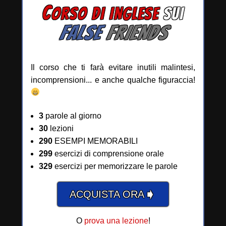
C
ORSO DI INGLESE
SUI
FALSE
FRIENDS
Il corso che ti farà evitare inutili malintesi,
incomprensioni... e anche qualche figuraccia!
3
parole al giorno
30
lezioni
290
ESEMPI MEMORABILI
299
esercizi di comprensione orale
329
esercizi per memorizzare le parole
➧
ACQUISTA ORA
O
prova una lezione
!