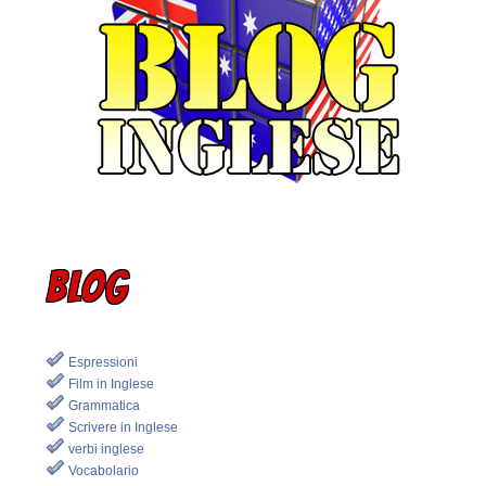
BLOG
Espressioni
Film in Inglese
Grammatica
Scrivere in Inglese
verbi inglese
Vocabolario