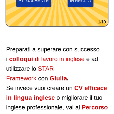
ATTUALMENTE
IN REALTÀ
1/10
Preparati a superare con successo
i
colloqui
di lavoro in inglese
e ad
utilizzare lo
STAR
Framework
con
Giulia
.
Se invece vuoi creare un
CV efficace
in lingua inglese
o migliorare il tuo
inglese professionale, vai al
Percorso