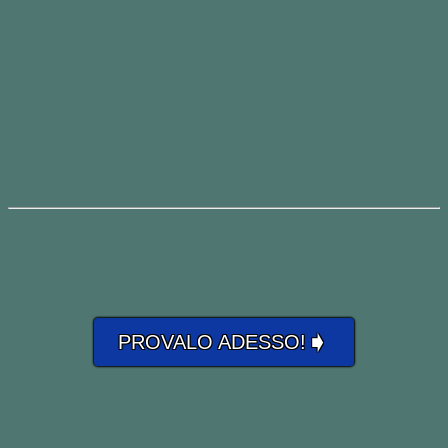
➧
PROVALO ADESSO!
ALLA FINE DI UN INCONTRO