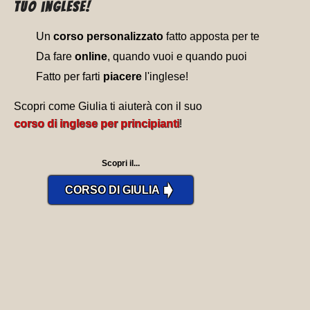
tuo inglese!
Un
corso personalizzato
fatto apposta per te
Da fare
online
, quando vuoi e quando puoi
Fatto per farti
piacere
l'inglese!
Scopri come Giulia ti aiuterà con il suo
corso di inglese per principianti
!
Scopri il...
➧
CORSO DI GIULIA