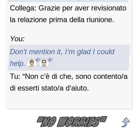
Collega: Grazie per aver revisionato
la relazione prima della riunione.
You:
Don’t mention it, I’m glad I could
help.
Tu: “Non c’è di che, sono contento/a
di esserti stato/a d’aiuto.
“NO WORRIES”