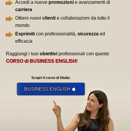
Accedi a nuove
promozioni
e avanzamenti di
carriera
Ottieni nuovi
clienti
e collaborazioni da tutto il
mondo
Esprimiti
con professionalità,
sicurezza
ed
efficacia
Raggiungi i tuoi
obiettivi
professionali con questo
CORSO di BUSINESS ENGLISH
!
Scopri il corso di Giulia:
➧
BUSINESS ENGLISH