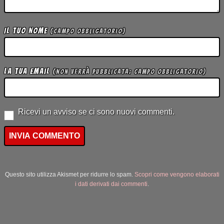
Il tuo Nome
(campo obbligatorio)
La tua Email
(non verrà pubblicata; campo obbligatorio)
Ricevi un avviso se ci sono nuovi commenti.
Questo sito utilizza Akismet per ridurre lo spam.
Scopri come vengono elaborati
i dati derivati dai commenti
.