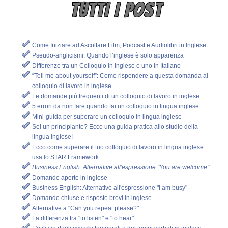
TUTTI I POST
Come Iniziare ad Ascoltare Film, Podcast e Audiolibri in Inglese
Pseudo-anglicismi: Quando l’inglese è solo apparenza
Differenze tra un Colloquio in Inglese e uno in Italiano
“Tell me about yourself”: Come rispondere a questa domanda al
colloquio di lavoro in inglese
Le domande più frequenti di un colloquio di lavoro in inglese
5 errori da non fare quando fai un colloquio in lingua inglese
Mini-guida per superare un colloquio in lingua inglese
Sei un principiante? Ecco una guida pratica allo studio della
lingua inglese!
Ecco come superare il tuo colloquio di lavoro in lingua inglese:
usa lo STAR Framework
Business English: Alternative all'espressione "You are welcome"
Domande aperte in inglese
Business English: Alternative all'espressione "I am busy"
Domande chiuse e risposte brevi in inglese
Alternative a "Can you repeat please?"
La differenza tra "to listen" e "to hear"