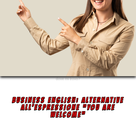
dove mi trovo?
BUSINESS ENGLISH: ALTERNATIVE
ALL’ESPRESSIONE “YOU ARE
WELCOME”