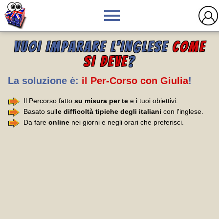
VUOI IMPARARE L'INGLESE
COME
SI DEVE
?
La soluzione è:
il Per-Corso con Giulia
!
Il Percorso fatto
su misura per te
e i tuoi obiettivi.
Basato sul
le difficoltà tipiche degli italiani
con l'inglese.
Da fare
online
nei giorni e negli orari che preferisci.