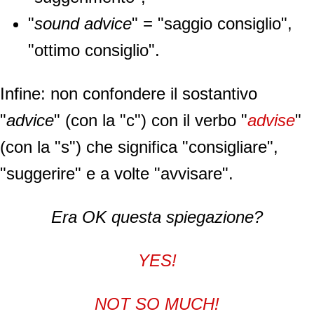
"
sound advice
" = "saggio consiglio",
"ottimo consiglio".
Infine: non confondere il sostantivo
"
advice
" (con la "c") con il verbo "
advise
"
(con la "s") che significa "consigliare",
"suggerire" e a volte "avvisare".
Era OK questa spiegazione?
YES!
NOT SO MUCH!