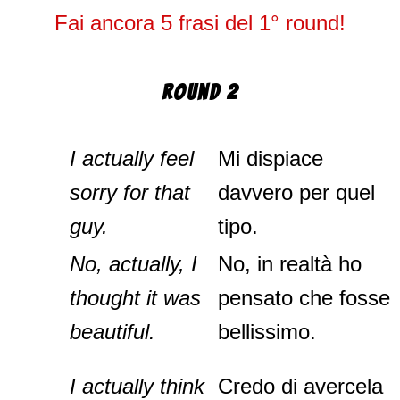
Fai ancora 5 frasi del 1° round!
Round 2
I actually feel
Mi dispiace
sorry for that
davvero per quel
guy.
tipo.
No, actually, I
No, in realtà ho
thought it was
pensato che fosse
beautiful.
bellissimo.
I actually think
Credo di avercela