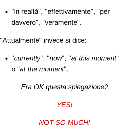
"in realtà", "effettivamente", "per
davvero", "veramente".
"Attualmente" invece si dice:
"
currently
", "
now
", "
at this moment
"
o "
at the moment
".
Era OK questa spiegazione?
YES!
NOT SO MUCH!