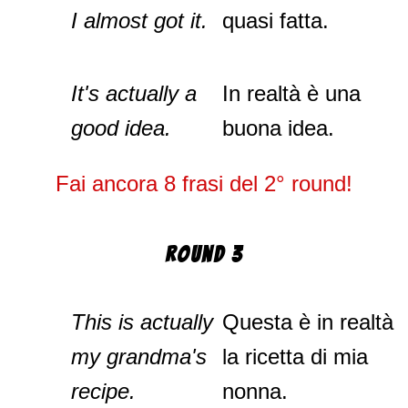
I almost got it.
quasi fatta.
It's actually a
In realtà è una
good idea.
buona idea.
Fai ancora 8 frasi del 2° round!
Round 3
This is actually
Questa è in realtà
my grandma's
la ricetta di mia
recipe.
nonna.