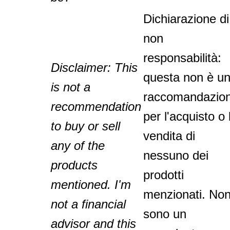
Dichiarazione di
non
responsabilità:
Disclaimer: This
questa non è u
is not a
raccomandazio
recommendation
per l'acquisto o 
to buy or sell
vendita di
any of the
nessuno dei
products
prodotti
mentioned. I'm
menzionati. No
not a financial
sono un
advisor and this