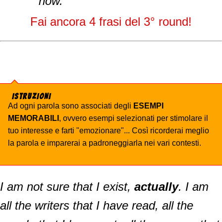
now.
Fai ancora 4 frasi del 3° round!
ISTRUZIONI
Ad ogni parola sono associati degli
ESEMPI
MEMORABILI
, ovvero esempi selezionati per stimolare il
tuo interesse e farti "emozionare"... Così ricorderai meglio
la parola e imparerai a padroneggiarla nei vari contesti.
I am not sure that I exist,
actually
. I am
all the writers that I have read, all the