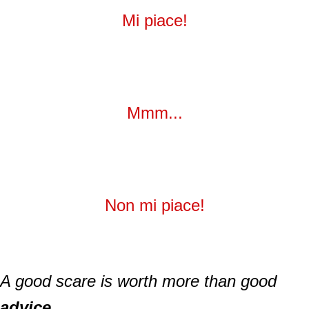
Mi piace!
Mmm...
Non mi piace!
A good scare is worth more than good
advice
.