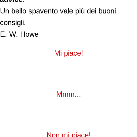
Un bello spavento vale più dei buoni
consigli.
E. W. Howe
Mi piace!
Mmm...
Non mi piace!