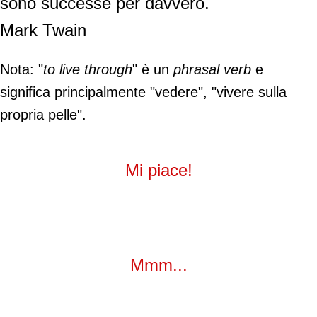
sono successe per davvero.
Mark Twain
Nota: "
to live through
" è un
phrasal verb
e
significa principalmente "vedere", "vivere sulla
propria pelle".
Mi piace!
Mmm...