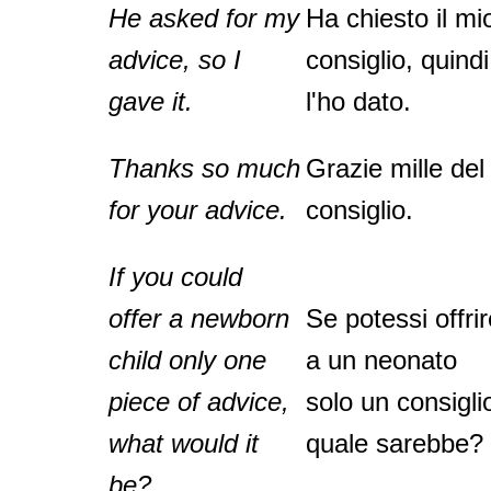
He asked for my
Ha chiesto il mi
advice, so I
consiglio, quindi
gave it.
l'ho dato.
Thanks so much
Grazie mille del
for your advice.
consiglio.
If you could
offer a newborn
Se potessi offri
child only one
a un neonato
piece of advice,
solo un consigli
what would it
quale sarebbe?
be?