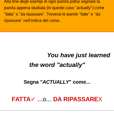
Alla fine degli esempi di ogni parola potrai segnare la
parola appena studiata (in questo caso "
actually
") come
"fatta" o "da ripassare". Troverai le parole "fatte" e "da
ripassare" nell'indice del corso.
You have just learned
the word "actually"
Segna "
ACTUALLY
" come...
FATTA
✓
...o...
DA RIPASSARE
X