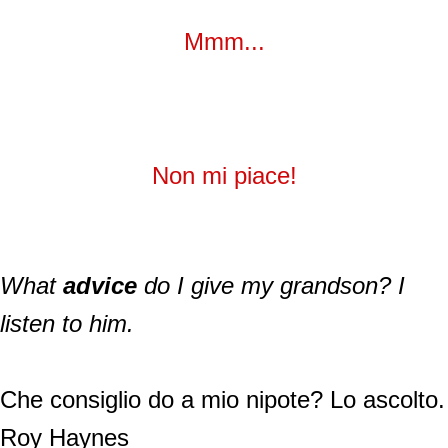
Mmm...
Non mi piace!
What
advice
do I give my grandson? I
listen to him.
Che consiglio do a mio nipote? Lo ascolto.
Roy Haynes