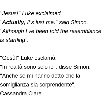
"Jesus!" Luke exclaimed.
"
Actually
, it's just me," said Simon.
"Although I've been told the resemblance
is startling".
"Gesù!" Luke esclamò.
"In realtà sono solo io", disse Simon.
"Anche se mi hanno detto che la
somiglianza sia sorprendente".
Cassandra Clare