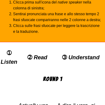
Clicca prima sull'icona del
native speaker
nella
colonna di sinistra;
Sentirai pronunciata una frase e allo stesso tempo 2
frasi sfuocate compariranno nelle 2 colonne a destra;
Clicca sulle frasi sfuocate per leggere la trascrizione
e la traduzione.
➀
➁
Read
➂
Understand
Listen
Round 1