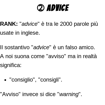
➁ ADVICE
RANK:
"
advice
" è tra le 2000 parole più
usate in inglese.
Il sostantivo "
advice
" è un falso amico.
A noi suona come "avviso" ma in realtà
significa:
"consiglio", "consigli".
"Avviso" invece si dice "
warning
".