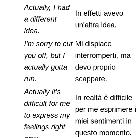
Actually, I had
In effetti avevo
a different
un'altra idea.
idea.
I’m sorry to cut
Mi dispiace
you off, but I
interromperti, ma
actually gotta
devo proprio
run.
scappare.
Actually it's
In realtà è difficile
difficult for me
per me esprimere i
to express my
miei sentimenti in
feelings right
questo momento.