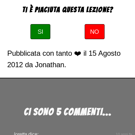
Ti è piaciuta questa Lezione?
SI
NO
Pubblicata con tanto ❤️ il
15 Agosto
2012
da
Jonathan
.
CI SONO 5 COMMENTI...
loretta
dice:
10 anni fa