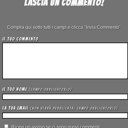
Lascia un commento!
Compila qui sotto tutti i campi e clicca "Invia Commento"
Il tuo Commento
Il tuo Nome
(campo obbligatorio)
La tua Email
(non verrà pubblicata; campo obbligatorio)
Ricevi un avviso se ci sono nuovi commenti.