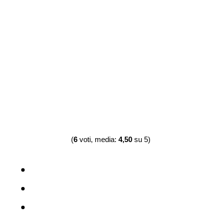
(
6
voti, media:
4,50
su 5)