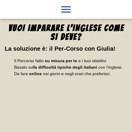
VUOI IMPARARE L'INGLESE
COME
SI DEVE
?
La soluzione è:
il Per-Corso con Giulia
!
Il Percorso fatto
su misura per te
e i tuoi obiettivi.
Basato sul
le difficoltà tipiche degli italiani
con l'inglese.
Da fare
online
nei giorni e negli orari che preferisci.