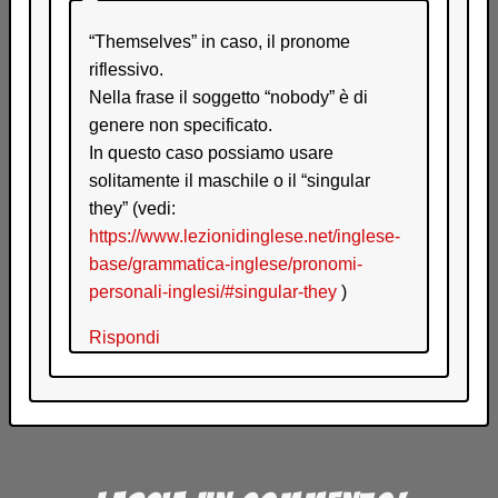
“Themselves” in caso, il pronome
riflessivo.
Nella frase il soggetto “nobody” è di
genere non specificato.
In questo caso possiamo usare
solitamente il maschile o il “singular
they” (vedi:
https://www.lezionidinglese.net/inglese-
base/grammatica-inglese/pronomi-
personali-inglesi/#singular-they
)
Rispondi