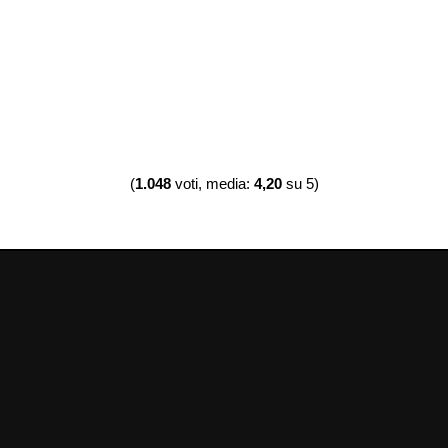
(
1.048
voti, media:
4,20
su 5)