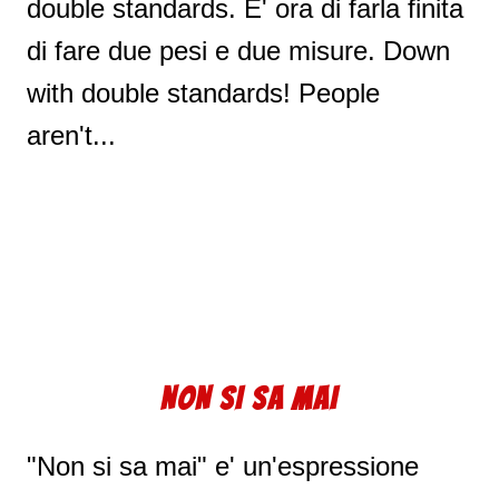
double standards. E' ora di farla finita
di fare due pesi e due misure. Down
with double standards! People
aren't...
NON SI SA MAI
"Non si sa mai" e' un'espressione