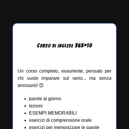
C
365
*
10
ORSO DI INGLESE
Un corso completo, esauriente, pensato per
chi vuole imparare sul serio... ma senza
annoiarsi! 😊
parole al giorno
lezioni
ESEMPI MEMORABILI
esercizi di comprensione orale
esercizi per memorizzare le parole