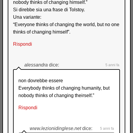
nobody thinks of changing himself.”
Si direbbe sia una frase di Tolstoy.
Una variante:
“Everyone thinks of changing the world, but no one
thinks of changing himself”.
Rispondi
alessandra
dice:
5 anni fa
non dovrebbe essere
Everybody thinks of changing humanity, but
nobody thinks of changing theirself.”
Rispondi
www.lezionidinglese.net
dice:
5 anni fa