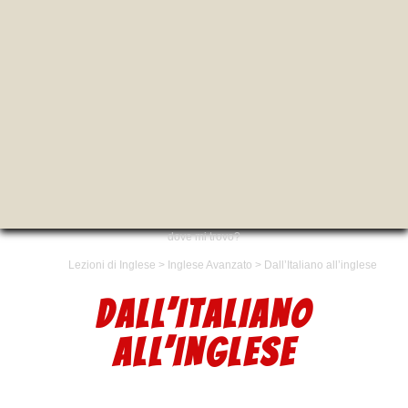
dove mi trovo?
Lezioni di Inglese
>
Inglese Avanzato
>
Dall’Italiano all’inglese
DALL’ITALIANO
ALL’INGLESE