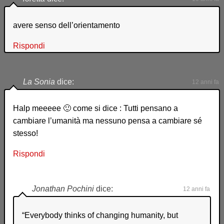
avere senso dell’orientamento
Rispondi
La Sonia
dice:
12 anni fa
Halp meeeee 🙂 come si dice : Tutti pensano a
cambiare l’umanità ma nessuno pensa a cambiare sé
stesso!
Rispondi
Jonathan Pochini
dice:
12 anni fa
“Everybody thinks of changing humanity, but