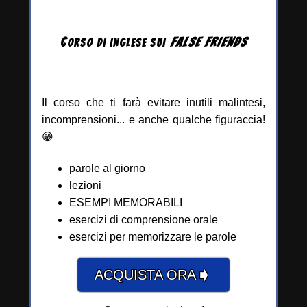
C
FALSE
FRIENDS
ORSO DI INGLESE
SUI
Il corso che ti farà evitare inutili malintesi,
incomprensioni... e anche qualche figuraccia!
😁
parole al giorno
lezioni
ESEMPI MEMORABILI
esercizi di comprensione orale
esercizi per memorizzare le parole
➧
ACQUISTA ORA