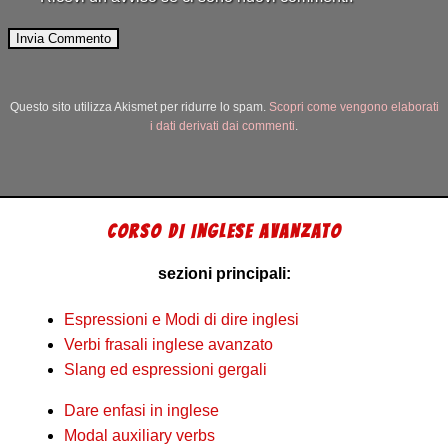
Questo sito utilizza Akismet per ridurre lo spam.
Scopri come vengono elaborati
i dati derivati dai commenti
.
CORSO DI INGLESE AVANZATO
sezioni principali:
Espressioni e Modi di dire inglesi
Verbi frasali inglese avanzato
Slang ed espressioni gergali
Dare enfasi in inglese
Modal auxiliary verbs