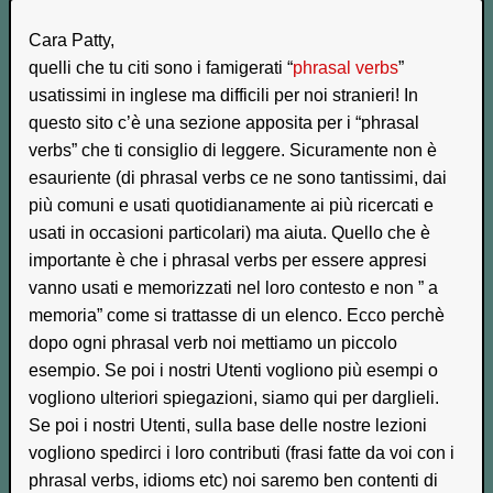
Cara Patty,
quelli che tu citi sono i famigerati “
phrasal verbs
”
usatissimi in inglese ma difficili per noi stranieri! In
questo sito c’è una sezione apposita per i “phrasal
verbs” che ti consiglio di leggere. Sicuramente non è
esauriente (di phrasal verbs ce ne sono tantissimi, dai
più comuni e usati quotidianamente ai più ricercati e
usati in occasioni particolari) ma aiuta. Quello che è
importante è che i phrasal verbs per essere appresi
vanno usati e memorizzati nel loro contesto e non ” a
memoria” come si trattasse di un elenco. Ecco perchè
dopo ogni phrasal verb noi mettiamo un piccolo
esempio. Se poi i nostri Utenti vogliono più esempi o
vogliono ulteriori spiegazioni, siamo qui per darglieli.
Se poi i nostri Utenti, sulla base delle nostre lezioni
vogliono spedirci i loro contributi (frasi fatte da voi con i
phrasal verbs, idioms etc) noi saremo ben contenti di