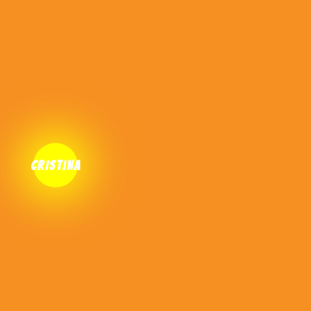
VAI ALLA LEZIONE DI PROVA!
...oppure guarda questo video...
CRISTINA
TI SPIEGHERÀ TUTTO IN 4 MINUTI...