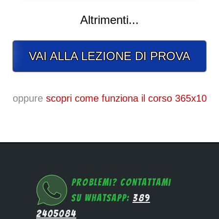
Altrimenti...
VAI ALLA LEZIONE DI PROVA
oppure
scopri come funziona il corso 365x10
Problemi? Contattami
su Whatsapp:
389
2405084