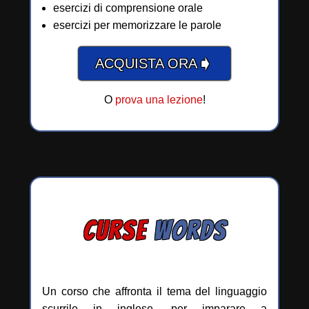
esercizi di comprensione orale
esercizi per memorizzare le parole
➧
ACQUISTA ORA
O
prova una lezione
!
CURSE
WORDS
Un corso che affronta il tema del linguaggio
scurrile in inglese, per imparare a