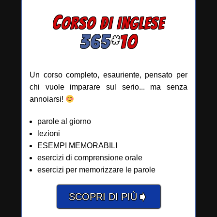
C
ORSO DI INGLESE
365
*
10
Un corso completo, esauriente, pensato per
chi vuole imparare sul serio... ma senza
annoiarsi!
parole al giorno
lezioni
ESEMPI MEMORABILI
esercizi di comprensione orale
esercizi per memorizzare le parole
➧
SCOPRI DI PIÙ