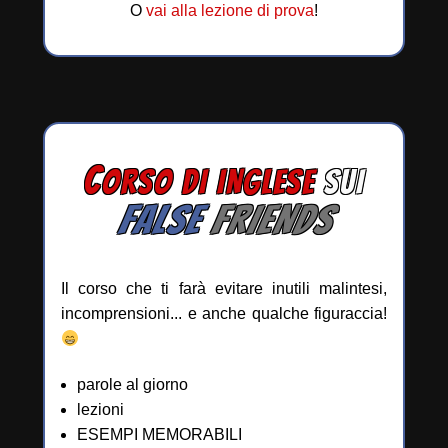
O
vai alla lezione di prova
!
C
ORSO DI INGLESE
SUI
FALSE
FRIENDS
Il corso che ti farà evitare inutili malintesi,
incomprensioni... e anche qualche figuraccia!
parole al giorno
lezioni
ESEMPI MEMORABILI