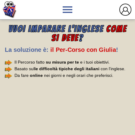
VUOI IMPARARE L'INGLESE
COME
SI DEVE
?
La soluzione è:
il Per-Corso con Giulia
!
Il Percorso fatto
su misura per te
e i tuoi obiettivi.
Basato sul
le difficoltà tipiche degli italiani
con l'inglese.
Da fare
online
nei giorni e negli orari che preferisci.