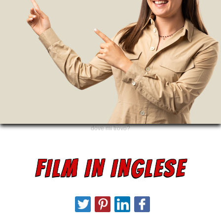
dove mi trovo?
FILM IN INGLESE