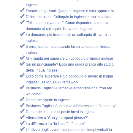
Inglese
Pseudo-anglicismi: Quando l’inglese è solo apparenza
Differenze tra un Colloquio in Inglese e uno in Italiano
“Tell me about yourself”: Come rispondere a questa
domanda al colloquio di lavoro in inglese
Le domande più frequenti di un colloquio di lavoro in
inglese
5 errori da non fare quando fai un colloquio in lingua
inglese
Mini-guida per superare un colloquio in lingua inglese
Sei un principiante? Ecco una guida pratica allo studio
della lingua inglese!
Ecco come superare il tuo colloquio di lavoro in lingua
inglese: usa lo STAR Framework
Business English: Alternative all'espressione "You are
welcome"
Domande aperte in inglese
Business English: Alternative all'espressione "I am busy"
Domande chiuse e risposte brevi in inglese
Alternative a "Can you repeat please?"
La differenza tra "to listen" e "to hear"
L'utilizzo degli avverbi temporali e dei tempi verbali in