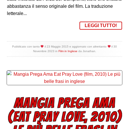
abbastanza il senso originale del film. La traduzione
letterale...
LEGGI TUTTO!
Pubblicato con tanto
il
23 Maggio 2015
e aggiornato con altrettanto
il
30
Novembre 2023
in
Film in Inglese
da
Jonathan
.
MANGIA PREGA AMA
(EAT PRAY LOVE, 2010)