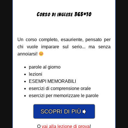
C
365
*
10
ORSO DI INGLESE
Un corso completo, esauriente, pensato per
chi vuole imparare sul serio... ma senza
annoiarsi!
parole al giorno
lezioni
ESEMPI MEMORABILI
esercizi di comprensione orale
esercizi per memorizzare le parole
➧
SCOPRI DI PIÙ
O
vai alla lezione di prova
!