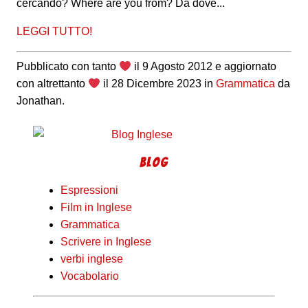
cercando? Where are you from? Da dove...
LEGGI TUTTO!
Pubblicato con tanto
il
9 Agosto 2012
e aggiornato
con altrettanto
il
28 Dicembre 2023
in
Grammatica
da
Jonathan
.
BLOG
Espressioni
Film in Inglese
Grammatica
Scrivere in Inglese
verbi inglese
Vocabolario