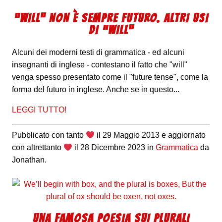
“WILL” NON È SEMPRE FUTURO. ALTRI USI
DI “WILL”
Alcuni dei moderni testi di grammatica - ed alcuni
insegnanti di inglese - contestano il fatto che "will"
venga spesso presentato come il "future tense", come la
forma del futuro in inglese. Anche se in questo...
LEGGI TUTTO!
Pubblicato con tanto
il
29 Maggio 2013
e aggiornato
con altrettanto
il
28 Dicembre 2023
in
Grammatica
da
Jonathan
.
UNA FAMOSA POESIA SUI PLURALI