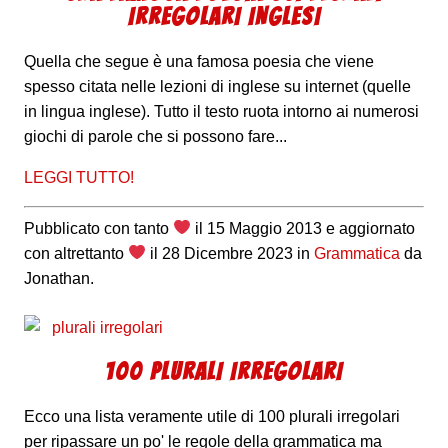
IRREGOLARI INGLESI
Quella che segue è una famosa poesia che viene
spesso citata nelle lezioni di inglese su internet (quelle
in lingua inglese). Tutto il testo ruota intorno ai numerosi
giochi di parole che si possono fare...
LEGGI TUTTO!
Pubblicato con tanto
il
15 Maggio 2013
e aggiornato
con altrettanto
il
28 Dicembre 2023
in
Grammatica
da
Jonathan
.
100 PLURALI IRREGOLARI
Ecco una lista veramente utile di 100 plurali irregolari
per ripassare un po' le regole della grammatica ma