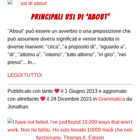
PRINCIPALI USI DI ‘ABOUT’
"About" può essere un avverbio o una preposizione che
può assumere diversi significati e venire tradotta in
diverse maniere: "circa", "a proposito di", "riguardo a",
"di", "attorno a", "intorno", "tutto attorno", "in giro", "nei
pressi"... In...
LEGGI TUTTO!
Pubblicato con tanto
il
1 Giugno 2013
e aggiornato
con altrettanto
il
28 Dicembre 2023
in
Grammatica
da
Jonathan
.