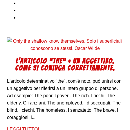
L’ARTICOLO “THE” + UN AGGETTIVO.
COME SI CONIUGA CORRETTAMENTE.
L'articolo determinativo "the", com'è noto, può unirsi con
un aggettivo per riferirsi a un intero gruppo di persone.
Ad esempio: The poor. I poveri. The rich. I ricchi. The
elderly. Gli anziani. The unemployed. I disoccupati. The
blind. I ciechi. The homeless. I senzatetto. The brave. I
coraggiosi, i...
LEGGI TUTTO!