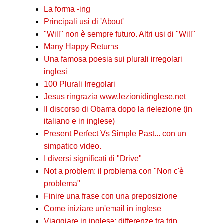
La forma -ing
Principali usi di 'About'
"Will" non è sempre futuro. Altri usi di "Will"
Many Happy Returns
Una famosa poesia sui plurali irregolari
inglesi
100 Plurali Irregolari
Jesus ringrazia www.lezionidinglese.net
Il discorso di Obama dopo la rielezione (in
italiano e in inglese)
Present Perfect Vs Simple Past... con un
simpatico video.
I diversi significati di "Drive"
Not a problem: il problema con "Non c'è
problema"
Finire una frase con una preposizione
Come iniziare un'email in inglese
Viaggiare in inglese: differenze tra trip,