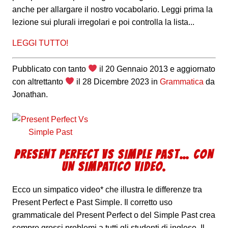
anche per allargare il nostro vocabolario. Leggi prima la
lezione sui plurali irregolari e poi controlla la lista...
LEGGI TUTTO!
Pubblicato con tanto
il
20 Gennaio 2013
e aggiornato
con altrettanto
il
28 Dicembre 2023
in
Grammatica
da
Jonathan
.
PRESENT PERFECT VS SIMPLE PAST… CON
UN SIMPATICO VIDEO.
Ecco un simpatico video* che illustra le differenze tra
Present Perfect e Past Simple. Il corretto uso
grammaticale del Present Perfect o del Simple Past crea
sempre grossi problemi a tutti gli studenti di inglese. Il...