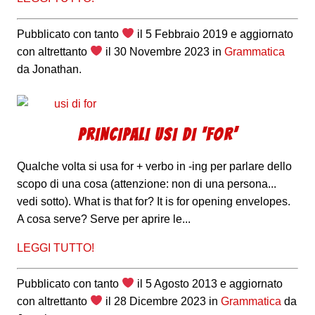
Pubblicato con tanto
il
5 Febbraio 2019
e aggiornato
con altrettanto
il
30 Novembre 2023
in
Grammatica
da
Jonathan
.
PRINCIPALI USI DI ‘FOR’
Qualche volta si usa for + verbo in -ing per parlare dello
scopo di una cosa (attenzione: non di una persona...
vedi sotto). What is that for? It is for opening envelopes.
A cosa serve? Serve per aprire le...
LEGGI TUTTO!
Pubblicato con tanto
il
5 Agosto 2013
e aggiornato
con altrettanto
il
28 Dicembre 2023
in
Grammatica
da