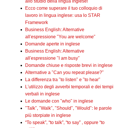
allo studio della lingua inglese!
Ecco come superare il tuo colloquio di
lavoro in lingua inglese: usa lo STAR
Framework
Business English: Alternative
all'espressione "You are welcome"
Domande aperte in inglese
Business English: Alternative
all'espressione "I am busy"
Domande chiuse e risposte brevi in inglese
Alternative a "Can you repeat please?"
La differenza tra "to listen" e "to hear"
L'utilizzo degli avverbi temporali e dei tempi
verbali in inglese
Le domande con "who" in inglese
"Talk", "Walk", "Should", "Would": le parole
più storpiate in inglese
“To speak”, “to talk”, “to say” , oppure “to