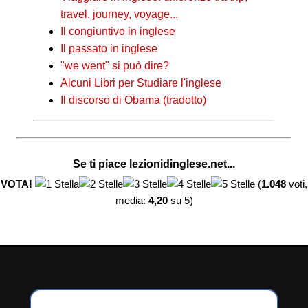
travel, journey, voyage...
Il congiuntivo in inglese
Il passato in inglese
"we went" si può dire?
Alcuni Libri per Studiare l'inglese
Il discorso di Obama (tradotto)
Se ti piace lezionidinglese.net...
VOTA!
(
1.048
voti,
media:
4,20
su 5)