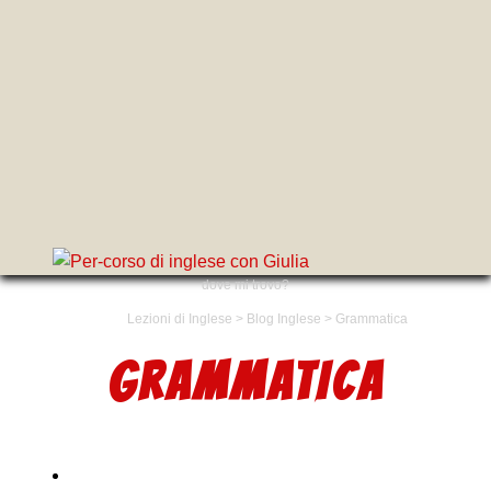
dove mi trovo?
Lezioni di Inglese
>
Blog Inglese
>
Grammatica
GRAMMATICA