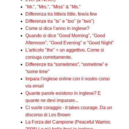
"Mr.", "Mrs.", "Miss" & "Ms."
Differenza tra little/a little, few/a few
Differenze tra "to" e "too" (e "two")
Come si dice l'anno in inglese?
Quando si dice "Good Morning", "Good
Afternoon", "Good Evening" e "Good Night"
L'articolo "the" + un aggettivo. Come si
coniuga correttamente.
Differenze tra “sometimes”, “sometime” e
“some time”
Impara l'inglese online con il nostro corso
via email
Quante parole esistono in inglese? E
quante ne devi imparare...
Ci vuole coraggio - it takes courage. Da un
discorso di Les Brown
La Forza del Campione (Peaceful Warrior,