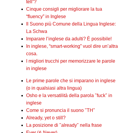
tell”?
Cinque consigli per migliorare la tua
“fluency” in Inglese
Il Suono più Comune della Lingua Inglese:
La Schwa
Imparare l’inglese da adulti? È possibile!
In inglese, “smart-working” vuol dire un’altra
cosa.
I migliori trucchi per memorizzare le parole
in inglese
Le prime parole che si imparano in inglese
(o in qualsiasi altra lingua)
Osho e la versatilità della parola "fuck" in
inglese
Come si pronuncia il suono "TH"
Already, yet o still?
La posizione di "already" nella frase
Ever (& Never)