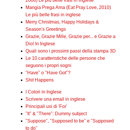
2006) Le più belle frasi in inglese
Mangia Prega Ama (Eat Pray Love, 2010)
Le più belle frasi in inglese
Merry Christmas, Happy Holidays &
Season's Greetings
Grazie, Grazie Mille, Grazie per... e Grazie a
Dio! In Inglese
Quali sono i prossimi passi della stampa 3D
Le 10 caratteristiche delle persone che
seguono i propri sogni
"Have" o "Have Got"?
Shit Happens
I Colori in Inglese
Scrivere una email in inglese
Principali usi di 'For'
"It" & "There": Dummy subject
"Suppose", "Supposed to be" e "Supposed
to do"