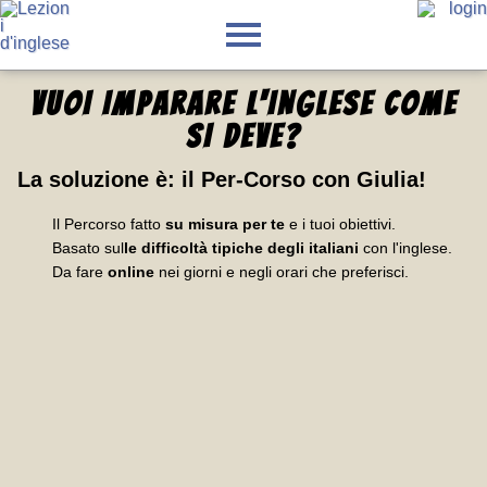
VUOI IMPARARE L'INGLESE
COME
SI DEVE
?
La soluzione è:
il Per-Corso con Giulia
!
Il Percorso fatto
su misura per te
e i tuoi obiettivi.
Basato sul
le difficoltà tipiche degli italiani
con l'inglese.
Da fare
online
nei giorni e negli orari che preferisci.