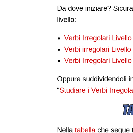
Da dove iniziare? Sicura
livello:
Verbi Irregolari Livell
Verbi irregolari Livell
Verbi Irregolari Livell
Oppure suddividendoli in 
“
Studiare i Verbi Irregola
T
Nella
tabella
che segue t