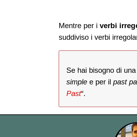
Mentre per i
verbi irreg
suddiviso i verbi irregolar
Se hai bisogno di una
simple
e per il
past par
Past
“.