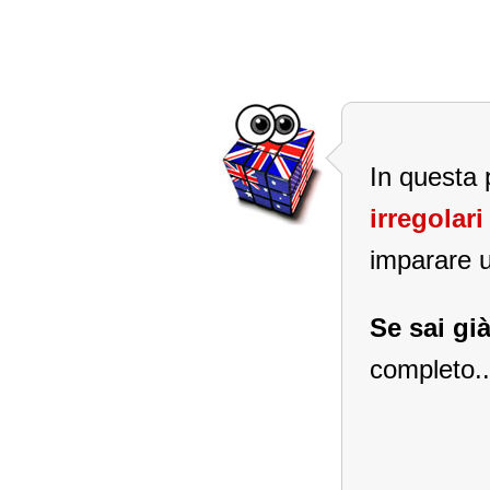
In questa 
irregolari
imparare un
Se sai già
completo..