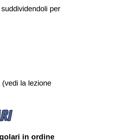
 suddividendoli per
 (vedi la lezione
RI
golari in ordine