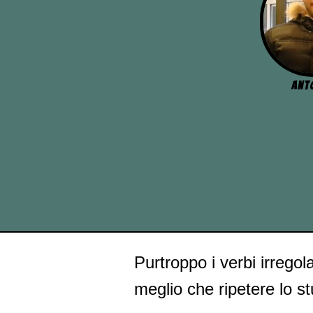
Ant
Purtroppo i verbi irregol
meglio che ripetere lo st