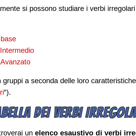
mente si possono studiare i verbi irregolari
o base
o Intermedio
o Avanzato
gruppi a seconda delle loro caratteristiche
ri
“).
ABELLA DEI VERBI IRREGOLA
roverai un
elenco esaustivo di verbi irre