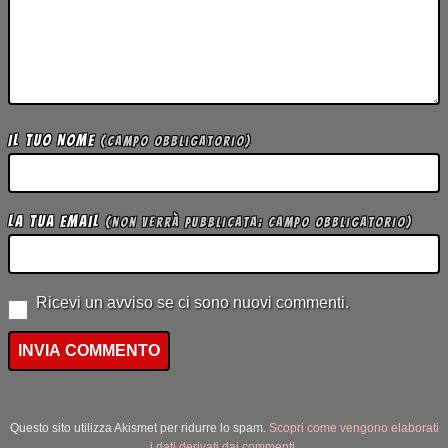
Il tuo Nome
(campo obbligatorio)
La tua Email
(non verrà pubblicata; campo obbligatorio)
Ricevi un avviso se ci sono nuovi commenti.
Questo sito utilizza Akismet per ridurre lo spam.
Scopri come vengono elaborati
i dati derivati dai commenti
.