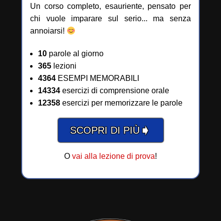
Un corso completo, esauriente, pensato per
chi vuole imparare sul serio... ma senza
annoiarsi!
10
parole al giorno
365
lezioni
4364
ESEMPI MEMORABILI
14334
esercizi di comprensione orale
12358
esercizi per memorizzare le parole
➧
SCOPRI DI PIÙ
O
vai alla lezione di prova
!