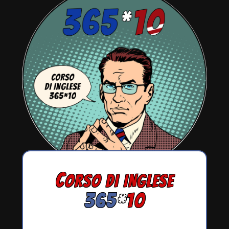
C
ORSO DI INGLESE
365
*
10