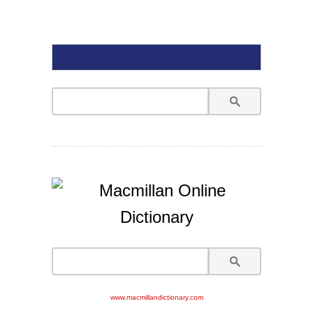
www.macmillandictionary.com