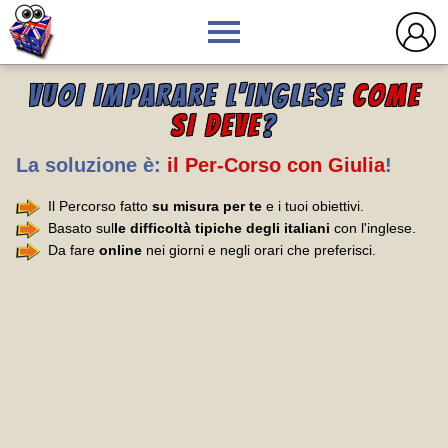
VUOI IMPARARE L'INGLESE
COME
SI DEVE
?
La soluzione è:
il Per-Corso con Giulia
!
Il Percorso fatto
su misura per te
e i tuoi obiettivi.
Basato sul
le difficoltà tipiche degli italiani
con l'inglese.
Da fare
online
nei giorni e negli orari che preferisci.