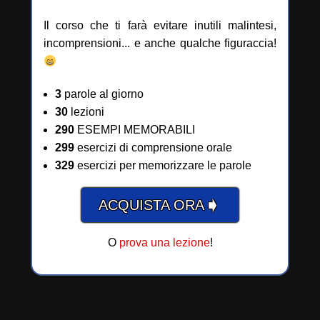
Il corso che ti farà evitare inutili malintesi,
incomprensioni... e anche qualche figuraccia!
3
parole al giorno
30
lezioni
290
ESEMPI MEMORABILI
299
esercizi di comprensione orale
329
esercizi per memorizzare le parole
➧
ACQUISTA ORA
O
prova una lezione
!