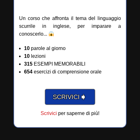
Un corso che affronta il tema del linguaggio
scurrile in inglese, per imparare a
conoscerlo...
10
parole al giorno
10
lezioni
315
ESEMPI MEMORABILI
654
esercizi di comprensione orale
➧
SCRIVICI
Scrivici
per saperne di più!