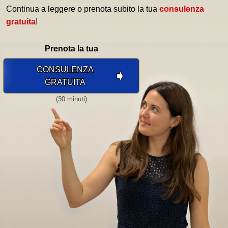
Continua a leggere o prenota subito la tua
consulenza
gratuita
!
Prenota la tua
CONSULENZA
➧
GRATUITA
(30 minuti)