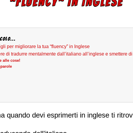
“FLUENCY” IN INGLESE
colo...
li per migliorare la tua “fluency” in Inglese
 di tradurre mentalmente dall’italiano all’inglese e smettere di
 alle cose!
parole
a quando devi esprimerti in inglese ti ritr