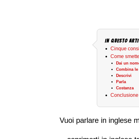
In questo arti
Cinque consig
Come smettere
Dai un nome
Combina le 
Descrivi
Parla
Costanza
Conclusione
Vuoi parlare in inglese m