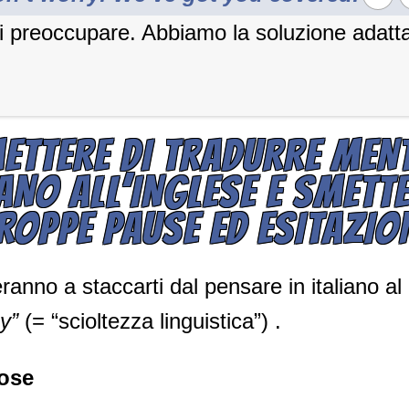
i preoccupare. Abbiamo la soluzione adatta
ETTERE DI TRADURRE MEN
IANO ALL’INGLESE E SMETTE
ROPPE PAUSE ED ESITAZIO
ranno a staccarti dal pensare in italiano al
y”
(= “scioltezza linguistica”) .
cose