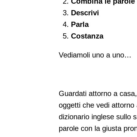
Combina le parole
Descrivi
Parla
Costanza
Vediamoli uno a uno…
Guardati attorno a casa, n
oggetti che vedi attorno 
dizionario inglese sullo 
parole con la giusta pro