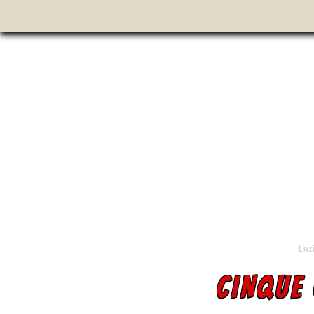
Lezi
CINQUE 