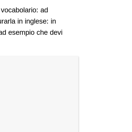
 vocabolario: ad
arla in inglese: in
e ad esempio che devi