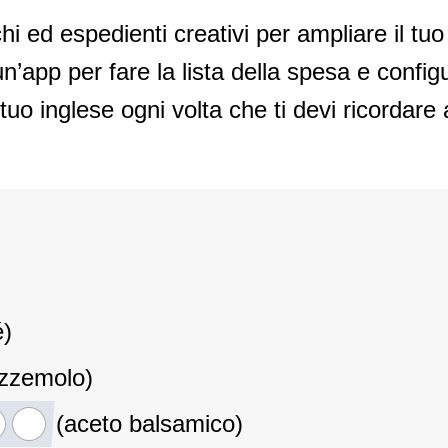
i ed espedienti creativi per ampliare il tuo
’app per fare la lista della spesa e configur
 tuo inglese ogni volta che ti devi ricordar
é)
zzemolo)
(aceto balsamico)