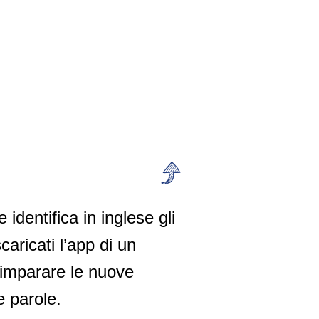
 identifica in inglese gli
aricati l’app di un
i imparare le nuove
e parole.