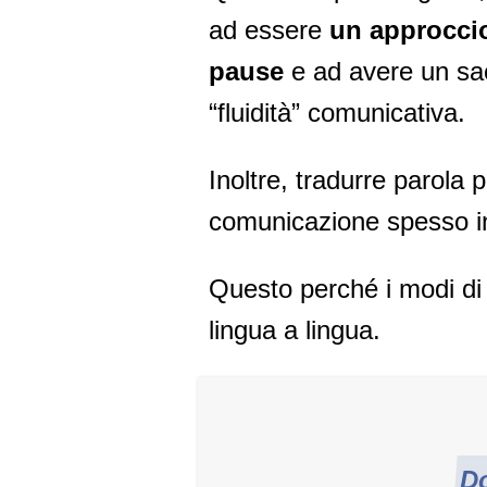
ad essere
un approccio
pause
e ad avere un sa
“fluidità” comunicativa.
Inoltre, tradurre parola 
comunicazione spesso i
Questo perché i modi di d
lingua a lingua.
Do