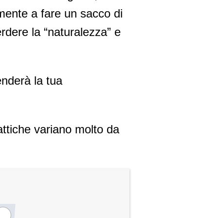
lmente a fare un sacco di
erdere la “naturalezza” e
nderà la tua
tattiche variano molto da