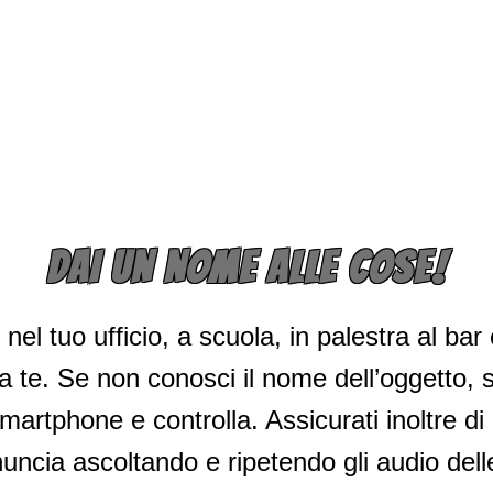
DAI UN NOME ALLE COSE!
el tuo ufficio, a scuola, in palestra al bar e
a te. Se non conosci il nome dell’oggetto, sc
smartphone e controlla. Assicurati inoltre d
nuncia ascoltando e ripetendo gli audio dell