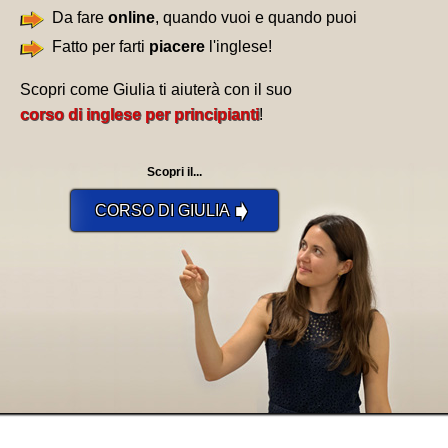
Da fare
online
, quando vuoi e quando puoi
Fatto per farti
piacere
l'inglese!
Scopri come Giulia ti aiuterà con il suo
corso di inglese per principianti
!
Scopri il...
➧
CORSO DI GIULIA