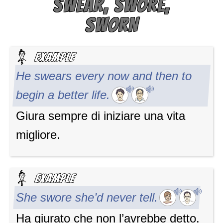
SWEAR, SWORE,
SWORN
He swears every now and then to
begin a better life.
Giura sempre di iniziare una vita
migliore.
She swore she’d never tell.
Ha giurato che non l’avrebbe detto.