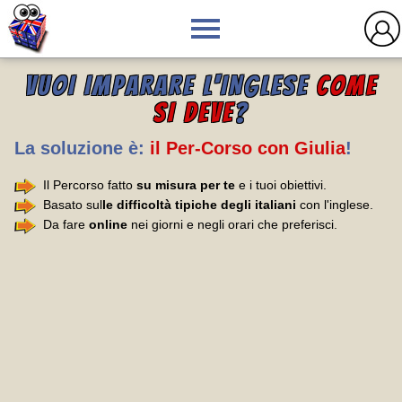
VUOI IMPARARE L'INGLESE
COME
SI DEVE
?
La soluzione è:
il Per-Corso con Giulia
!
Il Percorso fatto
su misura per te
e i tuoi obiettivi.
Basato sul
le difficoltà tipiche degli italiani
con l'inglese.
Da fare
online
nei giorni e negli orari che preferisci.