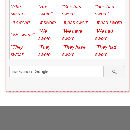
"She
"She
"She has
"She had
swears"
swore"
sworn"
sworn"
"It swears"
"It swore"
"It has sworn"
"It had sworn"
"We
"We have
"We had
"We swear"
swore"
sworn"
sworn"
"They
"They
"They have
"They had
swear"
swore"
sworn"
sworn"