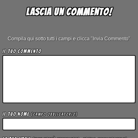
Lascia un commento!
Compila qui sotto tutti i campi e clicca "Invia Commento"
Il tuo Commento
Il tuo Nome
(campo obbligatorio)