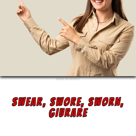
dove mi trovo?
SWEAR, SWORE, SWORN,
GIURARE