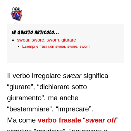
In questo articolo...
swear, swore, sworn, giurare
Esempi e frasi con swear, swore, sworn
Il verbo irregolare
swear
significa
“giurare”, “dichiarare sotto
giuramento”, ma anche
“bestemmiare”, “imprecare”.
Ma come
verbo frasale
“
swear off
”