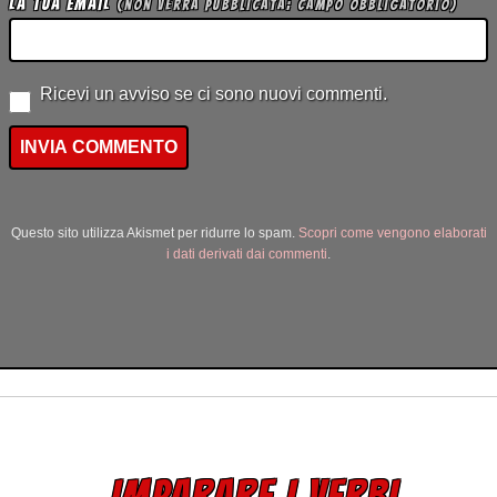
La tua Email
(non verrà pubblicata; campo obbligatorio)
Ricevi un avviso se ci sono nuovi commenti.
Questo sito utilizza Akismet per ridurre lo spam.
Scopri come vengono elaborati
i dati derivati dai commenti
.
IMPARARE I VERBI