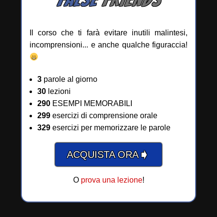
Il corso che ti farà evitare inutili malintesi,
incomprensioni... e anche qualche figuraccia!
3
parole al giorno
30
lezioni
290
ESEMPI MEMORABILI
299
esercizi di comprensione orale
329
esercizi per memorizzare le parole
➧
ACQUISTA ORA
O
prova una lezione
!