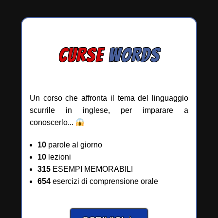
CURSE
WORDS
Un corso che affronta il tema del linguaggio
scurrile in inglese, per imparare a
conoscerlo...
10
parole al giorno
10
lezioni
315
ESEMPI MEMORABILI
654
esercizi di comprensione orale