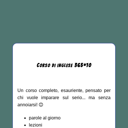
C
365
*
10
ORSO DI INGLESE
Un corso completo, esauriente, pensato per
chi vuole imparare sul serio... ma senza
annoiarsi! 😊
parole al giorno
lezioni