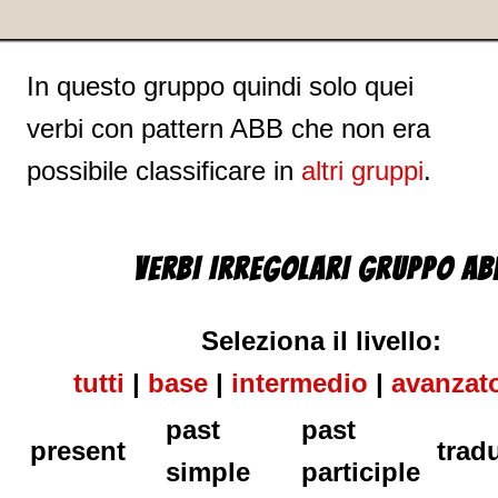
In questo gruppo quindi solo quei
verbi con pattern ABB che non era
possibile classificare in
altri gruppi
.
VERBI IRREGOLARI GRUPPO AB
Seleziona il livello:
tutti
|
base
|
intermedio
|
avanzat
past
past
present
trad
simple
participle