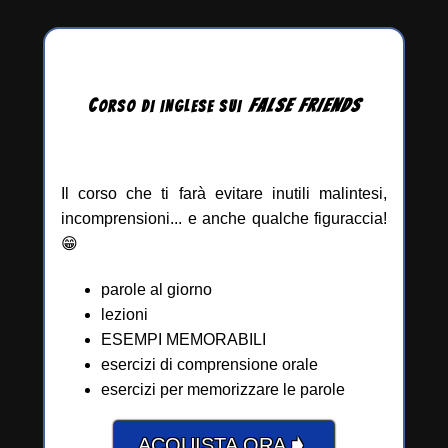
C
FALSE
FRIENDS
ORSO DI INGLESE
SUI
Il corso che ti farà evitare inutili malintesi,
incomprensioni... e anche qualche figuraccia!
😁
parole al giorno
lezioni
ESEMPI MEMORABILI
esercizi di comprensione orale
esercizi per memorizzare le parole
➧
ACQUISTA ORA