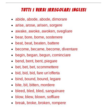
TUTTI I VERBI IRREGOLARI INGLESI
abide, abode, abode, dimorare
arise, arose, arisen, sorgere
awake, awoke, awoken, svegliare
bear, bore, borne, sostenere
beat, beat, beaten, battere
become, became, become, diventare
begin, began, begun, cominciare
bend, bent, bent, piegare
bet, bet, bet, scommettere
bid, bid, bid, fare un'offerta
bind, bound, bound, legare
bite, bit, bitten, mordere
bleed, bled, bled, sanguinare
blow, blew, blown, soffiare
break, broke, broken, rompere