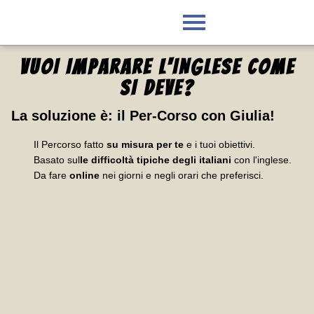
VUOI IMPARARE L'INGLESE
COME
SI DEVE
?
La soluzione è:
il Per-Corso con Giulia
!
Il Percorso fatto
su misura per te
e i tuoi obiettivi.
Basato sul
le difficoltà tipiche degli italiani
con l'inglese.
Da fare
online
nei giorni e negli orari che preferisci.