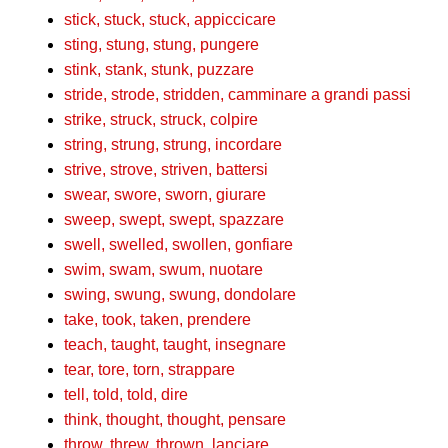
stick, stuck, stuck, appiccicare
sting, stung, stung, pungere
stink, stank, stunk, puzzare
stride, strode, stridden, camminare a grandi passi
strike, struck, struck, colpire
string, strung, strung, incordare
strive, strove, striven, battersi
swear, swore, sworn, giurare
sweep, swept, swept, spazzare
swell, swelled, swollen, gonfiare
swim, swam, swum, nuotare
swing, swung, swung, dondolare
take, took, taken, prendere
teach, taught, taught, insegnare
tear, tore, torn, strappare
tell, told, told, dire
think, thought, thought, pensare
throw, threw, thrown, lanciare