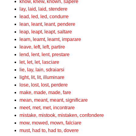
know, knew, known, sapere
lay, laid, laid, stendere
lead, led, led, condurre
lean, leant, leant, pendere
leap, leapt, leapt, saltare
learn, learnt, learnt, imparare
leave, left, left, partire
lend, lent, lent, prestare
let, let, let, lasciare
lie, lay, lain, sdraiarsi
light, lit, lit, illuminare
lose, lost, lost, perdere
make, made, made, fare
mean, meant, meant, significare
meet, met, met, incontrare
mistake, mistook, mistaken, confondere
mow, mowed, mown, falciare
must, had to, had to, dovere