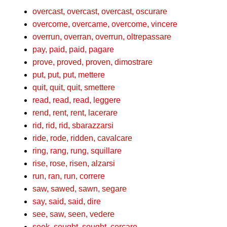
overcast, overcast, overcast, oscurare
overcome, overcame, overcome, vincere
overrun, overran, overrun, oltrepassare
pay, paid, paid, pagare
prove, proved, proven, dimostrare
put, put, put, mettere
quit, quit, quit, smettere
read, read, read, leggere
rend, rent, rent, lacerare
rid, rid, rid, sbarazzarsi
ride, rode, ridden, cavalcare
ring, rang, rung, squillare
rise, rose, risen, alzarsi
run, ran, run, correre
saw, sawed, sawn, segare
say, said, said, dire
see, saw, seen, vedere
seek, sought, sought, cercare