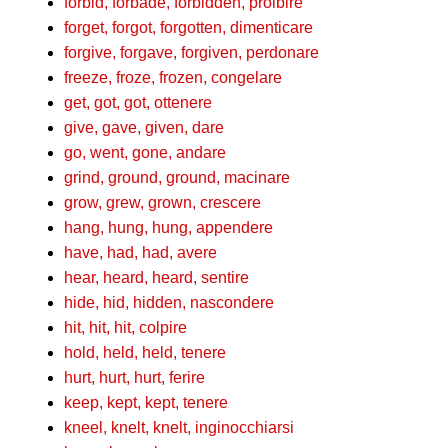
forbid, forbade, forbidden, proibire
forget, forgot, forgotten, dimenticare
forgive, forgave, forgiven, perdonare
freeze, froze, frozen, congelare
get, got, got, ottenere
give, gave, given, dare
go, went, gone, andare
grind, ground, ground, macinare
grow, grew, grown, crescere
hang, hung, hung, appendere
have, had, had, avere
hear, heard, heard, sentire
hide, hid, hidden, nascondere
hit, hit, hit, colpire
hold, held, held, tenere
hurt, hurt, hurt, ferire
keep, kept, kept, tenere
kneel, knelt, knelt, inginocchiarsi