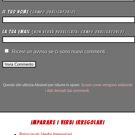
Il tuo Nome
(campo obbligatorio)
La tua Email
(non verrà pubblicata; campo obbligatorio)
Ricevi un avviso se ci sono nuovi commenti.
Questo sito utilizza Akismet per ridurre lo spam.
Scopri come vengono elaborati
i dati derivati dai commenti
.
IMPARARE I VERBI IRREGOLARI
Principali Verbi Irregolari