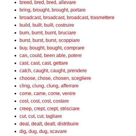
breed, bred, bred, allevare
bring, brought, brought, portare
broadcast, broadcast, broadcast, trasmettere
build, built, built, costruire
burn, burnt, burnt, bruciare
burst, burst, burst, scoppiare
buy, bought, bought, comprare
can, could, been able, potere
cast, cast, cast, gettare
catch, caught, caught, prendere
choose, chose, chosen, scegliere
cling, clung, clung, afferrare
come, came, come, venire
cost, cost, cost, costare
creep, crept, crept, strisciare
cut, cut, cut, tagliare
deal, dealt, dealt, distribuire
dig, dug, dug, scavare