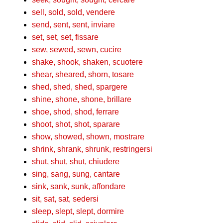
sell, sold, sold, vendere
send, sent, sent, inviare
set, set, set, fissare
sew, sewed, sewn, cucire
shake, shook, shaken, scuotere
shear, sheared, shorn, tosare
shed, shed, shed, spargere
shine, shone, shone, brillare
shoe, shod, shod, ferrare
shoot, shot, shot, sparare
show, showed, shown, mostrare
shrink, shrank, shrunk, restringersi
shut, shut, shut, chiudere
sing, sang, sung, cantare
sink, sank, sunk, affondare
sit, sat, sat, sedersi
sleep, slept, slept, dormire