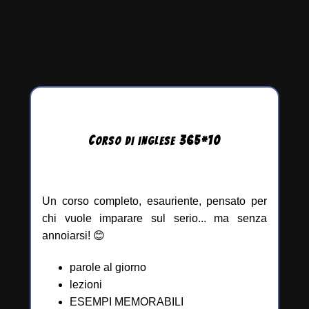
C
365
*
10
ORSO DI INGLESE
Un corso completo, esauriente, pensato per
chi vuole imparare sul serio... ma senza
annoiarsi! 😊
parole al giorno
lezioni
ESEMPI MEMORABILI