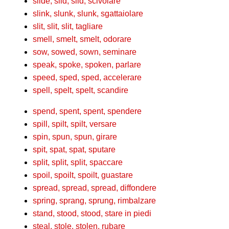
slide, slid, slid, scivolare
slink, slunk, slunk, sgattaiolare
slit, slit, slit, tagliare
smell, smelt, smelt, odorare
sow, sowed, sown, seminare
speak, spoke, spoken, parlare
speed, sped, sped, accelerare
spell, spelt, spelt, scandire
spend, spent, spent, spendere
spill, spilt, spilt, versare
spin, spun, spun, girare
spit, spat, spat, sputare
split, split, split, spaccare
spoil, spoilt, spoilt, guastare
spread, spread, spread, diffondere
spring, sprang, sprung, rimbalzare
stand, stood, stood, stare in piedi
steal, stole, stolen, rubare