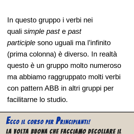
In questo gruppo i verbi nei
quali
simple past
e
past
participle
sono uguali ma l’infinito
(prima colonna) è diverso. In realtà
questo è un gruppo molto numeroso
ma abbiamo raggruppato molti verbi
con pattern ABB in altri gruppi per
facilitarne lo studio.
E
P
CCO
IL CORSO PER
RINCIPIANTI!
La volta buona che facciamo decollare il