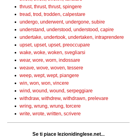
thrust, thrust, thrust, spingere
tread, trod, trodden, calpestare
undergo, underwent, undergone, subire
understand, understood, understood, capire
undertake, undertook, undertaken, intraprendere
upset, upset, upset, preoccupare
wake, woke, woken, svegliarsi
wear, wore, worn, indossare
weave, wove, woven, tessere
weep, wept, wept, piangere
win, won, won, vincere
wind, wound, wound, serpeggiare
withdraw, withdrew, withdrawn, prelevare
wring, wrung, wrung, torcere
write, wrote, written, scrivere
Se ti piace lezionidinglese.net...