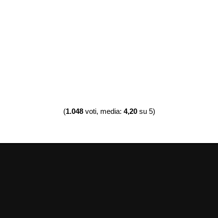
(
1.048
voti, media:
4,20
su 5)