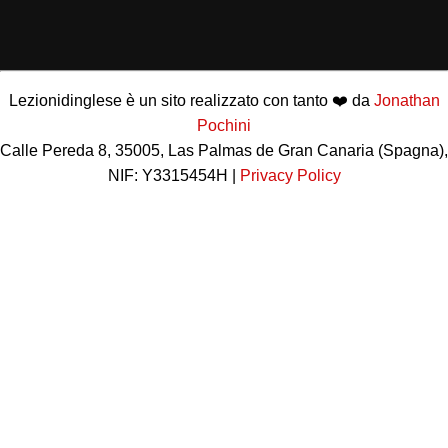
Lezionidinglese è un sito realizzato con tanto ❤️ da
Jonathan
Pochini
Calle Pereda 8, 35005, Las Palmas de Gran Canaria (Spagna),
NIF: Y3315454H |
Privacy Policy