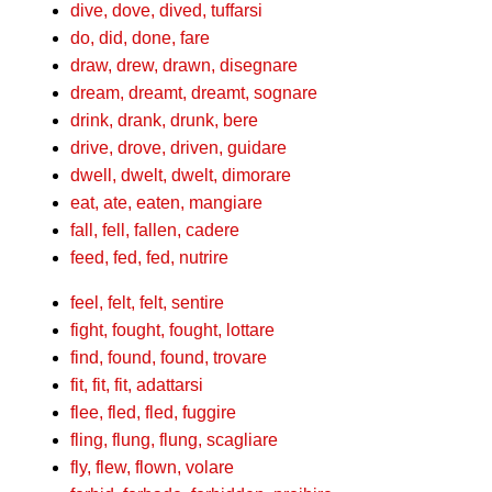
dive, dove, dived, tuffarsi
do, did, done, fare
draw, drew, drawn, disegnare
dream, dreamt, dreamt, sognare
drink, drank, drunk, bere
drive, drove, driven, guidare
dwell, dwelt, dwelt, dimorare
eat, ate, eaten, mangiare
fall, fell, fallen, cadere
feed, fed, fed, nutrire
feel, felt, felt, sentire
fight, fought, fought, lottare
find, found, found, trovare
fit, fit, fit, adattarsi
flee, fled, fled, fuggire
fling, flung, flung, scagliare
fly, flew, flown, volare