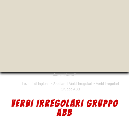
dove mi trovo?
Lezioni di Inglese
>
Studiare i Verbi Irregolari
>
Verbi Irregolari
Gruppo ABB
VERBI IRREGOLARI GRUPPO
ABB