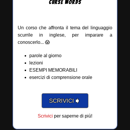
CURSE
WORDS
Un corso che affronta il tema del linguaggio
scurrile in inglese, per imparare a
conoscerlo... 😱
parole al giorno
lezioni
ESEMPI MEMORABILI
esercizi di comprensione orale
➧
SCRIVICI
Scrivici
per saperne di più!