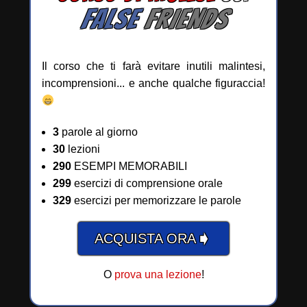
FALSE
FRIENDS
Il corso che ti farà evitare inutili malintesi,
incomprensioni... e anche qualche figuraccia!
3
parole al giorno
30
lezioni
290
ESEMPI MEMORABILI
299
esercizi di comprensione orale
329
esercizi per memorizzare le parole
➧
ACQUISTA ORA
O
prova una lezione
!