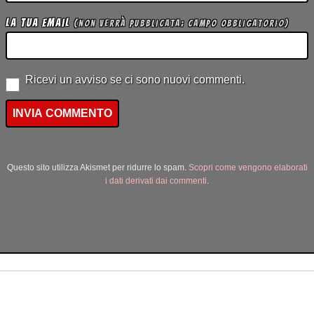
La tua Email
(non verrà pubblicata; campo obbligatorio)
Ricevi un avviso se ci sono nuovi commenti.
Questo sito utilizza Akismet per ridurre lo spam.
Scopri come vengono elaborati
i dati derivati dai commenti
.