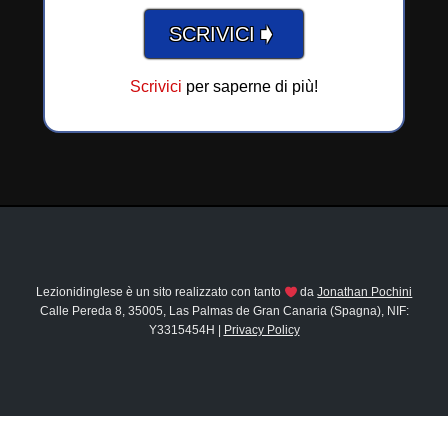
➧
SCRIVICI
Scrivici
per saperne di più!
Lezionidinglese è un sito realizzato con tanto
da
Jonathan Pochini
Calle Pereda 8, 35005, Las Palmas de Gran Canaria (Spagna), NIF:
Y3315454H |
Privacy Policy