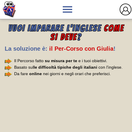
VUOI IMPARARE L'INGLESE
COME
SI DEVE
?
La soluzione è:
il Per-Corso con Giulia
!
Il Percorso fatto
su misura per te
e i tuoi obiettivi.
Basato sul
le difficoltà tipiche degli italiani
con l'inglese.
Da fare
online
nei giorni e negli orari che preferisci.