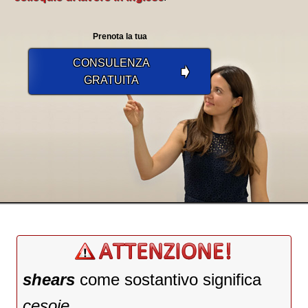
Prenota la tua
CONSULENZA
➧
GRATUITA
shears
come sostantivo significa
cesoie
.