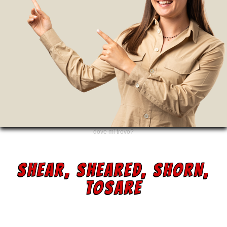
dove mi trovo?
SHEAR, SHEARED, SHORN,
TOSARE