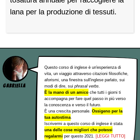
lana per la produzione di tessuti.
Questo corso di inglese è un'esperienza di
vita, un viaggio attraverso citazioni filosofiche,
aforismi, una finestra sull'inglese parlato, sui
Gabriella
modi di dire, sui
phrasal verbs
.
È la mano di un amico
che tutti i giorni ti
accompagna per fare quel passo in più verso
la conoscenza e verso il futuro.
È una crescita personale.
Ossigeno per la
tua autostima
.
Iscrivermi a questo corso di inglese è stata
una delle cose migliori che potessi
regalarmi
per questo 2021.
[LEGGI TUTTO]