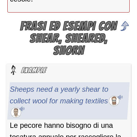
FRASI ED ESEMPI CON
SHEAR, SHEARED,
SHORN
Sheeps need a yearly shear to
collect wool for making textiles
Le pecore hanno bisogno di una
tosatura annuale per raccogliere la