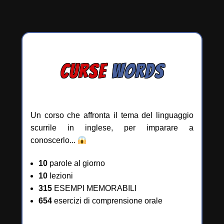
CURSE
WORDS
Un corso che affronta il tema del linguaggio
scurrile in inglese, per imparare a
conoscerlo...
10
parole al giorno
10
lezioni
315
ESEMPI MEMORABILI
654
esercizi di comprensione orale