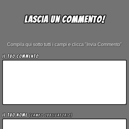
Lascia un commento!
Compila qui sotto tutti i campi e clicca "Invia Commento"
Il tuo Commento
Il tuo Nome
(campo obbligatorio)