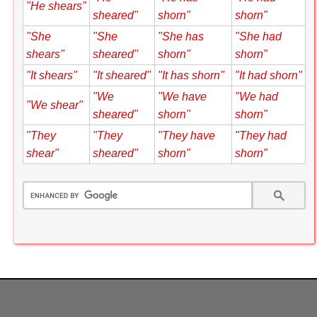
"He shears"
sheared"
shorn"
shorn"
"She
"She
"She has
"She had
shears"
sheared"
shorn"
shorn"
"It shears"
"It sheared"
"It has shorn"
"It had shorn"
"We
"We have
"We had
"We shear"
sheared"
shorn"
shorn"
"They
"They
"They have
"They had
shear"
sheared"
shorn"
shorn"