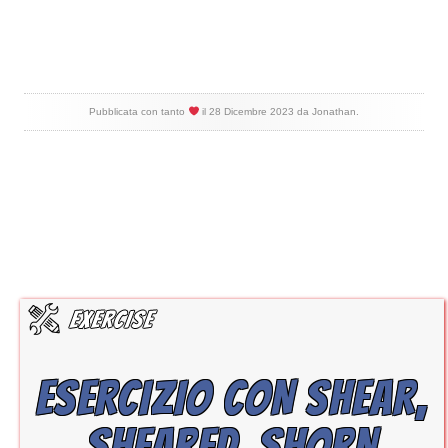
Pubblicata con tanto
il
28 Dicembre 2023
da
Jonathan
.
ESERCIZIO CON SHEAR,
SHEARED, SHORN