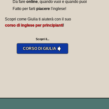
Da fare
online
, quando vuoi e quando puoi
Fatto per farti
piacere
l'inglese!
Scopri come Giulia ti aiuterà con il suo
corso di inglese per principianti
!
Scopri il...
➧
CORSO DI GIULIA
FRASI ED ESEMPI CON STRIVE,