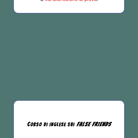
C
FALSE
FRIENDS
ORSO DI INGLESE
SUI