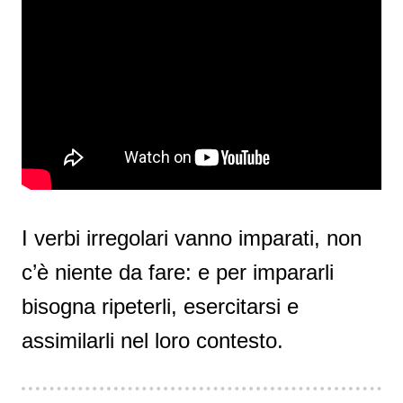
I verbi irregolari vanno imparati, non
c’è niente da fare: e per impararli
bisogna ripeterli, esercitarsi e
assimilarli nel loro contesto.