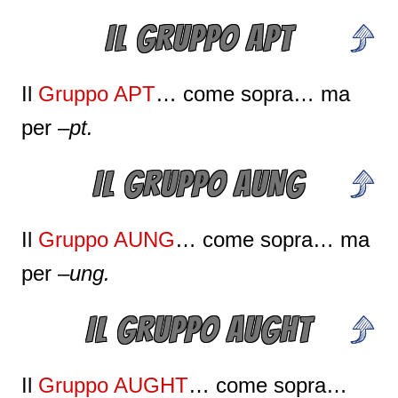
IL GRUPPO APT
Il
Gruppo APT
… come sopra… ma
per –
pt.
IL GRUPPO AUNG
Il
Gruppo AUNG
… come sopra… ma
per –
ung.
IL GRUPPO AUGHT
Il
Gruppo AUGHT
… come sopra…