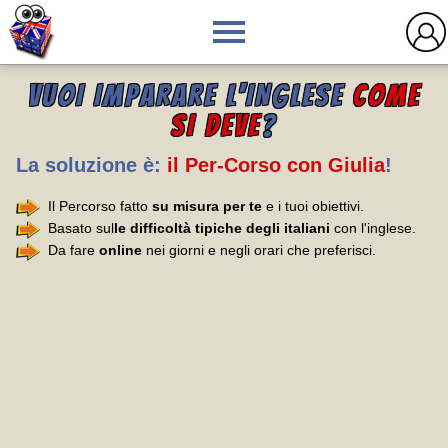
VUOI IMPARARE L'INGLESE
COME
SI DEVE
?
La soluzione è:
il Per-Corso con Giulia
!
Il Percorso fatto
su misura per te
e i tuoi obiettivi.
Basato sul
le difficoltà tipiche degli italiani
con l'inglese.
Da fare
online
nei giorni e negli orari che preferisci.