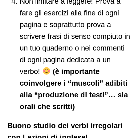
Non limitare a leggere! Prova a
fare gli esercizi alla fine di ogni
pagina e soprattutto prova a
scrivere frasi di senso compiuto in
un tuo quaderno o nei commenti
di ogni pagina dedicata a un
verbo!
(è importante
coinvolgere i “muscoli” adibiti
alla “produzione di testi”… sia
orali che scritti)
Buono studio dei verbi irregolari
con Lezioni di inglese!