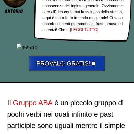
conoscenza dell'inglese generale. Ovviamente
Antonio
oltre all'idea conta poi lo sviluppo della stessa,
e qui è stato fatto in modo magistrale! Ci sono
approfondimenti grammaticali, frasi famose ed
esercizi! Che...
[LEGGI TUTTO]
➧
PROVALO GRATIS!
Il
Gruppo ABA
è un piccolo gruppo di
pochi verbi nei quali infinito e past
participle sono uguali mentre il simple