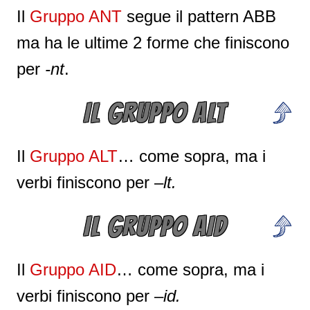
Il
Gruppo ANT
segue il pattern ABB
ma ha le ultime 2 forme che finiscono
per
-nt
.
IL GRUPPO ALT
Il
Gruppo ALT
… come sopra, ma i
verbi finiscono per –
lt.
IL GRUPPO AID
Il
Gruppo AID
… come sopra, ma i
verbi finiscono per –
id.