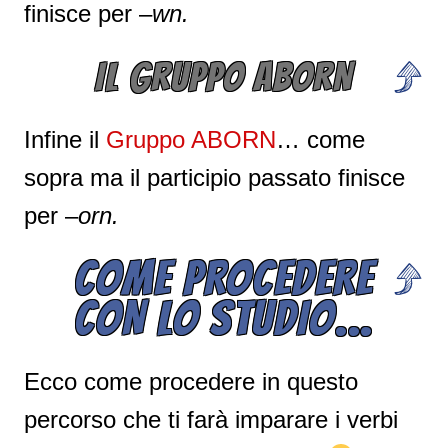
finisce per –
wn.
IL GRUPPO ABORN
Infine il
Gruppo ABORN
… come
sopra ma il participio passato finisce
per –
orn.
COME PROCEDERE
CON LO STUDIO…
Ecco come procedere in questo
percorso che ti farà imparare i verbi