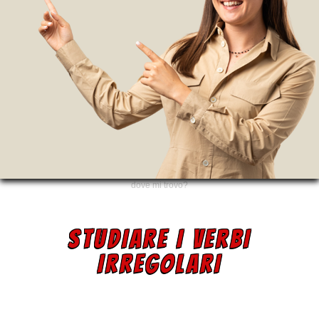
dove mi trovo?
STUDIARE I VERBI
IRREGOLARI