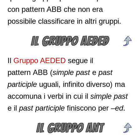
con pattern ABB che non era
possibile classificare in altri gruppi.
IL GRUPPO AEDED
Il
Gruppo AEDED
segue il
pattern ABB (
simple past
e
past
participle
uguali, infinito diverso) ma
accomuna i verbi in cui il
simple past
e il
past participle
finiscono per –
ed
.
IL GRUPPO ANT