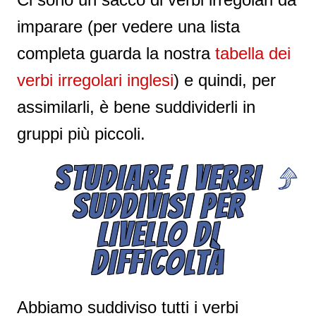
imparare (per vedere una lista
completa guarda la nostra
tabella dei
verbi irregolari inglesi
) e quindi, per
assimilarli, è bene suddividerli in
gruppi più piccoli.
STUDIARE I VERBI
SUDDIVISI PER
LIVELLO DI
DIFFICOLTÀ
Abbiamo suddiviso tutti i verbi