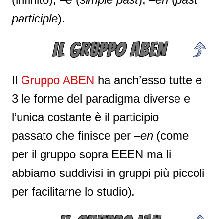
participle
).
IL GRUPPO ABEN
Il
Gruppo ABEN
ha anch’esso tutte e
3 le forme del paradigma diverse e
l’unica costante è il participio
passato che finisce per –
en
(come
per il gruppo sopra EEEN ma li
abbiamo suddivisi in gruppi più piccoli
per facilitarne lo studio).