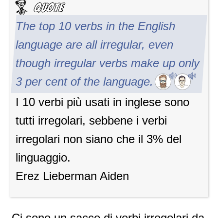
The top 10 verbs in the English
language are all irregular, even
though irregular verbs make up only
3 per cent of the language.
I 10 verbi più usati in inglese sono
tutti irregolari, sebbene i verbi
irregolari non siano che il 3% del
linguaggio.
Erez Lieberman Aiden
Ci sono un sacco di verbi irregolari da