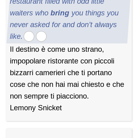
restaurant filled with odd little
waiters who
bring
you things you
never asked for and don’t always
like.
Il destino è come uno strano,
impopolare ristorante con piccoli
bizzarri camerieri che ti portano
cose che non hai mai chiesto e che
non sempre ti piacciono.
Lemony Snicket