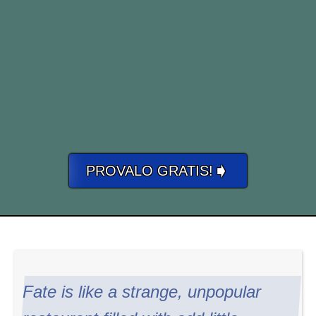
➧
PROVALO GRATIS!
Fate is like a strange, unpopular