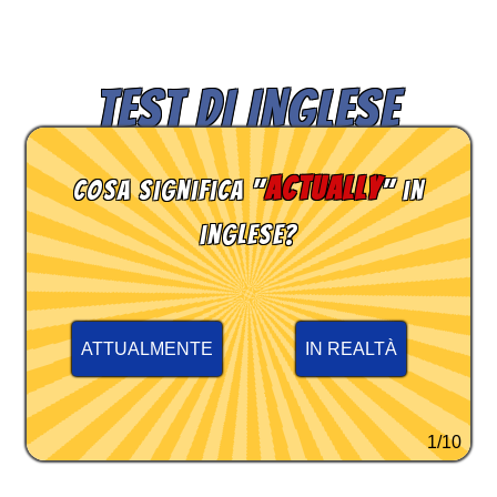
TEST DI INGLESE
actually
Cosa significa "
" in
inglese?
ATTUALMENTE
IN REALTÀ
1/10