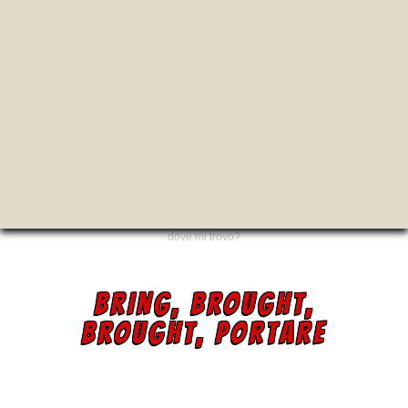
dove mi trovo?
BRING, BROUGHT,
BROUGHT, PORTARE