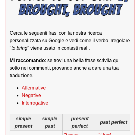
BROUGHT, BROUGHT
Cerca le seguenti frasi con la nostra ricerca
personalizzata su Google e vedi come il verbo irregolare
"
to bring
" viene usato in contesti reali.
Mi raccomando
: se trovi una bella frase scrivila qui
sotto nei commenti, provando anche a dare una tua
traduzione.
Affermative
Negative
Interrogative
simple
simple
present
past perfect
present
past
perfect