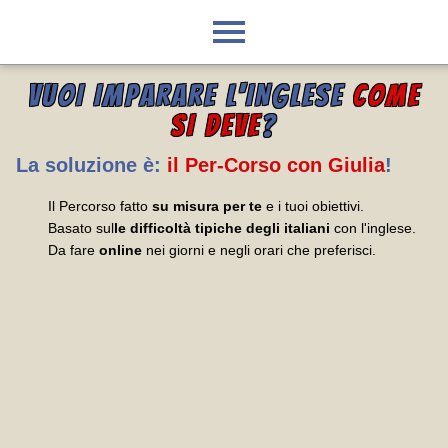
VUOI IMPARARE L'INGLESE
COME
SI DEVE
?
La soluzione è:
il Per-Corso con Giulia
!
Il Percorso fatto
su misura per te
e i tuoi obiettivi.
Basato sul
le difficoltà tipiche degli italiani
con l'inglese.
Da fare
online
nei giorni e negli orari che preferisci.