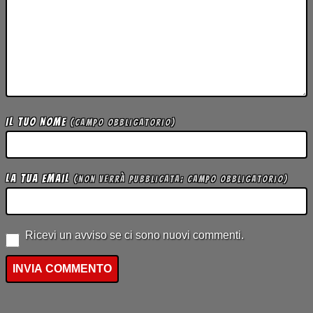
Il tuo Nome
(campo obbligatorio)
La tua Email
(non verrà pubblicata; campo obbligatorio)
Ricevi un avviso se ci sono nuovi commenti.