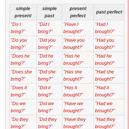
simple
simple
present
past perfect
present
past
perfect
"Do I
"Did I
"Have I
"Had I
bring?"
bring?"
brought?"
brought?"
"Do you
"Did you
"Have you
"Had you
bring?"
bring?"
brought?"
brought?"
"Does he
"Did he
"Has he
"Had he
bring?"
bring?"
brought?"
brought?"
"Does she
"Did she
"Has she
"Had she
bring?"
bring?"
brought?"
brought?"
"Does it
"Did it
"Has it
"Had it
bring?"
bring?"
brought?"
brought?"
"Do we
"Did we
"Have we
"Had we
bring?"
bring?"
brought?"
brought?"
"Do they
"Did they
"Have they
"Had they
bring?"
bring?"
brought?"
brought?"