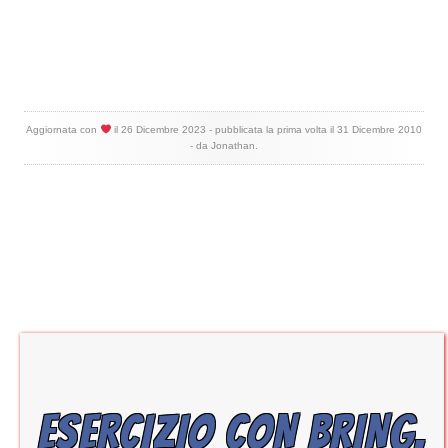
Aggiornata con
il
26 Dicembre 2023
- pubblicata la prima volta il
31 Dicembre 2010
- da
Jonathan
.
ESERCIZIO CON BRING,