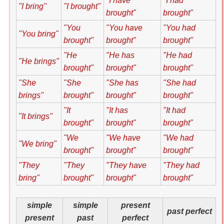
"I have
"I had
"I bring"
"I brought"
brought"
brought"
"You
"You have
"You had
"You bring"
brought"
brought"
brought"
"He
"He has
"He had
"He brings"
brought"
brought"
brought"
"She
"She
"She has
"She had
brings"
brought"
brought"
brought"
"It
"It has
"It had
"It brings"
brought"
brought"
brought"
"We
"We have
"We had
"We bring"
brought"
brought"
brought"
"They
"They
"They have
"They had
bring"
brought"
brought"
brought"
simple
simple
present
past perfect
present
past
perfect