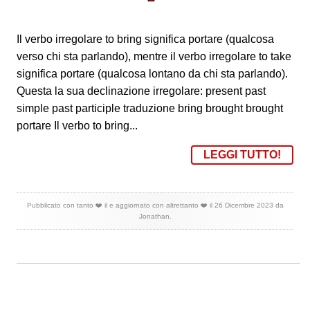
Il verbo irregolare to bring significa portare (qualcosa
verso chi sta parlando), mentre il verbo irregolare to take
significa portare (qualcosa lontano da chi sta parlando).
Questa la sua declinazione irregolare: present past
simple past participle traduzione bring brought brought
portare Il verbo to bring...
LEGGI TUTTO!
Pubblicato con tanto ❤️ il
e aggiornato con altrettanto ❤️ il
26 Dicembre 2023
da
Jonathan
.