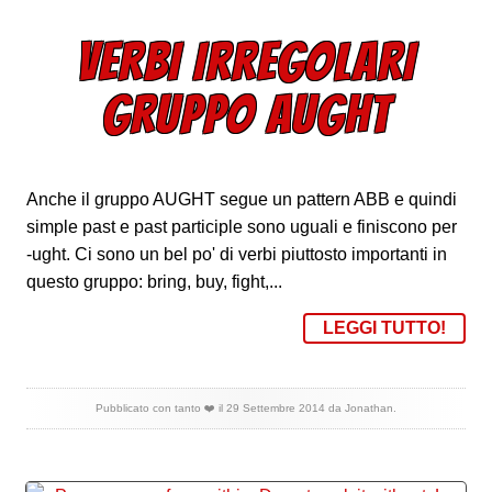
VERBI IRREGOLARI
GRUPPO AUGHT
Anche il gruppo AUGHT segue un pattern ABB e quindi
simple past e past participle sono uguali e finiscono per
-ught. Ci sono un bel po' di verbi piuttosto importanti in
questo gruppo: bring, buy, fight,...
LEGGI TUTTO!
Pubblicato con tanto ❤️ il
29 Settembre 2014
da
Jonathan
.