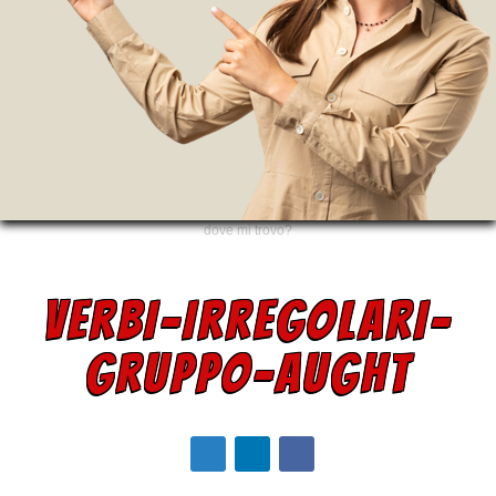
dove mi trovo?
VERBI-IRREGOLARI-
GRUPPO-AUGHT