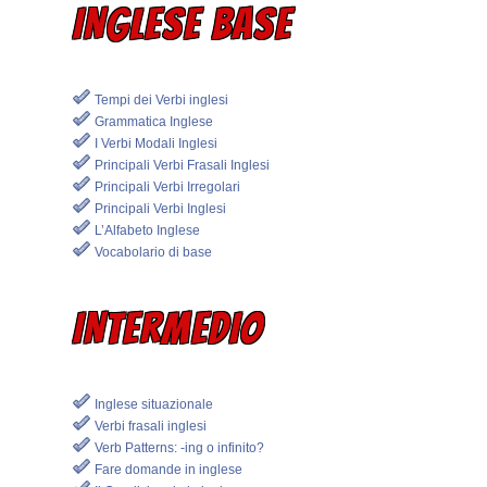
INGLESE BASE
Tempi dei Verbi inglesi
Grammatica Inglese
I Verbi Modali Inglesi
Principali Verbi Frasali Inglesi
Principali Verbi Irregolari
Principali Verbi Inglesi
L’Alfabeto Inglese
Vocabolario di base
INTERMEDIO
Inglese situazionale
Verbi frasali inglesi
Verb Patterns: -ing o infinito?
Fare domande in inglese