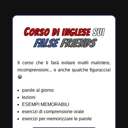
C
ORSO DI INGLESE
SUI
FALSE
FRIENDS
Il corso che ti farà evitare inutili malintesi,
incomprensioni... e anche qualche figuraccia!
😁
parole al giorno
lezioni
ESEMPI MEMORABILI
esercizi di comprensione orale
esercizi per memorizzare le parole