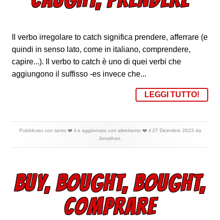
Il verbo irregolare to catch significa prendere, afferrare (e
quindi in senso lato, come in italiano, comprendere,
capire...). Il verbo to catch è uno di quei verbi che
aggiungono il suffisso -es invece che...
LEGGI TUTTO!
Pubblicato con tanto ❤️ il
e aggiornato con altrettanto ❤️ il
27 Dicembre 2023
da
Jonathan
.
BUY, BOUGHT, BOUGHT,
COMPRARE