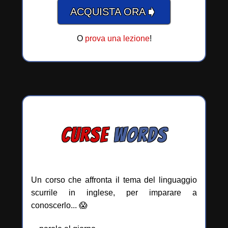
➧
ACQUISTA ORA
O
prova una lezione
!
CURSE
WORDS
Un corso che affronta il tema del linguaggio
scurrile in inglese, per imparare a
conoscerlo... 😱