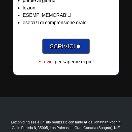
parole al giorno
lezioni
ESEMPI MEMORABILI
esercizi di comprensione orale
➧
SCRIVICI
Scrivici
per saperne di più!
Lezionidinglese è un sito realizzato con tanto ❤️ da
Jonathan Pochini
Calle Pereda 8, 35005, Las Palmas de Gran Canaria (Spagna), NIF: