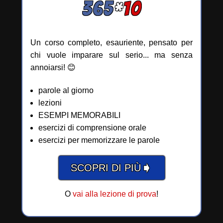
365
*
10
Un corso completo, esauriente, pensato per
chi vuole imparare sul serio... ma senza
annoiarsi! 😊
parole al giorno
lezioni
ESEMPI MEMORABILI
esercizi di comprensione orale
esercizi per memorizzare le parole
➧
SCOPRI DI PIÙ
O
vai alla lezione di prova
!