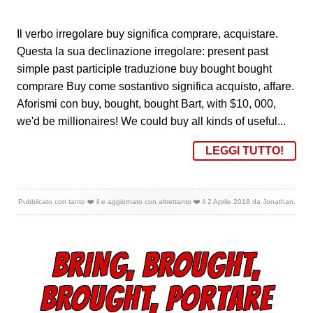
Il verbo irregolare buy significa comprare, acquistare.
Questa la sua declinazione irregolare: present past
simple past participle traduzione buy bought bought
comprare Buy come sostantivo significa acquisto, affare.
Aforismi con buy, bought, bought Bart, with $10, 000,
we'd be millionaires! We could buy all kinds of useful...
LEGGI TUTTO!
Pubblicato con tanto ❤️ il
e aggiornato con altrettanto ❤️ il
2 Aprile 2018
da
Jonathan
.
BRING, BROUGHT,
BROUGHT, PORTARE