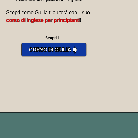
Scopri come Giulia ti aiuterà con il suo
corso di inglese per principianti
!
Scopri il...
➧
CORSO DI GIULIA
ESEMPI CON BURST, BURST, BURST