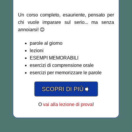
Un corso completo, esauriente, pensato per
chi vuole imparare sul serio... ma senza
annoiarsi! 😊
parole al giorno
lezioni
ESEMPI MEMORABILI
esercizi di comprensione orale
esercizi per memorizzare le parole
➧
SCOPRI DI PIÙ
O
vai alla lezione di prova
!