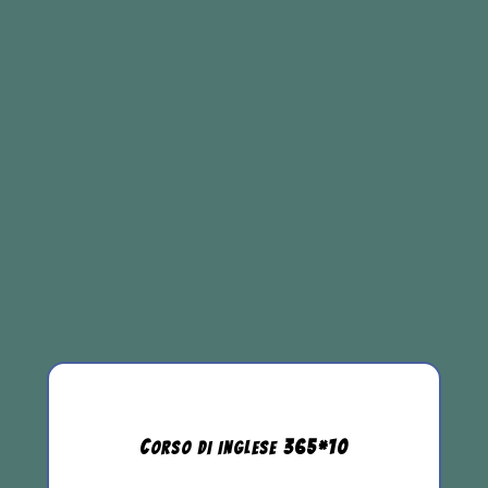
C
365
*
10
ORSO DI INGLESE