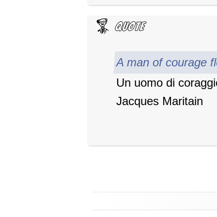
A man of courage fl
Un uomo di coraggio
Jacques Maritain