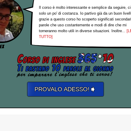
Il corso è molto interessante e semplice da seguire, ci
solo un po' di costanza. Io partivo già da un buon livel
grazie a questo corso ho scoperto significati secondari
parole che uso costantemente e modi di dire che mi
torneranno molto utili in diverse situazioni. Inoltre...
[L
TUTTO]
ex
➧
PROVALO ADESSO!