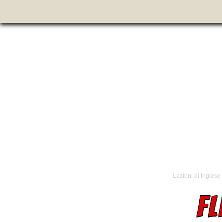
Lezioni di Inglese
FL