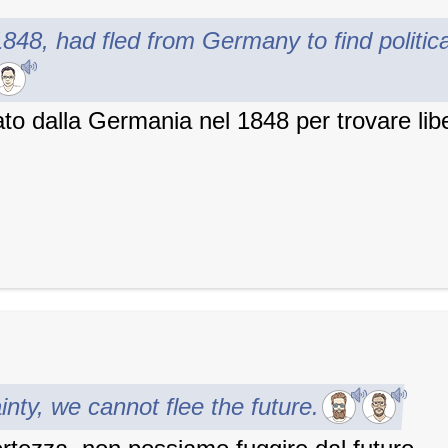
1848, had fled from Germany to find politic
o dalla Germania nel 1848 per trovare liber
ainty, we cannot flee the future.