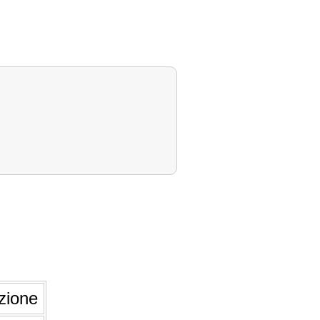
.
zione