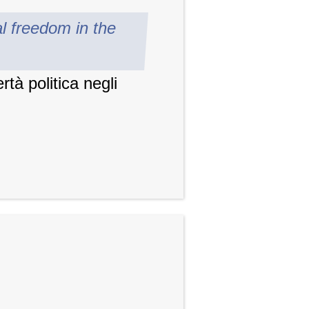
al freedom in the
tà politica negli