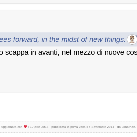
ees forward, in the midst of new things.
 scappa in avanti, nel mezzo di nuove co
Aggiornata con
il
1 Aprile 2018
- pubblicata la prima volta il
6 Settembre 2014
- da
Jonathan
.