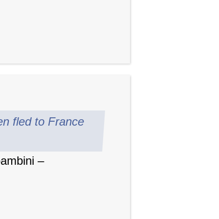
en fled to France
bambini –