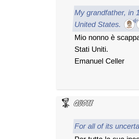
My grandfather, in 
United States.
Mio nonno è scappat
Stati Uniti.
Emanuel Celler
For all of its uncert