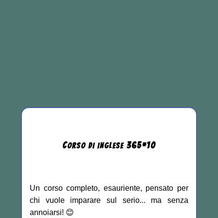
C
365
*
10
ORSO DI INGLESE
Un corso completo, esauriente, pensato per
chi vuole imparare sul serio... ma senza
annoiarsi! 😊