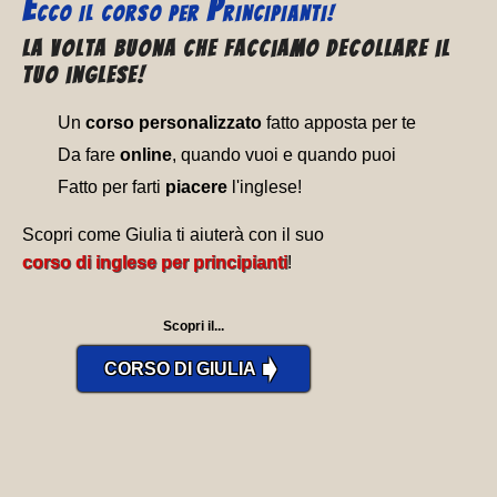
E
P
CCO
IL CORSO PER
RINCIPIANTI!
La volta buona che facciamo decollare il
tuo inglese!
Un
corso personalizzato
fatto apposta per te
Da fare
online
, quando vuoi e quando puoi
Fatto per farti
piacere
l'inglese!
Scopri come Giulia ti aiuterà con il suo
corso di inglese per principianti
!
Scopri il...
➧
CORSO DI GIULIA