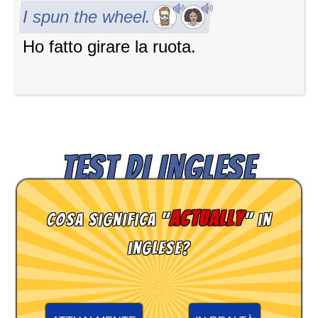
I spun the wheel.
Ho fatto girare la ruota.
TEST DI INGLESE
actually
Cosa significa "
" in
inglese?