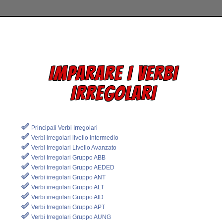
IMPARARE I VERBI
IRREGOLARI
Principali Verbi Irregolari
Verbi irregolari livello intermedio
Verbi Irregolari Livello Avanzato
Verbi Irregolari Gruppo ABB
Verbi Irregolari Gruppo AEDED
Verbi irregolari Gruppo ANT
Verbi irregolari Gruppo ALT
Verbi irregolari Gruppo AID
Verbi Irregolari Gruppo APT
Verbi Irregolari Gruppo AUNG