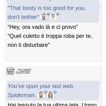
“That booty is too good for you,
don’t bother”
“Hey, ora vado là e ci provo”
“Quel culetto è troppa roba per te,
non ti disturbare”
You’ve spun your last web,
Spiderman.
Hai tessuto la tua ultima tela, Uomo