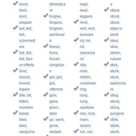
bend,
dimentica
read,
e
bent,
re
read,
stand,
bent,
forgive,
leggere
stood,
piegare
forgave,
rend,
stood,
bet, bet,
forgiven,
rent, rent,
stare in
bet,
perdonar
lacerare
piedi
scommett
e
rid, rid,
steal,
ere
freeze,
rid,
stole,
bid, bid,
froze,
sbarazza
stolen,
bid, fare
frozen,
rsi
rubare
un'offerta
congelar
ride,
stick,
bind,
e
rode,
stuck,
bound,
get, got,
ridden,
stuck,
bound,
got,
cavalcare
appiccica
legare
ottenere
ring,
re
bite, bit,
give,
rang,
sting,
bitten,
gave,
rung,
stung,
mordere
given,
squillare
stung,
bleed,
dare
rise, rose,
pungere
bled,
go, went,
risen,
stink,
bled,
gone,
alzarsi
stank,
sanguina
andare
run, ran,
stunk,