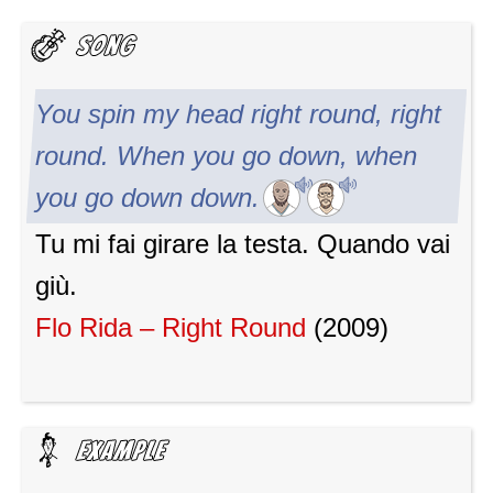
You spin my head right round, right
round. When you go down, when
you go down down.
Tu mi fai girare la testa. Quando vai
giù.
Flo Rida – Right Round
(2009)