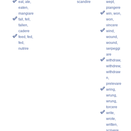
eat, ate,
scandire
wept,
eaten,
piangere
mangiare
win, won,
fall, fell,
won,
fallen,
vincere
cadere
wind,
feed, fed,
wound,
fed,
wound,
nutrire
serpeggi
are
withdraw,
withdrew,
withdraw
n,
prelevare
wring,
wrung,
wrung,
torcere
write,
wrote,
written,
scrivere