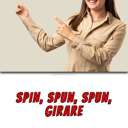
dove mi trovo?
SPIN, SPUN, SPUN,
GIRARE