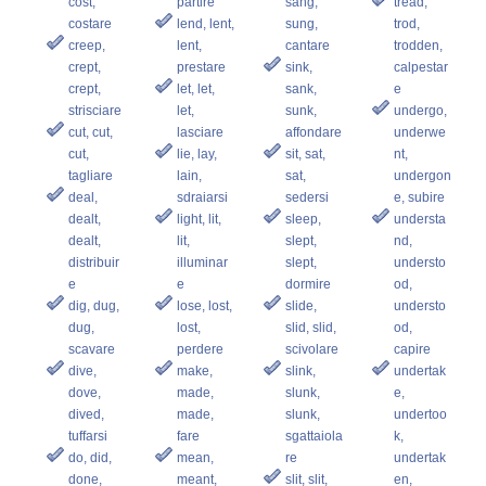
cost,
partire
sang,
tread,
costare
lend, lent,
sung,
trod,
creep,
lent,
cantare
trodden,
crept,
prestare
sink,
calpestar
crept,
let, let,
sank,
e
strisciare
let,
sunk,
undergo,
cut, cut,
lasciare
affondare
underwe
cut,
lie, lay,
sit, sat,
nt,
tagliare
lain,
sat,
undergon
deal,
sdraiarsi
sedersi
e, subire
dealt,
light, lit,
sleep,
understa
dealt,
lit,
slept,
nd,
distribuir
illuminar
slept,
understo
e
e
dormire
od,
dig, dug,
lose, lost,
slide,
understo
dug,
lost,
slid, slid,
od,
scavare
perdere
scivolare
capire
dive,
make,
slink,
undertak
dove,
made,
slunk,
e,
dived,
made,
slunk,
undertoo
tuffarsi
fare
sgattaiola
k,
do, did,
mean,
re
undertak
done,
meant,
slit, slit,
en,