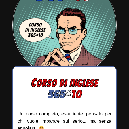
C
ORSO DI INGLESE
365
*
10
Un corso completo, esauriente, pensato per
chi vuole imparare sul serio... ma senza
annoiarsi!