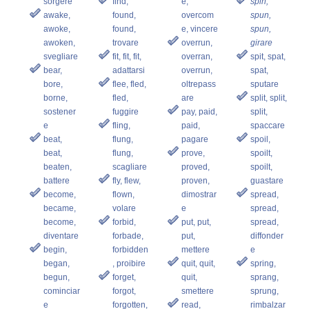
sorgere
find,
e,
spin,
awake,
found,
overcom
spun,
awoke,
found,
e, vincere
spun,
awoken,
trovare
overrun,
girare
svegliare
fit, fit, fit,
overran,
spit, spat,
bear,
adattarsi
overrun,
spat,
bore,
flee, fled,
oltrepass
sputare
borne,
fled,
are
split, split,
sostener
fuggire
pay, paid,
split,
e
fling,
paid,
spaccare
beat,
flung,
pagare
spoil,
beat,
flung,
prove,
spoilt,
beaten,
scagliare
proved,
spoilt,
battere
fly, flew,
proven,
guastare
become,
flown,
dimostrar
spread,
became,
volare
e
spread,
become,
forbid,
put, put,
spread,
diventare
forbade,
put,
diffonder
begin,
forbidden
mettere
e
began,
, proibire
quit, quit,
spring,
begun,
forget,
quit,
sprang,
cominciar
forgot,
smettere
sprung,
e
forgotten,
read,
rimbalzar