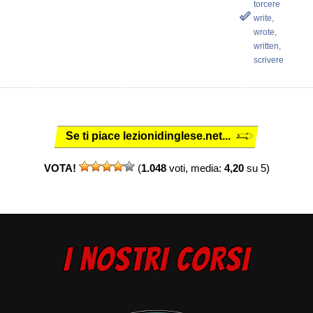
torcere
write,
wrote,
written,
scrivere
Se ti piace lezionidinglese.net...
VOTA!
(
1.048
voti, media:
4,20
su 5)
I NOSTRI CORSI