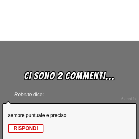
CI SONO 2 COMMENTI...
Roberto
dice:
6 anni fa
sempre puntuale e preciso
RISPONDI