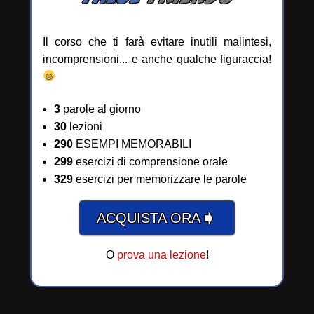
Il corso che ti farà evitare inutili malintesi,
incomprensioni... e anche qualche figuraccia!
3
parole al giorno
30
lezioni
290
ESEMPI MEMORABILI
299
esercizi di comprensione orale
329
esercizi per memorizzare le parole
➧
ACQUISTA ORA
O
prova una lezione
!