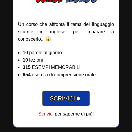
Un corso che affronta il tema del linguaggio
scurrile in inglese, per imparare a
conoscerlo...
10
parole al giorno
10
lezioni
315
ESEMPI MEMORABILI
654
esercizi di comprensione orale
➧
SCRIVICI
Scrivici
per saperne di più!