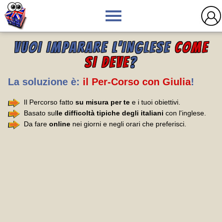
VUOI IMPARARE L'INGLESE
COME
SI DEVE
?
La soluzione è:
il Per-Corso con Giulia
!
Il Percorso fatto
su misura per te
e i tuoi obiettivi.
Basato sul
le difficoltà tipiche degli italiani
con l'inglese.
Da fare
online
nei giorni e negli orari che preferisci.