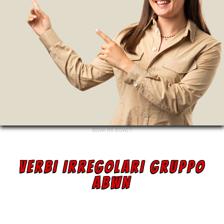
dove mi trovo?
VERBI IRREGOLARI GRUPPO
ABWN