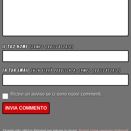
Il tuo Nome
(campo obbligatorio)
La tua Email
(non verrà pubblicata; campo obbligatorio)
Ricevi un avviso se ci sono nuovi commenti.
Questo sito utilizza Akismet per ridurre lo spam.
Scopri come vengono elaborati