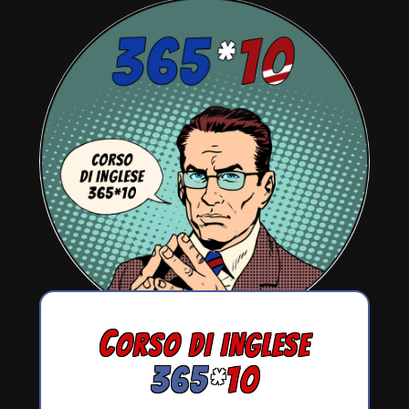
C
ORSO DI INGLESE
365
*
10