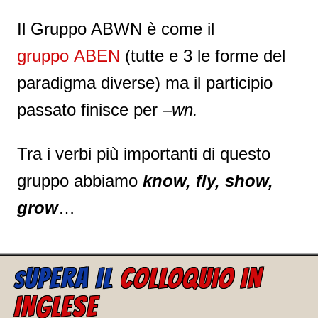
Il Gruppo ABWN è come il
gruppo ABEN
(tutte e 3 le forme del
paradigma diverse) ma il participio
passato finisce per –
wn.
Tra i verbi più importanti di questo
gruppo abbiamo
know, fly, show,
grow
…
UPERA IL
COLLOQUIO IN
S
INGLESE