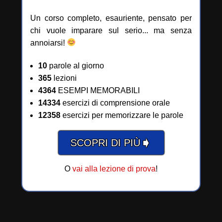
Un corso completo, esauriente, pensato per
chi vuole imparare sul serio... ma senza
annoiarsi!
10
parole al giorno
365
lezioni
4364
ESEMPI MEMORABILI
14334
esercizi di comprensione orale
12358
esercizi per memorizzare le parole
➧
SCOPRI DI PIÙ
O
vai alla lezione di prova
!