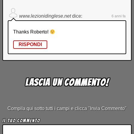
www.lezionidinglese.net
dice:
6 anni fa
Thanks Roberto!
RISPONDI
Lascia un commento!
Compila qui sotto tutti i campi e clicca "Invia Commento"
Il tuo Commento