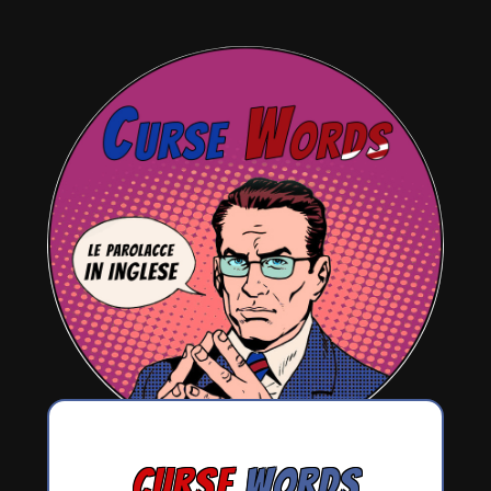
CURSE
WORDS