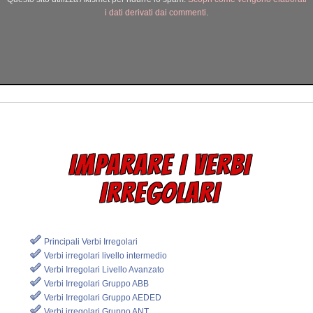
i dati derivati dai commenti
.
IMPARARE I VERBI
IRREGOLARI
Principali Verbi Irregolari
Verbi irregolari livello intermedio
Verbi Irregolari Livello Avanzato
Verbi Irregolari Gruppo ABB
Verbi Irregolari Gruppo AEDED
Verbi irregolari Gruppo ANT