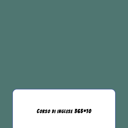
C
365
*
10
ORSO DI INGLESE