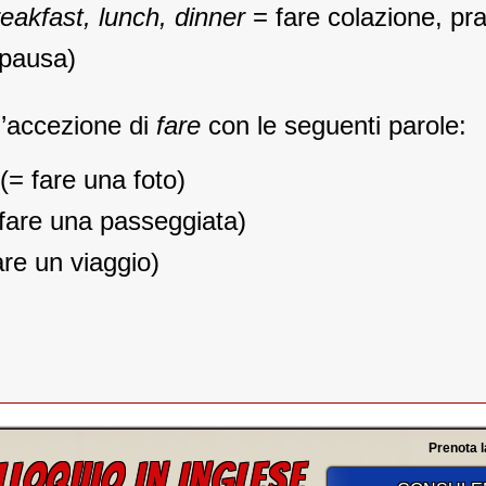
eakfast, lunch, dinner
= fare colazione, pr
 pausa)
l’accezione di
fare
con le seguenti parole:
(= fare una foto)
fare una passeggiata)
re un viaggio)
Prenota l
LLOQUIO IN INGLESE