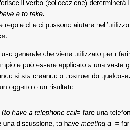
riferisce il verbo (collocazione) determinerà 
have e to take.
e regole che ci possono aiutare nell’utilizzo
ke
.
uso generale che viene utilizzato per riferir
ampio e può essere applicato a una vasta 
ndo si sta creando o costruendo qualcosa. I
un oggetto o un risultato.
 (
to have a telephone call
= fare una telefo
 una discussione, to have
meeting a
= far