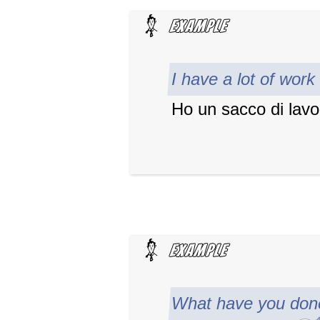
I have a lot of work
Ho un sacco di lavo
What have you don