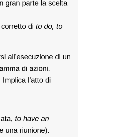
in gran parte la scelta
 corretto di
to do, to
si all’esecuzione di un
gamma di azioni.
mplica l’atto di
nata,
to have an
e una riunione).