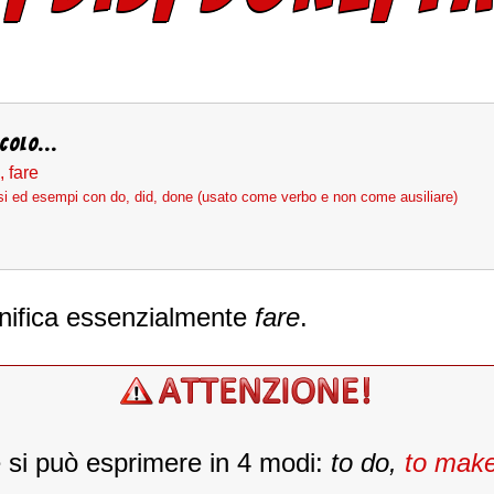
colo...
, fare
asi ed esempi con do, did, done (usato come verbo e non come ausiliare)
gnifica essenzialmente
fare
.
se si può esprimere in 4 modi:
to do,
to mak