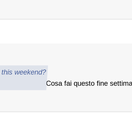
 this weekend?
Cosa fai questo
fine settim