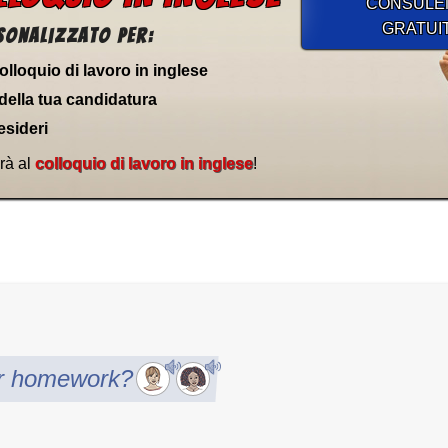
CONSULE
GRATUI
sonalizzato per:
 colloquio di lavoro in inglese
della tua candidatura
esideri
rà al
colloquio di lavoro in inglese
!
r homework?