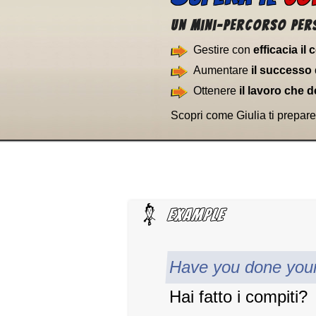
Un Mini-percorso per
Gestire con
efficacia il
Aumentare
il successo 
Ottenere
il lavoro che d
Scopri come Giulia ti prepare
Have you done you
Hai fatto i compiti?