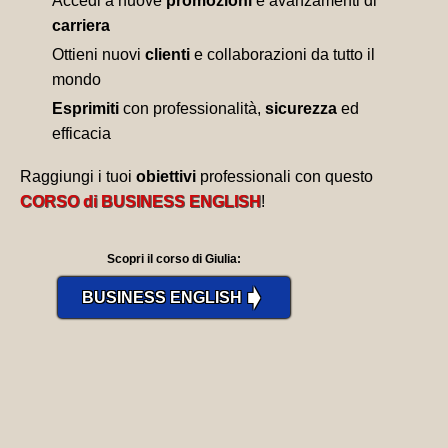
Accedi a nuove
promozioni
e avanzamenti di
carriera
Ottieni nuovi
clienti
e collaborazioni da tutto il
mondo
Esprimiti
con professionalità,
sicurezza
ed
efficacia
Raggiungi i tuoi
obiettivi
professionali con questo
CORSO di BUSINESS ENGLISH
!
Scopri il corso di Giulia:
➧
BUSINESS ENGLISH