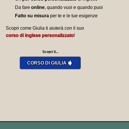
Da fare
online
, quando vuoi e quando puoi
Fatto su misura
per te e le tue esigenze
Scopri come Giulia ti aiuterà con il suo
corso di inglese personalizzato
!
Scopri il...
➧
CORSO DI GIULIA