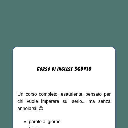
C
365
*
10
ORSO DI INGLESE
Un corso completo, esauriente, pensato per
chi vuole imparare sul serio... ma senza
annoiarsi! 😊
parole al giorno