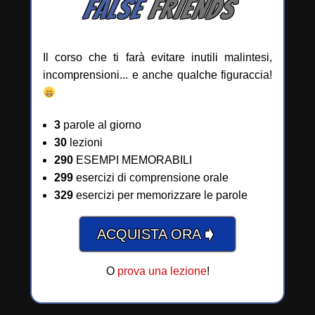
FALSE
FRIENDS
Il corso che ti farà evitare inutili malintesi,
incomprensioni... e anche qualche figuraccia!
3
parole al giorno
30
lezioni
290
ESEMPI MEMORABILI
299
esercizi di comprensione orale
329
esercizi per memorizzare le parole
➧
ACQUISTA ORA
O
prova una lezione
!