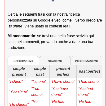
Cerca le seguenti frasi con la nostra ricerca
personalizzata su Google e vedi come il verbo irregolare
"
to shine
" viene usato in contesti reali.
Mi raccomando
: se trovi una bella frase scrivila qui
sotto nei commenti, provando anche a dare una tua
traduzione.
AFFERMATIVE
NEGATIVE
INTERROGATIVE
simple
simple
present
past perfect
present
past
perfect
"I shine"
"I shone"
"I have shone"
"I had shone"
"You
"You have
"You had
"You shine"
shone"
shone"
shone"
"He
"He has
"He had
"He shines"