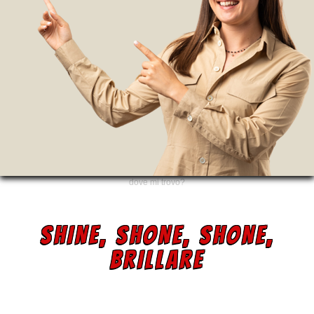
dove mi trovo?
SHINE, SHONE, SHONE,
BRILLARE