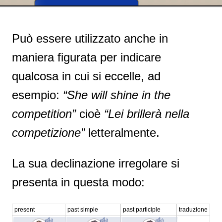
➧
CORSO DI GIULIA
Può essere utilizzato anche in
maniera figurata per indicare
qualcosa in cui si eccelle, ad
esempio:
“She will shine in the
competition”
cioè
“Lei brillerà nella
competizione”
letteralmente.
La sua declinazione irregolare si
presenta in questa modo:
present
past simple
past participle
traduzione