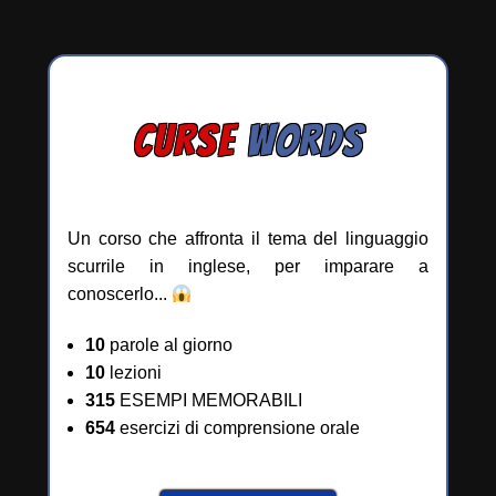
CURSE
WORDS
Un corso che affronta il tema del linguaggio
scurrile in inglese, per imparare a
conoscerlo...
10
parole al giorno
10
lezioni
315
ESEMPI MEMORABILI
654
esercizi di comprensione orale