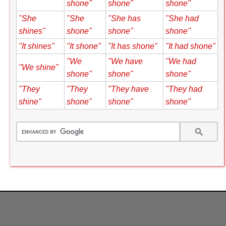
shone"
shone"
shone"
"She
"She
"She has
"She had
shines"
shone"
shone"
shone"
"It shines"
"It shone"
"It has shone"
"It had shone"
"We
"We have
"We had
"We shine"
shone"
shone"
shone"
"They
"They
"They have
"They had
shine"
shone"
shone"
shone"