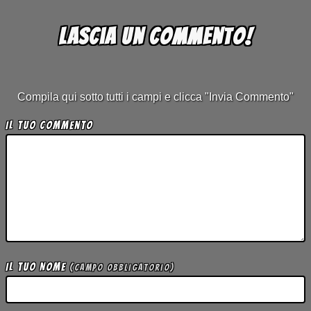
Lascia un commento!
Compila qui sotto tutti i campi e clicca "Invia Commento"
Il tuo Commento
Il tuo Nome
(campo obbligatorio)