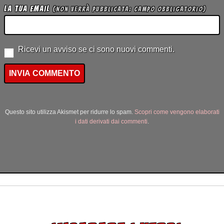
La tua Email
(non verrà pubblicata; campo obbligatorio)
Ricevi un avviso se ci sono nuovi commenti.
Questo sito utilizza Akismet per ridurre lo spam.
Scopri come vengono elaborati
i dati derivati dai commenti
.