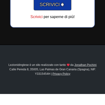
➧
SCRIVICI
Scrivici
per saperne di più!
Lezionidinglese è un sito realizzato con tanto
da
Jonathan Pochini
Calle Pereda 8, 35005, Las Palmas de Gran Canaria (Spagna), NIF:
Y3315454H |
Privacy Policy