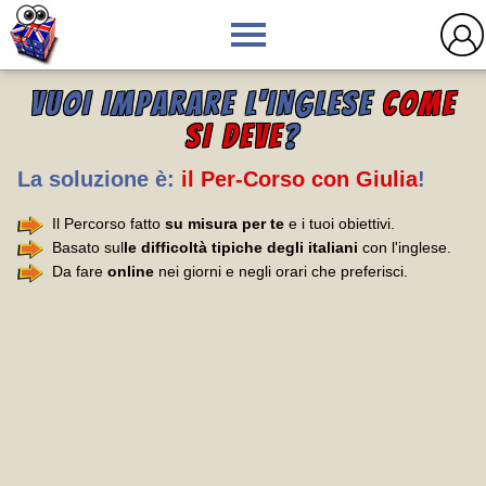
VUOI IMPARARE L'INGLESE
COME
SI DEVE
?
La soluzione è:
il Per-Corso con Giulia
!
Il Percorso fatto
su misura per te
e i tuoi obiettivi.
Basato sul
le difficoltà tipiche degli italiani
con l'inglese.
Da fare
online
nei giorni e negli orari che preferisci.