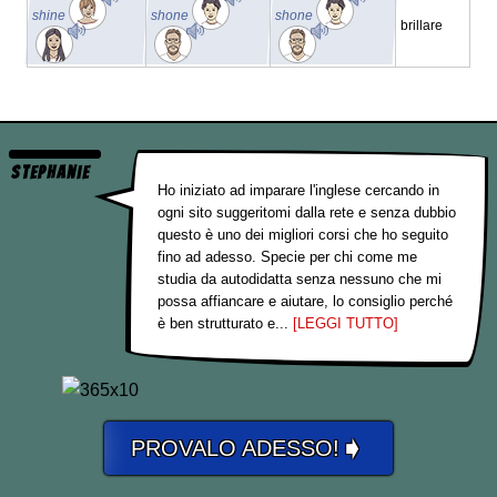
shine
shone
shone
brillare
Stephanie
Ho iniziato ad imparare l'inglese cercando in
ogni sito suggeritomi dalla rete e senza dubbio
questo è uno dei migliori corsi che ho seguito
fino ad adesso. Specie per chi come me
studia da autodidatta senza nessuno che mi
possa affiancare e aiutare, lo consiglio perché
è ben strutturato e...
[LEGGI TUTTO]
➧
PROVALO ADESSO!