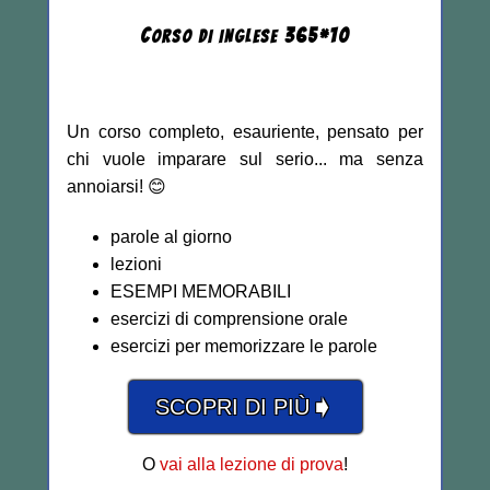
C
365
*
10
ORSO DI INGLESE
Un corso completo, esauriente, pensato per
chi vuole imparare sul serio... ma senza
annoiarsi! 😊
parole al giorno
lezioni
ESEMPI MEMORABILI
esercizi di comprensione orale
esercizi per memorizzare le parole
➧
SCOPRI DI PIÙ
O
vai alla lezione di prova
!