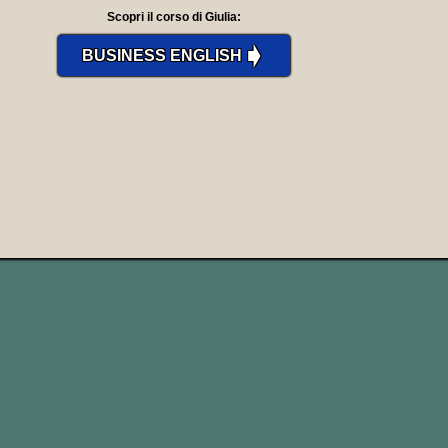
Scopri il corso di Giulia:
➧
BUSINESS ENGLISH
past
past
present
traduzione
simple
participle
bet
bet
bet