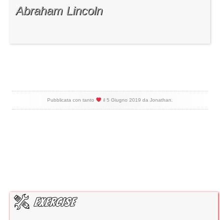
Abraham Lincoln
Pubblicata con tanto
il
5 Giugno 2019
da
Jonathan
.