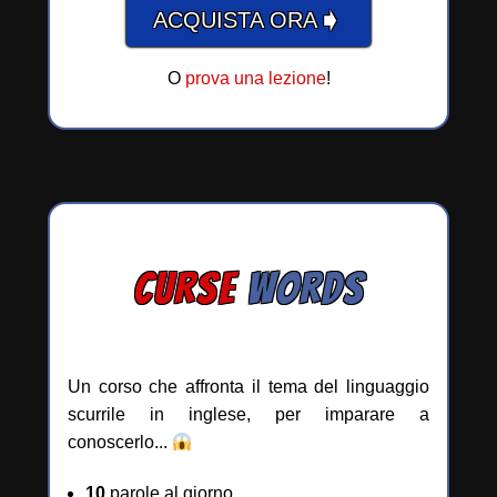
➧
ACQUISTA ORA
O
prova una lezione
!
CURSE
WORDS
Un corso che affronta il tema del linguaggio
scurrile in inglese, per imparare a
conoscerlo...
10
parole al giorno