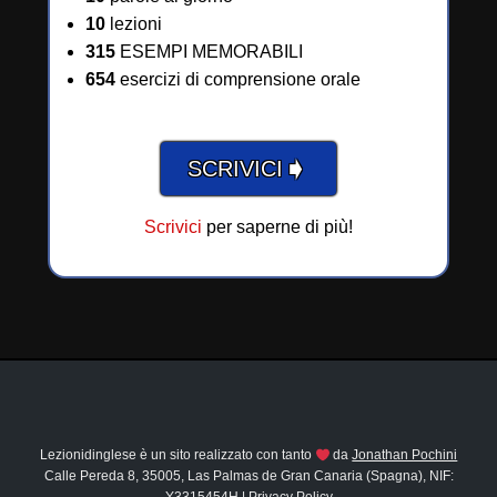
10
lezioni
315
ESEMPI MEMORABILI
654
esercizi di comprensione orale
➧
SCRIVICI
Scrivici
per saperne di più!
Lezionidinglese è un sito realizzato con tanto
da
Jonathan Pochini
Calle Pereda 8, 35005, Las Palmas de Gran Canaria (Spagna), NIF: