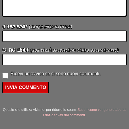
Il tuo Nome
(campo obbligatorio)
La tua Email
(non verrà pubblicata; campo obbligatorio)
Ricevi un avviso se ci sono nuovi commenti.
Questo sito utilizza Akismet per ridurre lo spam.
Scopri come vengono elaborati
i dati derivati dai commenti
.