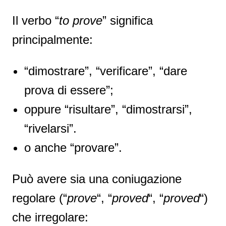
Il verbo “
to prove
” significa
principalmente:
“dimostrare”, “verificare”, “dare
prova di essere”;
oppure “risultare”, “dimostrarsi”,
“rivelarsi”.
o anche “provare”.
Può avere sia una coniugazione
regolare (“
prove
“, “
proved
“, “
proved
“)
che irregolare: