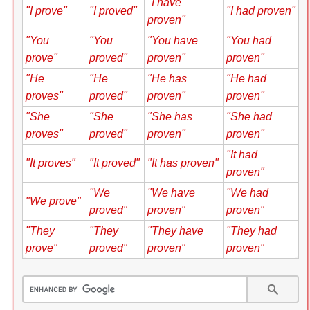
"I have
"I prove"
"I proved"
"I had proven"
proven"
"You
"You
"You have
"You had
prove"
proved"
proven"
proven"
"He
"He
"He has
"He had
proves"
proved"
proven"
proven"
"She
"She
"She has
"She had
proves"
proved"
proven"
proven"
"It had
"It proves"
"It proved"
"It has proven"
proven"
"We
"We have
"We had
"We prove"
proved"
proven"
proven"
"They
"They
"They have
"They had
prove"
proved"
proven"
proven"