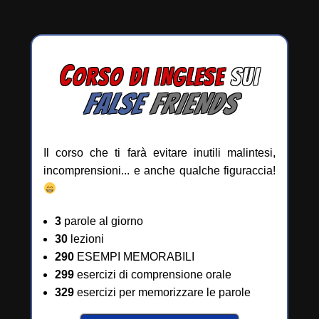
C
ORSO DI INGLESE
SUI
FALSE
FRIENDS
Il corso che ti farà evitare inutili malintesi,
incomprensioni... e anche qualche figuraccia!
3
parole al giorno
30
lezioni
290
ESEMPI MEMORABILI
299
esercizi di comprensione orale
329
esercizi per memorizzare le parole