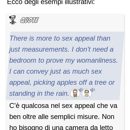
Ecco degli esempi illustrativi:
There is more to sex appeal than
just measurements. I don’t need a
bedroom to prove my womanliness.
I can convey just as much sex
appeal, picking apples off a tree or
standing in the rain.
C’è qualcosa nel sex appeal che va
ben oltre alle semplici misure. Non
ho bisogno di una camera da letto