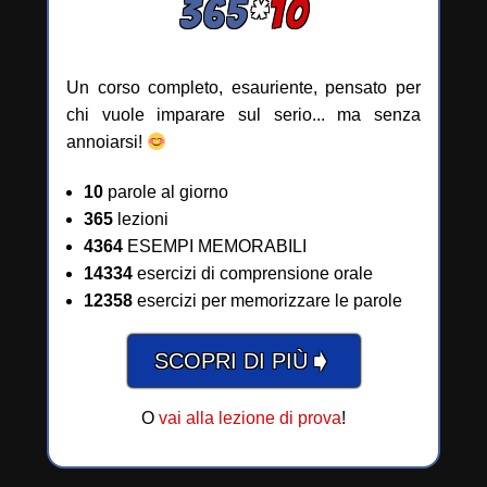
365
*
10
Un corso completo, esauriente, pensato per
chi vuole imparare sul serio... ma senza
annoiarsi!
10
parole al giorno
365
lezioni
4364
ESEMPI MEMORABILI
14334
esercizi di comprensione orale
12358
esercizi per memorizzare le parole
➧
SCOPRI DI PIÙ
O
vai alla lezione di prova
!