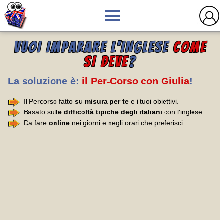
VUOI IMPARARE L'INGLESE
COME
SI DEVE
?
La soluzione è:
il Per-Corso con Giulia
!
Il Percorso fatto
su misura per te
e i tuoi obiettivi.
Basato sul
le difficoltà tipiche degli italiani
con l'inglese.
Da fare
online
nei giorni e negli orari che preferisci.