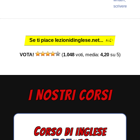
scrivere
Se ti piace lezionidinglese.net...
VOTA!
(
1.048
voti, media:
4,20
su 5)
I NOSTRI CORSI
C
ORSO DI INGLESE