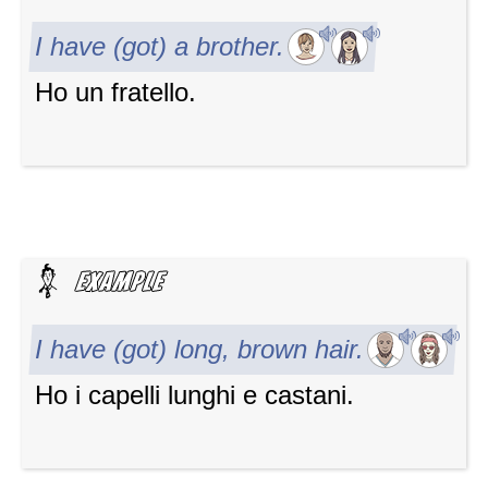
I have (got) a brother.
Ho un fratello.
I have (got) long, brown hair.
Ho i capelli lunghi e castani.