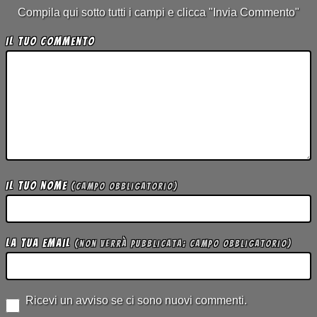
Compila qui sotto tutti i campi e clicca "Invia Commento"
Il tuo Commento
Il tuo Nome
(campo obbligatorio)
La tua Email
(non verrà pubblicata; campo obbligatorio)
Ricevi un avviso se ci sono nuovi commenti.