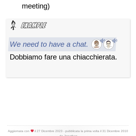
meeting)
We need to have a chat.
Dobbiamo fare una chiacchierata.
Aggiornata con
il
27 Dicembre 2023
- pubblicata la prima volta il
31 Dicembre 2010
- da
Jonathan
.