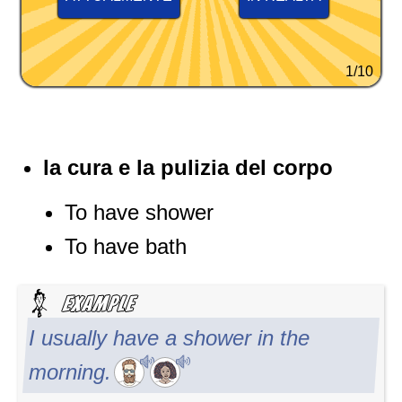
1/10
la cura e la pulizia del corpo
To have shower
To have bath
I usually have a shower in the
morning.