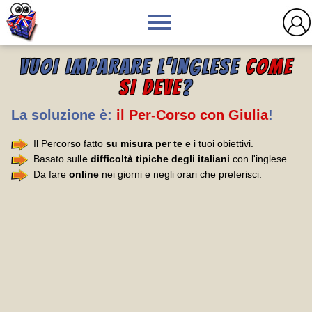
VUOI IMPARARE L'INGLESE
COME
SI DEVE
?
La soluzione è:
il Per-Corso con Giulia
!
Il Percorso fatto
su misura per te
e i tuoi obiettivi.
Basato sul
le difficoltà tipiche degli italiani
con l'inglese.
Da fare
online
nei giorni e negli orari che preferisci.