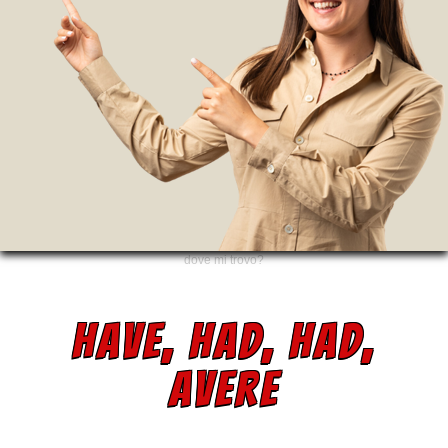
dove mi trovo?
HAVE, HAD, HAD,
AVERE