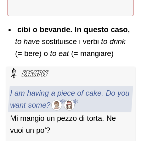
cibi o bevande. In questo caso,
to have
sostituisce i verbi
to drink
(= bere) o
to eat
(= mangiare)
I am having a piece of cake. Do you
want some?
Mi mangio un pezzo di torta. Ne
vuoi un po’?