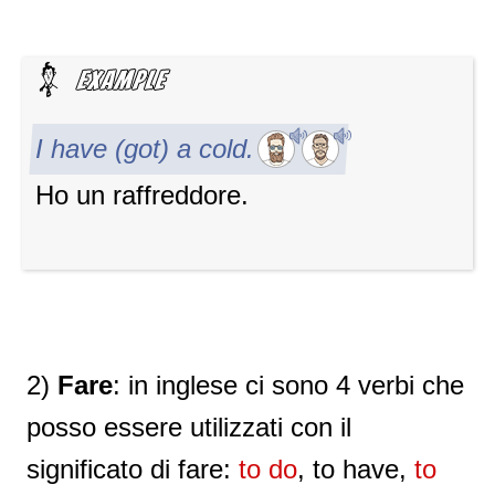
I have (got) a cold.
Ho un raffreddore.
2)
Fare
: in inglese ci sono 4 verbi che
posso essere utilizzati con il
significato di fare:
to do
, to have,
to