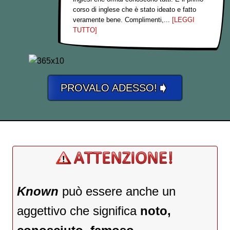
corso di inglese che è stato ideato e fatto
veramente bene. Complimenti,...
[LEGGI
TUTTO]
➧
PROVALO ADESSO!
Known
può essere anche un
aggettivo che significa
noto,