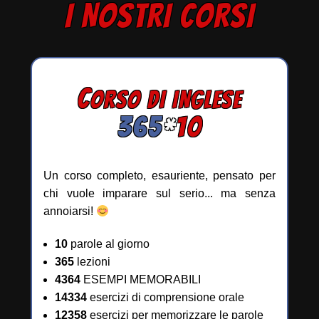
I NOSTRI CORSI
C
ORSO DI INGLESE
365
*
10
Un corso completo, esauriente, pensato per
chi vuole imparare sul serio... ma senza
annoiarsi!
10
parole al giorno
365
lezioni
4364
ESEMPI MEMORABILI
14334
esercizi di comprensione orale
12358
esercizi per memorizzare le parole