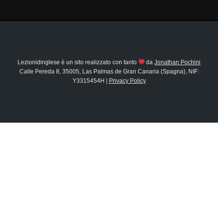
Lezionidinglese è un sito realizzato con tanto
da
Jonathan Pochini
Calle Pereda 8, 35005, Las Palmas de Gran Canaria (Spagna), NIF:
Y3315454H |
Privacy Policy