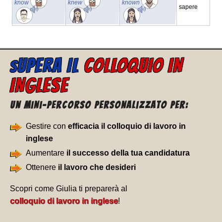
know
knew
known
sapere
UPERA IL
COLLOQUIO IN
S
INGLESE
Un Mini-percorso personalizzato per:
Gestire con
efficacia il colloquio di lavoro in
inglese
Aumentare
il successo della tua candidatura
Ottenere
il lavoro che desideri
Scopri come Giulia ti preparerà al
colloquio di lavoro in inglese
!