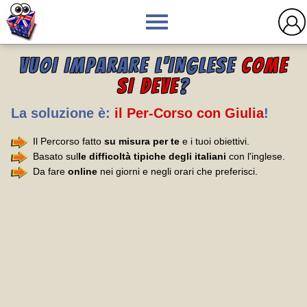
VUOI IMPARARE L'INGLESE
COME
SI DEVE
?
La soluzione è:
il Per-Corso con Giulia
!
Il Percorso fatto
su misura per te
e i tuoi obiettivi.
Basato sul
le difficoltà tipiche degli italiani
con l'inglese.
Da fare
online
nei giorni e negli orari che preferisci.