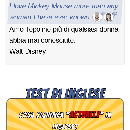
I love Mickey Mouse more than any
woman I have ever known.
Amo Topolino più di qualsiasi donna
abbia mai conosciuto.
Walt Disney
TEST DI INGLESE
actually
Cosa significa "
" in
inglese?