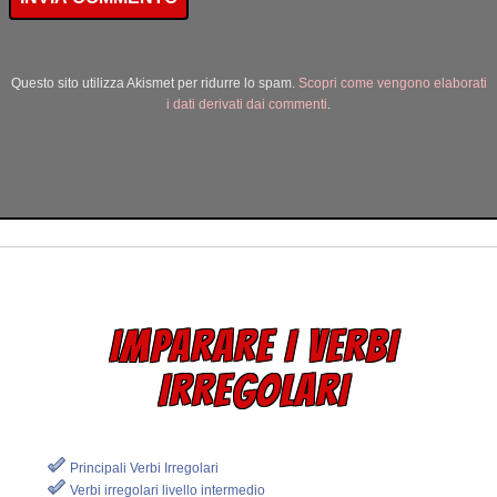
Questo sito utilizza Akismet per ridurre lo spam.
Scopri come vengono elaborati
i dati derivati dai commenti
.
IMPARARE I VERBI
IRREGOLARI
Principali Verbi Irregolari
Verbi irregolari livello intermedio