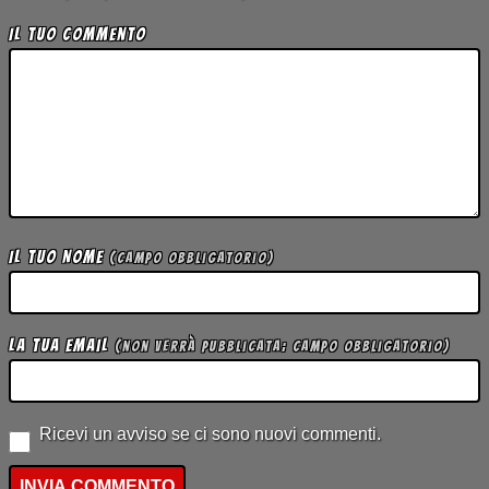
Il tuo Commento
Il tuo Nome
(campo obbligatorio)
La tua Email
(non verrà pubblicata; campo obbligatorio)
Ricevi un avviso se ci sono nuovi commenti.