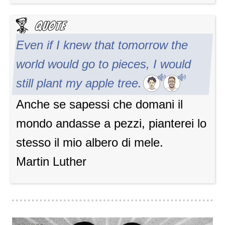
Even if I knew that tomorrow the
world would go to pieces, I would
still plant my apple tree.
Anche se sapessi che domani il
mondo andasse a pezzi, pianterei lo
stesso il mio albero di mele.
Martin Luther