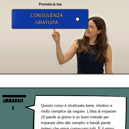
Prenota la tua
CONSULENZA
➧
GRATUITA
Emmanuel
Questo corso è strutturato bene, intuitivo e
e
molto semplice da seguire. L'idea di imparare
10 parole al giorno è un buon metodo per
imparare oltre alle semplici e banali parole
inglesi che ormai conoscono tutti. È il primo