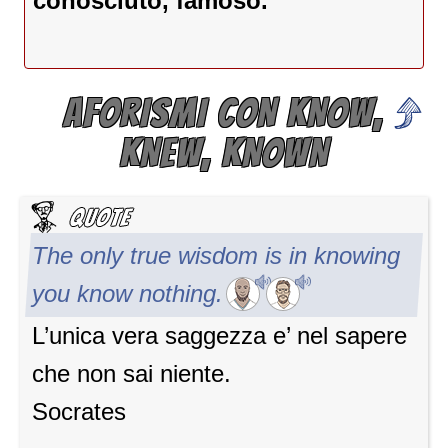
conosciuto, famoso.
AFORISMI CON KNOW,
KNEW, KNOWN
The only true wisdom is in knowing
you know nothing.
L’unica vera saggezza e’ nel sapere
che non sai niente.
Socrates