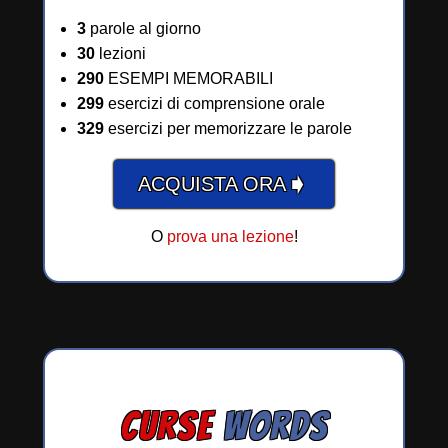
3
parole al giorno
30
lezioni
290
ESEMPI MEMORABILI
299
esercizi di comprensione orale
329
esercizi per memorizzare le parole
➧
ACQUISTA ORA
O
prova una lezione
!
CURSE
WORDS