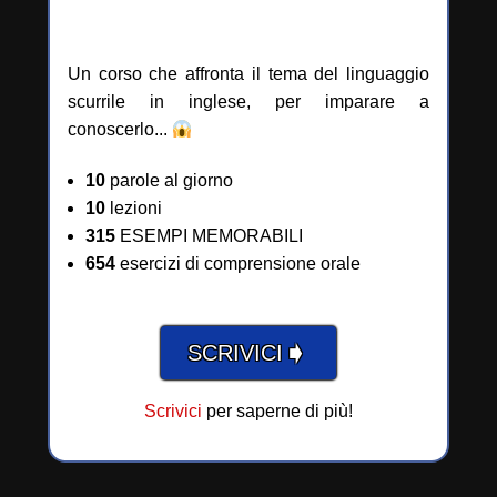
Un corso che affronta il tema del linguaggio
scurrile in inglese, per imparare a
conoscerlo...
10
parole al giorno
10
lezioni
315
ESEMPI MEMORABILI
654
esercizi di comprensione orale
➧
SCRIVICI
Scrivici
per saperne di più!