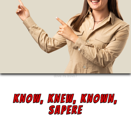
dove mi trovo?
KNOW, KNEW, KNOWN,
SAPERE