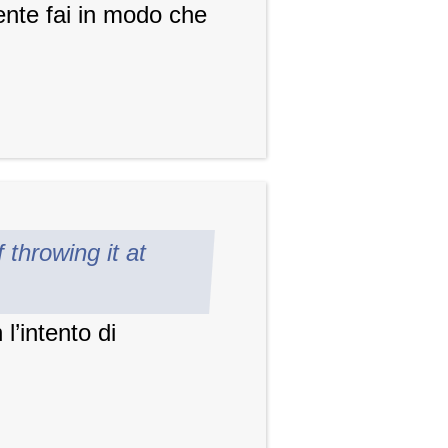
ente fai in modo che
 throwing it at
l’intento di