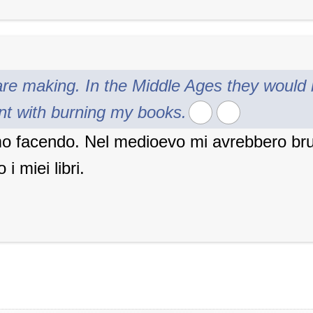
re making. In the Middle Ages they would
nt with burning my books.
mo facendo. Nel medioevo mi avrebbero br
i miei libri.