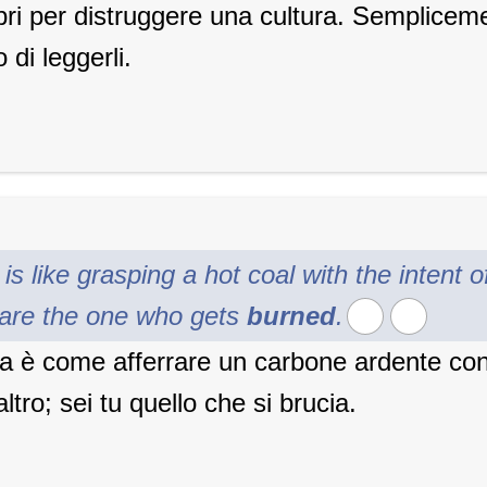
ibri per distruggere una cultura. Semplicem
di leggerli.
s like grasping a hot coal with the intent of
are the one who gets
burned
.
ia è come afferrare un carbone ardente con 
ltro; sei tu quello che si brucia.