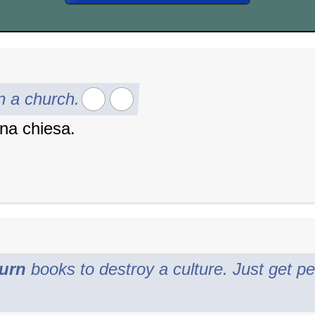
n a church.
na chiesa.
urn
books to destroy a culture. Just get pe