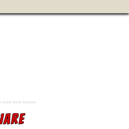
n, burnt, burnt, bruciare
IARE