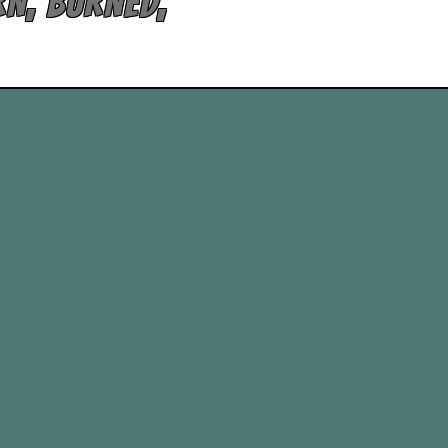
RN, BURNED,