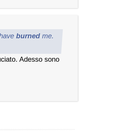
 have
burned
me.
uciato. Adesso sono