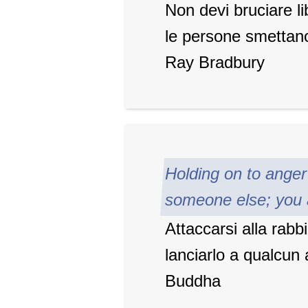
Non devi bruciare l
le persone smettano 
Ray Bradbury
Holding on to anger i
someone else; you 
Attaccarsi alla rabb
lanciarlo a qualcun a
Buddha