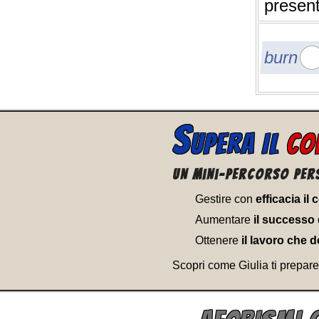
presen
burn
S
UPERA IL
CO
Un Mini-percorso per
Gestire con
efficacia il
Aumentare
il successo 
Ottenere
il lavoro che d
Scopri come Giulia ti prepare