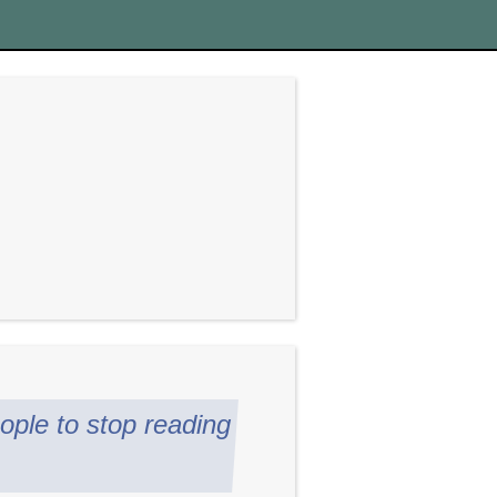
ople to stop reading