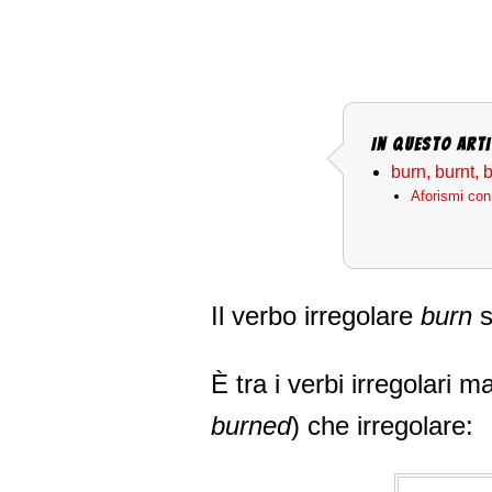
In questo arti
burn, burnt, 
Aforismi con
Il verbo irregolare
burn
s
È tra i verbi irregolari 
burned
) che irregolare: