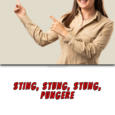
dove mi trovo?
STING, STUNG, STUNG,
PUNGERE