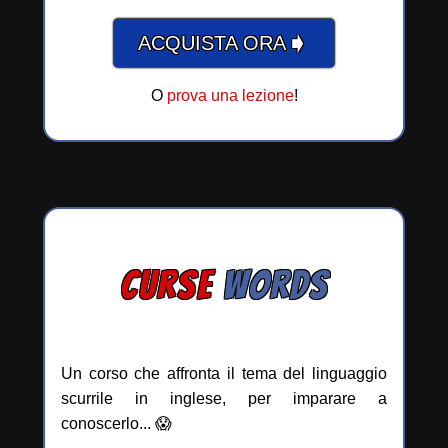
➧
ACQUISTA ORA
O
prova una lezione
!
CURSE
WORDS
Un corso che affronta il tema del linguaggio
scurrile in inglese, per imparare a
conoscerlo... 😱