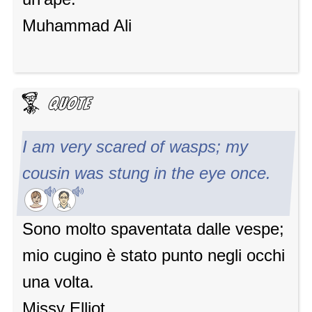
Muhammad Ali
I am very scared of wasps; my
cousin was stung in the eye once.
Sono molto spaventata dalle vespe;
mio cugino è stato punto negli occhi
una volta.
Missy Elliot