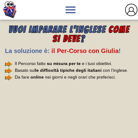
VUOI IMPARARE L'INGLESE
COME
SI DEVE
?
La soluzione è:
il Per-Corso con Giulia
!
Il Percorso fatto
su misura per te
e i tuoi obiettivi.
Basato sul
le difficoltà tipiche degli italiani
con l'inglese.
Da fare
online
nei giorni e negli orari che preferisci.