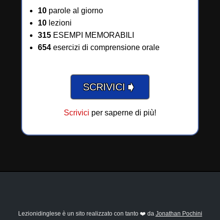
10
parole al giorno
10
lezioni
315
ESEMPI MEMORABILI
654
esercizi di comprensione orale
➧
SCRIVICI
Scrivici
per saperne di più!
Lezionidinglese è un sito realizzato con tanto ❤️ da
Jonathan Pochini