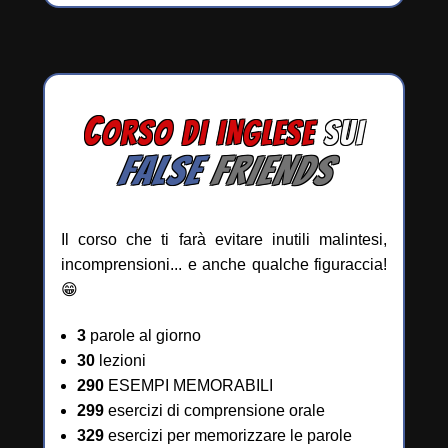
C
ORSO DI INGLESE
SUI
FALSE
FRIENDS
Il corso che ti farà evitare inutili malintesi,
incomprensioni... e anche qualche figuraccia!
😁
3
parole al giorno
30
lezioni
290
ESEMPI MEMORABILI
299
esercizi di comprensione orale
329
esercizi per memorizzare le parole