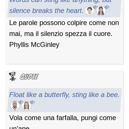
silence breaks the heart.
Le parole possono colpire come non
mai, ma il silenzio spezza il cuore.
Phyllis McGinley
Float like a butterfly, sting like a bee.
Vola come una farfalla, pungi come
un’ape.