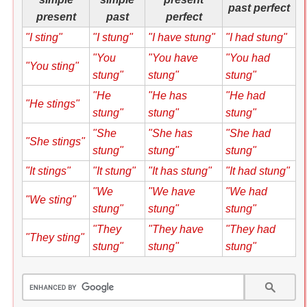
past perfect
present
past
perfect
"I sting"
"I stung"
"I have stung"
"I had stung"
"You
"You have
"You had
"You sting"
stung"
stung"
stung"
"He
"He has
"He had
"He stings"
stung"
stung"
stung"
"She
"She has
"She had
"She stings"
stung"
stung"
stung"
"It stings"
"It stung"
"It has stung"
"It had stung"
"We
"We have
"We had
"We sting"
stung"
stung"
stung"
"They
"They have
"They had
"They sting"
stung"
stung"
stung"