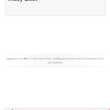
Aggiornata con ❤️ il
17 Novembre 2019
- pubblicata la prima volta il
6 Settembre 2014
- da
Jonathan
.