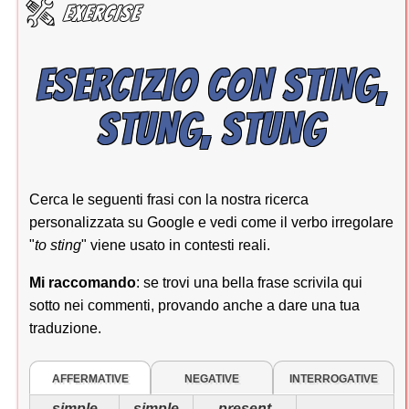
ESERCIZIO CON STING,
STUNG, STUNG
Cerca le seguenti frasi con la nostra ricerca
personalizzata su Google e vedi come il verbo irregolare
"
to sting
" viene usato in contesti reali.
Mi raccomando
: se trovi una bella frase scrivila qui
sotto nei commenti, provando anche a dare una tua
traduzione.
AFFERMATIVE
NEGATIVE
INTERROGATIVE
simple
simple
present