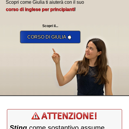
Scopri come Giulia ti aiuterà con il suo
corso di inglese per principianti
!
Scopri il...
➧
CORSO DI GIULIA
Sting
come sostantivo assume