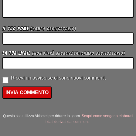
Il tuo Nome
(campo obbligatorio)
La tua Email
(non verrà pubblicata; campo obbligatorio)
Ricevi un avviso se ci sono nuovi commenti.
Questo sito utilizza Akismet per ridurre lo spam.
Scopri come vengono elaborati
i dati derivati dai commenti
.