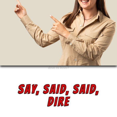
dove mi trovo?
SAY, SAID, SAID,
DIRE