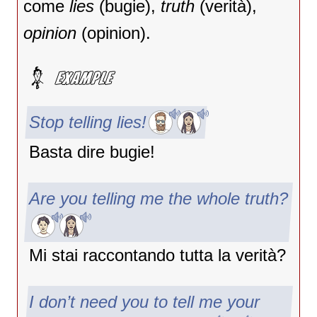
come
lies
(bugie),
truth
(verità),
opinion
(opinion).
Stop telling lies!
Basta dire bugie!
Are you telling me the whole truth?
Mi stai raccontando tutta la verità?
I don’t need you to tell me your