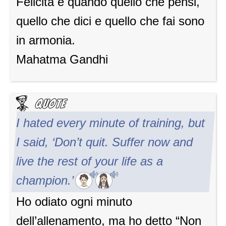
Felicità è quando quello che pensi,
quello che dici e quello che fai sono
in armonia.
Mahatma Gandhi
I hated every minute of training, but
I said, ‘Don’t quit. Suffer now and
live the rest of your life as a
champion.’
Ho odiato ogni minuto
dell’allenamento, ma ho detto “Non