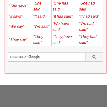
"She
"She has
"She had
"She says"
said"
said"
said"
"It says"
"It said"
"It has said"
"It had said"
"We have
"We had
"We say"
"We said"
said"
said"
"They
"They have
"They had
"They say"
said"
said"
said"