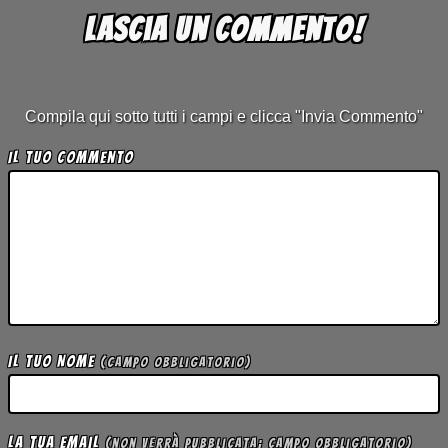
Lascia un commento!
Compila qui sotto tutti i campi e clicca "Invia Commento"
Il tuo Commento
Il tuo Nome
(campo obbligatorio)
La tua Email
(non verrà pubblicata; campo obbligatorio)