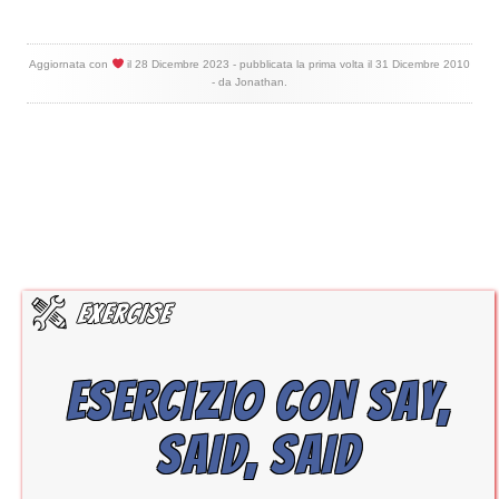
Aggiornata con
il
28 Dicembre 2023
- pubblicata la prima volta il
31 Dicembre 2010
- da
Jonathan
.
ESERCIZIO CON SAY,
SAID, SAID