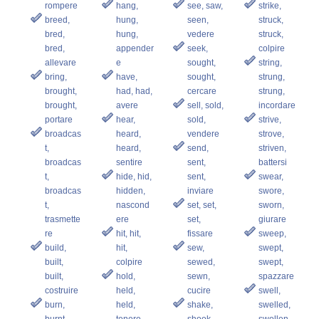
rompere
hang,
see, saw,
strike,
breed,
hung,
seen,
struck,
bred,
hung,
vedere
struck,
bred,
appender
seek,
colpire
allevare
e
sought,
string,
bring,
have,
sought,
strung,
brought,
had, had,
cercare
strung,
brought,
avere
sell, sold,
incordare
portare
hear,
sold,
strive,
broadcas
heard,
vendere
strove,
t,
heard,
send,
striven,
broadcas
sentire
sent,
battersi
t,
hide, hid,
sent,
swear,
broadcas
hidden,
inviare
swore,
t,
nascond
set, set,
sworn,
trasmette
ere
set,
giurare
re
hit, hit,
fissare
sweep,
build,
hit,
sew,
swept,
built,
colpire
sewed,
swept,
built,
hold,
sewn,
spazzare
costruire
held,
cucire
swell,
burn,
held,
shake,
swelled,
burnt,
tenere
shook,
swollen,