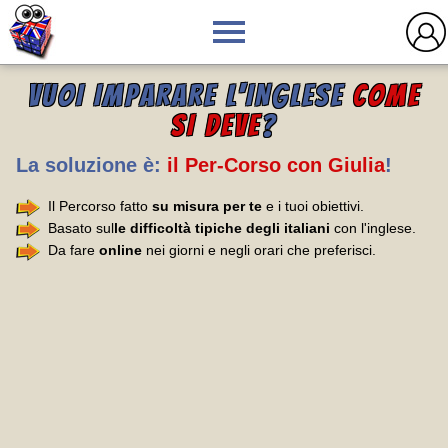
VUOI IMPARARE L'INGLESE
COME
SI DEVE
?
La soluzione è:
il Per-Corso con Giulia
!
Il Percorso fatto
su misura per te
e i tuoi obiettivi.
Basato sul
le difficoltà tipiche degli italiani
con l'inglese.
Da fare
online
nei giorni e negli orari che preferisci.