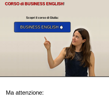
CORSO di BUSINESS ENGLISH
!
Scopri il corso di Giulia:
➧
BUSINESS ENGLISH
Ma attenzione: