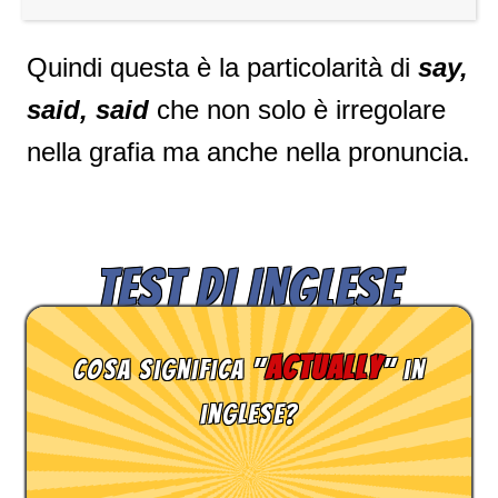
Quindi questa è la particolarità di
say,
said, said
che non solo è irregolare
nella grafia ma anche nella pronuncia.
TEST DI INGLESE
actually
Cosa significa "
" in
inglese?