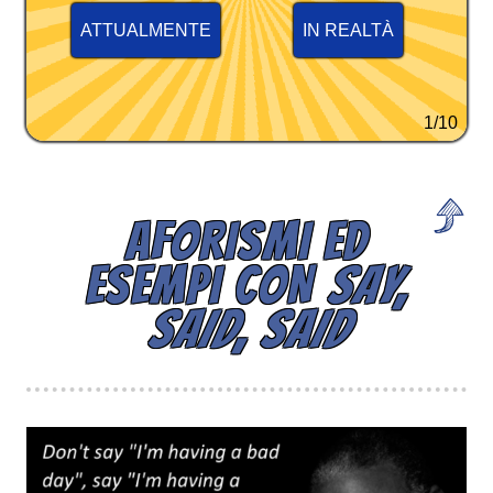
ATTUALMENTE
IN REALTÀ
1/10
AFORISMI ED
ESEMPI CON
SAY,
SAID, SAID