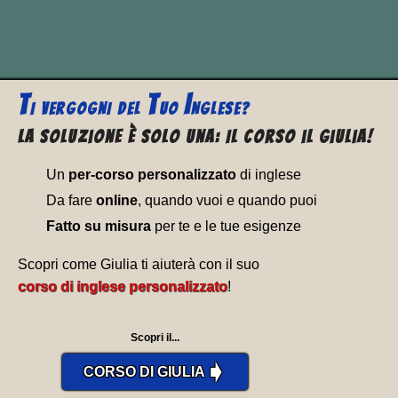
“fare da baby-sitter” (informale*)
…
T
T
I
I VERGOGNI
DEL
UO
NGLESE?
La soluzione è solo una: Il corso il Giulia!
Un
per-corso personalizzato
di inglese
Da fare
online
, quando vuoi e quando puoi
Fatto su misura
per te e le tue esigenze
Scopri come Giulia ti aiuterà con il suo
corso di inglese personalizzato
!
Scopri il...
➧
CORSO DI GIULIA