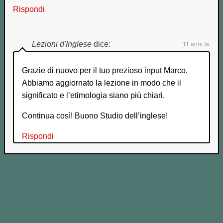
Rispondi
Lezioni d'Inglese
dice:
11 anni fa
Grazie di nuovo per il tuo prezioso input Marco.
Abbiamo aggiornato la lezione in modo che il
significato e l’etimologia siano più chiari.
Continua così! Buono Studio dell’inglese!
Rispondi
Lascia un commento!