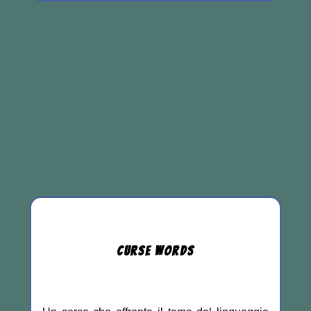
CURSE
WORDS