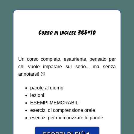
C
365
*
10
ORSO DI INGLESE
Un corso completo, esauriente, pensato per
chi vuole imparare sul serio... ma senza
annoiarsi! 😊
parole al giorno
lezioni
ESEMPI MEMORABILI
esercizi di comprensione orale
esercizi per memorizzare le parole