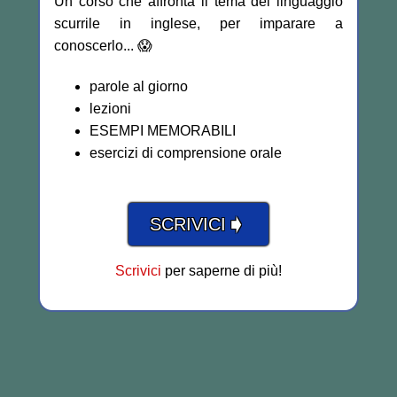
Un corso che affronta il tema del linguaggio
scurrile in inglese, per imparare a
conoscerlo... 😱
parole al giorno
lezioni
ESEMPI MEMORABILI
esercizi di comprensione orale
➧
SCRIVICI
Scrivici
per saperne di più!