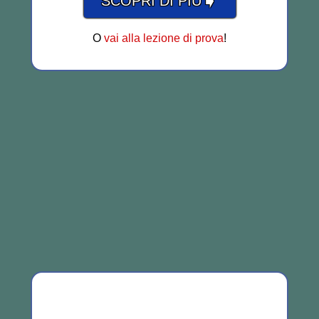
➧
SCOPRI DI PIÙ
O
vai alla lezione di prova
!