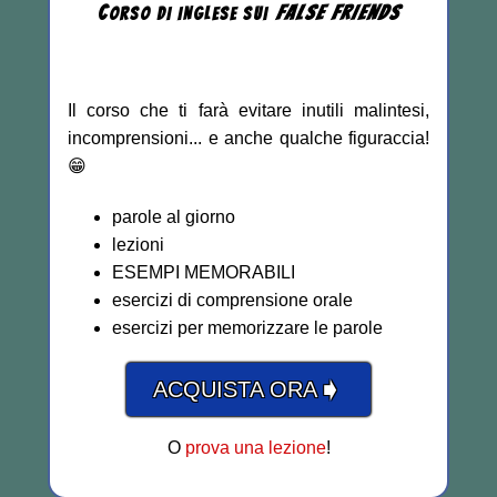
C
FALSE
FRIENDS
ORSO DI INGLESE
SUI
Il corso che ti farà evitare inutili malintesi,
incomprensioni... e anche qualche figuraccia!
😁
parole al giorno
lezioni
ESEMPI MEMORABILI
esercizi di comprensione orale
esercizi per memorizzare le parole
➧
ACQUISTA ORA
O
prova una lezione
!