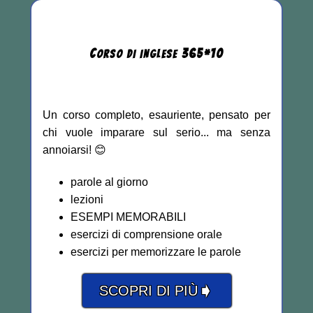
C
365
*
10
ORSO DI INGLESE
Un corso completo, esauriente, pensato per
chi vuole imparare sul serio... ma senza
annoiarsi! 😊
parole al giorno
lezioni
ESEMPI MEMORABILI
esercizi di comprensione orale
esercizi per memorizzare le parole
➧
SCOPRI DI PIÙ