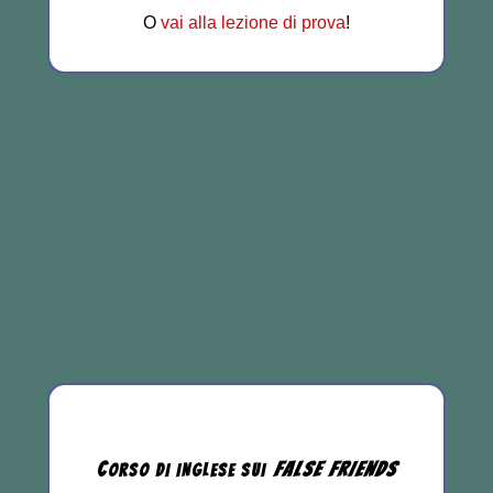
O
vai alla lezione di prova
!
C
FALSE
FRIENDS
ORSO DI INGLESE
SUI