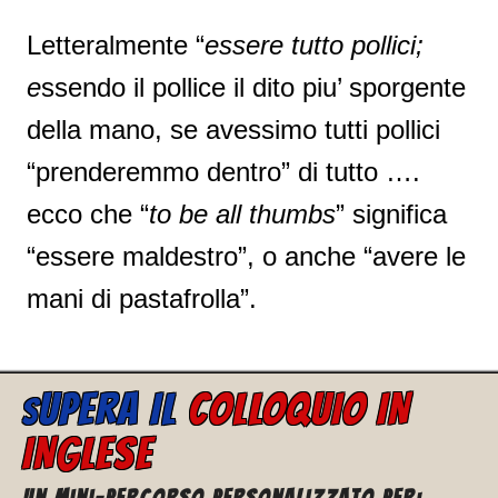
Letteralmente “
essere tutto pollici;
e
ssendo il pollice il dito piu’ sporgente
della mano, se avessimo tutti pollici
“prenderemmo dentro” di tutto ….
ecco che “
to be all thumbs
” significa
“essere maldestro”, o anche “avere le
mani di pastafrolla”.
UPERA IL
COLLOQUIO IN
S
INGLESE