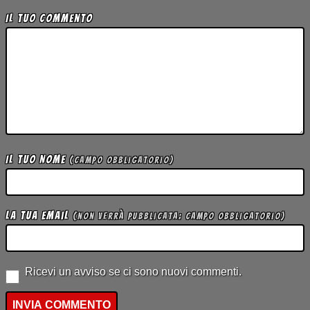
Il tuo Commento
Il tuo Nome
(campo obbligatorio)
La tua Email
(non verrà pubblicata; campo obbligatorio)
Ricevi un avviso se ci sono nuovi commenti.