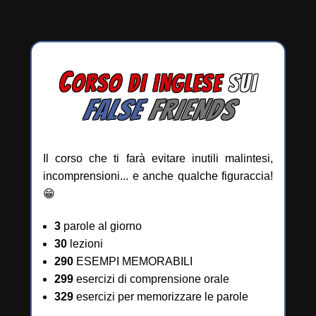
C
ORSO DI INGLESE
SUI
FALSE
FRIENDS
Il corso che ti farà evitare inutili malintesi,
incomprensioni... e anche qualche figuraccia!
😁
3
parole al giorno
30
lezioni
290
ESEMPI MEMORABILI
299
esercizi di comprensione orale
329
esercizi per memorizzare le parole