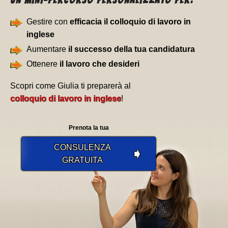
Un Mini-percorso personalizzato per:
Gestire con
efficacia il colloquio di lavoro in
inglese
Aumentare
il successo della tua candidatura
Ottenere
il lavoro che desideri
Scopri come Giulia ti preparerà al
colloquio di lavoro in inglese
!
Prenota la tua
CONSULENZA
➧
GRATUITA