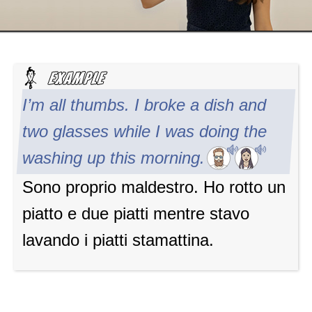
I’m all thumbs. I broke a dish and
two glasses while I was doing the
washing up this morning.
Sono proprio maldestro. Ho rotto un
piatto e due piatti mentre stavo
lavando i piatti stamattina.