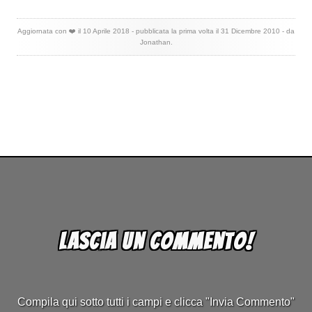
Aggiornata con ❤️ il
10 Aprile 2018
- pubblicata la prima volta il
31 Dicembre 2010
- da
Jonathan
.
Lascia un commento!
Compila qui sotto tutti i campi e clicca "Invia Commento"