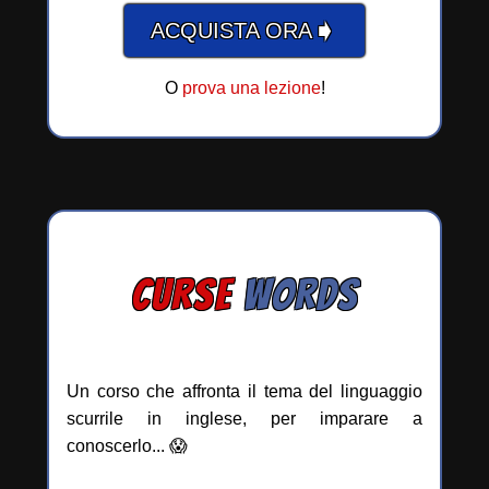
➧
ACQUISTA ORA
O
prova una lezione
!
CURSE
WORDS
Un corso che affronta il tema del linguaggio
scurrile in inglese, per imparare a
conoscerlo... 😱