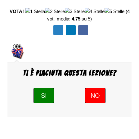
VOTA!
(
4
voti, media:
4,75
su 5)
Ti è piaciuta questa Lezione?
SI
NO