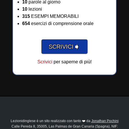
10
parole al giorno
10
lezioni
315
ESEMPI MEMORABILI
654
esercizi di comprensione orale
➧
SCRIVICI
Scrivici
per saperne di più!
Lezionidinglese è un sito realizzato con tanto ❤️ da
Jonathan Pochini
Calle Pereda 8, 35005, Las Palmas de Gran Canaria (Spagna), NIF: