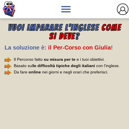
VUOI IMPARARE L'INGLESE
COME
SI DEVE
?
La soluzione è:
il Per-Corso con Giulia
!
Il Percorso fatto
su misura per te
e i tuoi obiettivi.
Basato sul
le difficoltà tipiche degli italiani
con l'inglese.
Da fare
online
nei giorni e negli orari che preferisci.