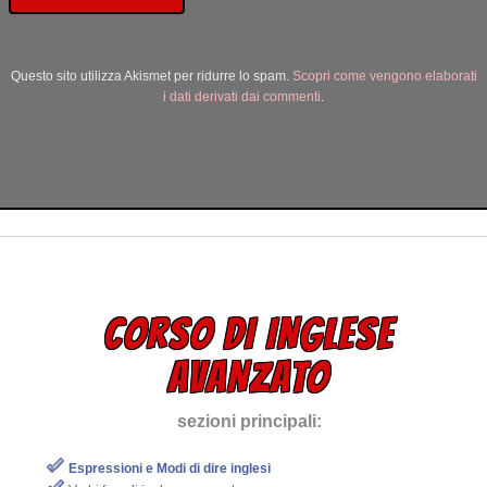
Questo sito utilizza Akismet per ridurre lo spam.
Scopri come vengono elaborati
i dati derivati dai commenti
.
CORSO DI INGLESE
AVANZATO
sezioni principali:
Espressioni e Modi di dire inglesi