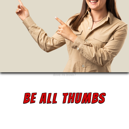
dove mi trovo?
BE ALL THUMBS