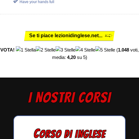
Have your hands full
Se ti piace lezionidinglese.net...
VOTA!
(
1.048
voti,
media:
4,20
su 5)
I NOSTRI CORSI
C
ORSO DI INGLESE