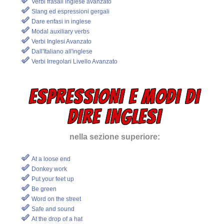
Verbi frasali inglese avanzato
Slang ed espressioni gergali
Dare enfasi in inglese
Modal auxiliary verbs
Verbi Inglesi Avanzato
Dall'Italiano all'inglese
Verbi Irregolari Livello Avanzato
ESPRESSIONI E MODI DI
DIRE INGLESI
nella sezione superiore:
At a loose end
Donkey work
Put your feet up
Be green
Word on the street
Safe and sound
At the drop of a hat