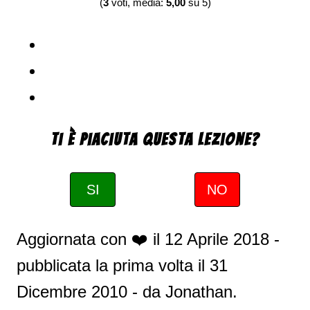
(
3
voti, media:
5,00
su 5)
Ti è piaciuta questa Lezione?
SI
NO
Aggiornata con ❤️ il
12 Aprile 2018
-
pubblicata la prima volta il
31
Dicembre 2010
- da
Jonathan
.