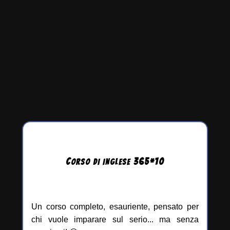
C
365
*
10
ORSO DI INGLESE
Un corso completo, esauriente, pensato per
chi vuole imparare sul serio... ma senza