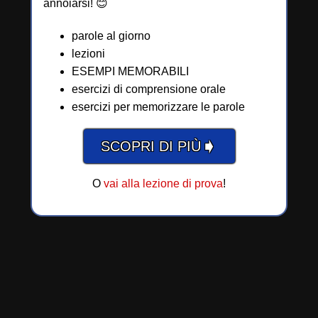
annoiarsi! 😊
parole al giorno
lezioni
ESEMPI MEMORABILI
esercizi di comprensione orale
esercizi per memorizzare le parole
➧
SCOPRI DI PIÙ
O
vai alla lezione di prova
!