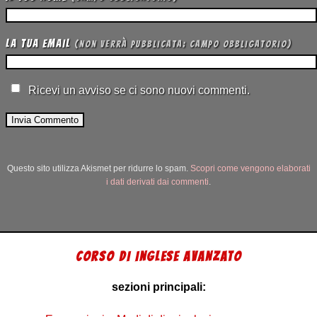
La tua Email
(non verrà pubblicata; campo obbligatorio)
Ricevi un avviso se ci sono nuovi commenti.
Questo sito utilizza Akismet per ridurre lo spam.
Scopri come vengono elaborati
i dati derivati dai commenti
.
CORSO DI INGLESE AVANZATO
sezioni principali: