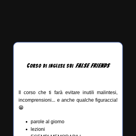
C
FALSE
FRIENDS
ORSO DI INGLESE
SUI
Il corso che ti farà evitare inutili malintesi,
incomprensioni... e anche qualche figuraccia!
😁
parole al giorno
lezioni