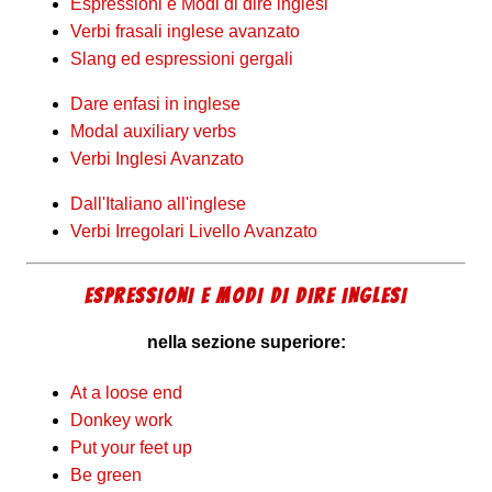
Espressioni e Modi di dire inglesi
Verbi frasali inglese avanzato
Slang ed espressioni gergali
Dare enfasi in inglese
Modal auxiliary verbs
Verbi Inglesi Avanzato
Dall'Italiano all'inglese
Verbi Irregolari Livello Avanzato
ESPRESSIONI E MODI DI DIRE INGLESI
nella sezione superiore:
At a loose end
Donkey work
Put your feet up
Be green