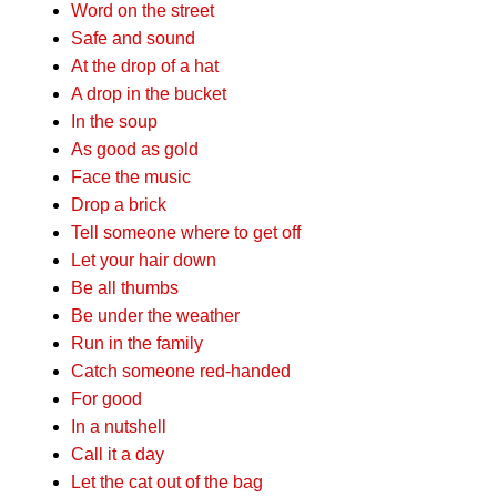
Word on the street
Safe and sound
At the drop of a hat
A drop in the bucket
In the soup
As good as gold
Face the music
Drop a brick
Tell someone where to get off
Let your hair down
Be all thumbs
Be under the weather
Run in the family
Catch someone red-handed
For good
In a nutshell
Call it a day
Let the cat out of the bag