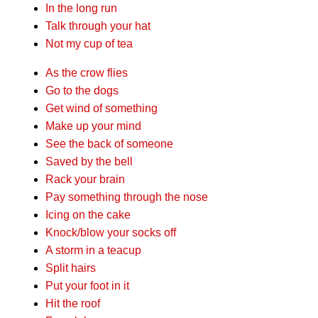
In the long run
Talk through your hat
Not my cup of tea
As the crow flies
Go to the dogs
Get wind of something
Make up your mind
See the back of someone
Saved by the bell
Rack your brain
Pay something through the nose
Icing on the cake
Knock/blow your socks off
A storm in a teacup
Split hairs
Put your foot in it
Hit the roof