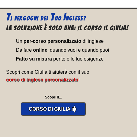
T
T
I
I VERGOGNI
DEL
UO
NGLESE?
La soluzione è solo una: Il corso il Giulia!
Un
per-corso personalizzato
di inglese
Da fare
online
, quando vuoi e quando puoi
Fatto su misura
per te e le tue esigenze
Scopri come Giulia ti aiuterà con il suo
corso di inglese personalizzato
!
Scopri il...
➧
CORSO DI GIULIA