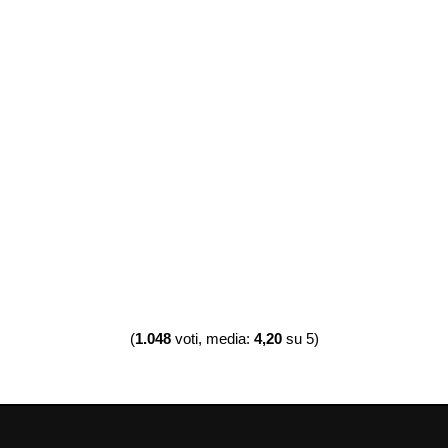
(
1.048
voti, media:
4,20
su 5)