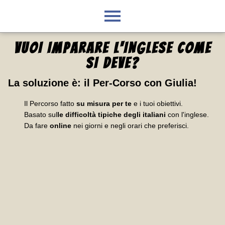
VUOI IMPARARE L'INGLESE
COME
SI DEVE
?
La soluzione è:
il Per-Corso con Giulia
!
Il Percorso fatto
su misura per te
e i tuoi obiettivi.
Basato sul
le difficoltà tipiche degli italiani
con l'inglese.
Da fare
online
nei giorni e negli orari che preferisci.