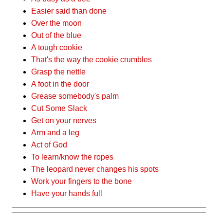
Easier said than done
Over the moon
Out of the blue
A tough cookie
That's the way the cookie crumbles
Grasp the nettle
A foot in the door
Grease somebody's palm
Cut Some Slack
Get on your nerves
Arm and a leg
Act of God
To learn/know the ropes
The leopard never changes his spots
Work your fingers to the bone
Have your hands full