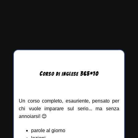
C
365
*
10
ORSO DI INGLESE
Un corso completo, esauriente, pensato per
chi vuole imparare sul serio... ma senza
annoiarsi! 😊
parole al giorno