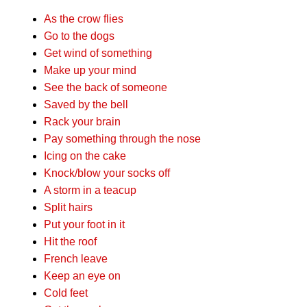
As the crow flies
Go to the dogs
Get wind of something
Make up your mind
See the back of someone
Saved by the bell
Rack your brain
Pay something through the nose
Icing on the cake
Knock/blow your socks off
A storm in a teacup
Split hairs
Put your foot in it
Hit the roof
French leave
Keep an eye on
Cold feet