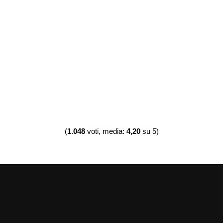
(
1.048
voti, media:
4,20
su 5)