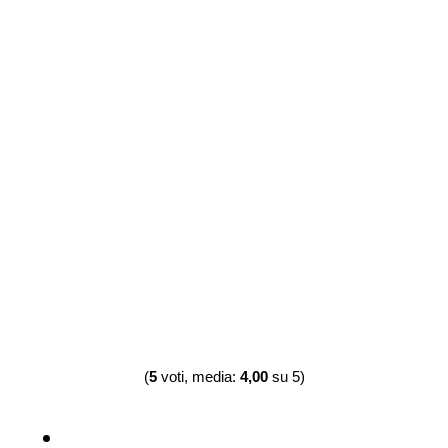
(
5
voti, media:
4,00
su 5)