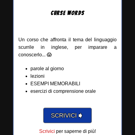
CURSE
WORDS
Un corso che affronta il tema del linguaggio
scurrile in inglese, per imparare a
conoscerlo... 😱
parole al giorno
lezioni
ESEMPI MEMORABILI
esercizi di comprensione orale
➧
SCRIVICI
Scrivici
per saperne di più!