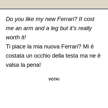
Do you like my new Ferrari? It cost
me an arm and a leg but it’s really
worth it!
Ti piace la mia nuova Ferrari? Mi è
costata un occhio della testa ma ne è
valsa la pena!
VOTA!