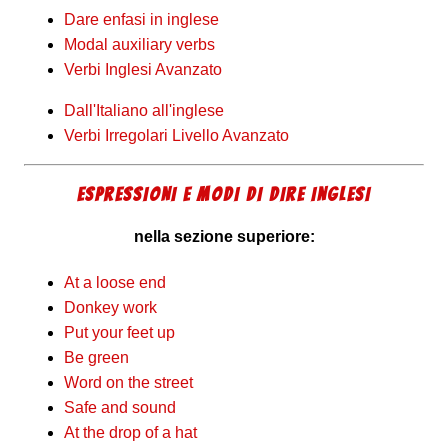
Dare enfasi in inglese
Modal auxiliary verbs
Verbi Inglesi Avanzato
Dall'Italiano all'inglese
Verbi Irregolari Livello Avanzato
ESPRESSIONI E MODI DI DIRE INGLESI
nella sezione superiore:
At a loose end
Donkey work
Put your feet up
Be green
Word on the street
Safe and sound
At the drop of a hat