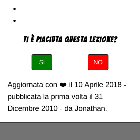
Ti è piaciuta questa Lezione?
SI
NO
Aggiornata con ❤️ il
10 Aprile 2018
-
pubblicata la prima volta il
31
Dicembre 2010
- da
Jonathan
.