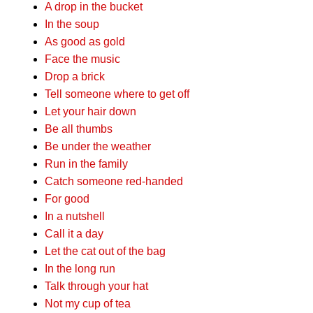
A drop in the bucket
In the soup
As good as gold
Face the music
Drop a brick
Tell someone where to get off
Let your hair down
Be all thumbs
Be under the weather
Run in the family
Catch someone red-handed
For good
In a nutshell
Call it a day
Let the cat out of the bag
In the long run
Talk through your hat
Not my cup of tea