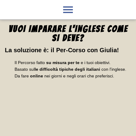
VUOI IMPARARE L'INGLESE
COME
SI DEVE
?
La soluzione è:
il Per-Corso con Giulia
!
Il Percorso fatto
su misura per te
e i tuoi obiettivi.
Basato sul
le difficoltà tipiche degli italiani
con l'inglese.
Da fare
online
nei giorni e negli orari che preferisci.