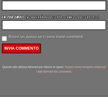
La tua Email
(non verrà pubblicata; campo obbligatorio)
Ricevi un avviso se ci sono nuovi commenti.
Questo sito utilizza Akismet per ridurre lo spam.
Scopri come vengono elaborati
i dati derivati dai commenti
.