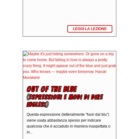
LEGGI LA LEZIONE
OUT OF THE BLUE
(
ESPRESSIONI E MODI DI DIRE
INGLESI
)
Questa espressione (letteralmente “fuori dal blu”)
viene usata abbastanza spesso per indicare
qualcosa che è accaduto in maniera inaspettata o
in...