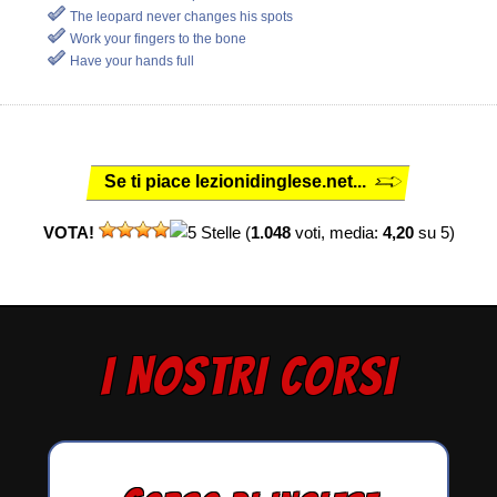
The leopard never changes his spots
Work your fingers to the bone
Have your hands full
Se ti piace lezionidinglese.net...
VOTA!
(
1.048
voti, media:
4,20
su 5)
I NOSTRI CORSI