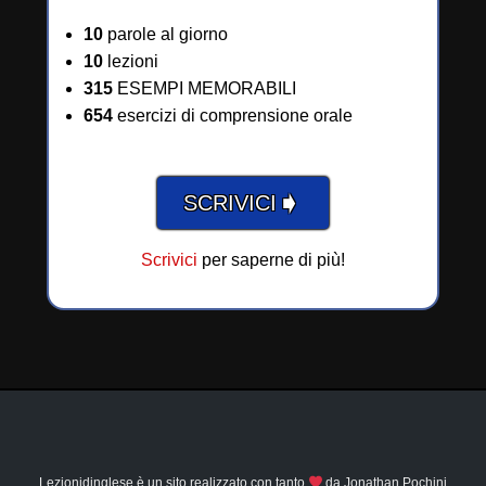
10
parole al giorno
10
lezioni
315
ESEMPI MEMORABILI
654
esercizi di comprensione orale
➧
SCRIVICI
Scrivici
per saperne di più!
Lezionidinglese è un sito realizzato con tanto
da
Jonathan Pochini