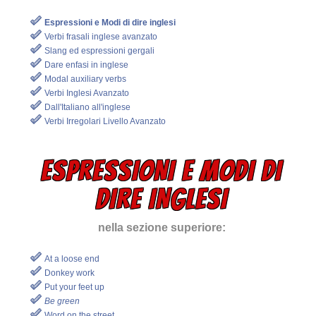
Espressioni e Modi di dire inglesi
Verbi frasali inglese avanzato
Slang ed espressioni gergali
Dare enfasi in inglese
Modal auxiliary verbs
Verbi Inglesi Avanzato
Dall'Italiano all'inglese
Verbi Irregolari Livello Avanzato
ESPRESSIONI E MODI DI
DIRE INGLESI
nella sezione superiore:
At a loose end
Donkey work
Put your feet up
Be green
Word on the street