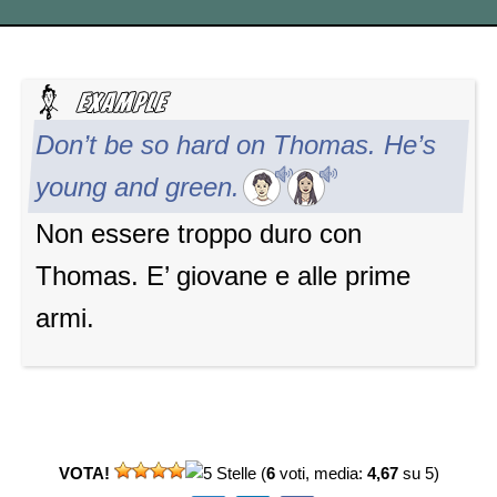
Don’t be so hard on Thomas. He’s
young and green.
Non essere troppo duro con
Thomas. E’ giovane e alle prime
armi.
VOTA!
(
6
voti, media:
4,67
su 5)