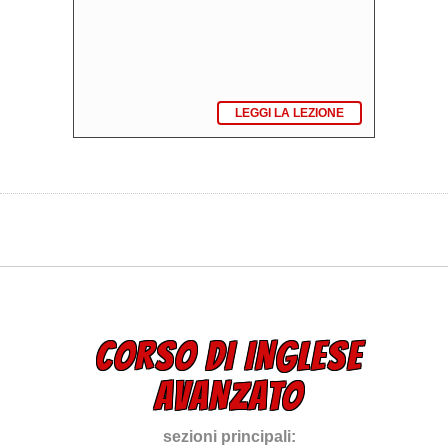
LEGGI LA LEZIONE
CORSO DI INGLESE
AVANZATO
sezioni principali: