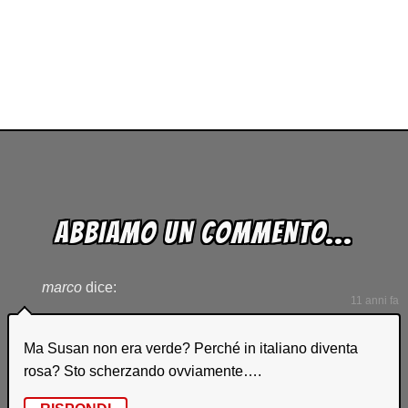
ABBIAMO UN COMMENTO...
marco
dice:
11 anni fa
Ma Susan non era verde? Perché in italiano diventa
rosa? Sto scherzando ovviamente….