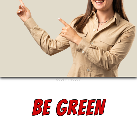
dove mi trovo?
BE GREEN