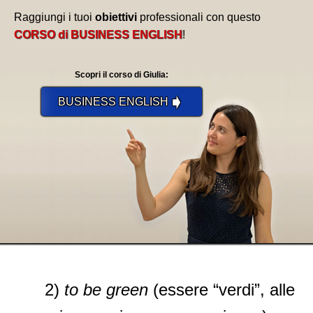
Raggiungi i tuoi
obiettivi
professionali con questo
CORSO di BUSINESS ENGLISH
!
Scopri il corso di Giulia:
➧
BUSINESS ENGLISH
2)
to be green
(essere “verdi”, alle