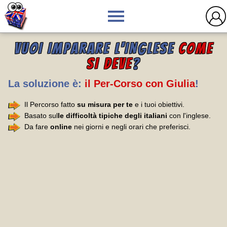
VUOI IMPARARE L'INGLESE
COME
SI DEVE
?
La soluzione è:
il Per-Corso con Giulia
!
Il Percorso fatto
su misura per te
e i tuoi obiettivi.
Basato sul
le difficoltà tipiche degli italiani
con l'inglese.
Da fare
online
nei giorni e negli orari che preferisci.