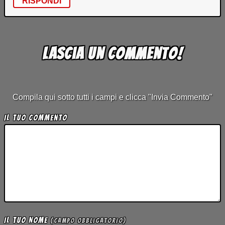
RISPONDI
Lascia un commento!
Compila qui sotto tutti i campi e clicca "Invia Commento"
Il tuo Commento
Il tuo Nome
(campo obbligatorio)