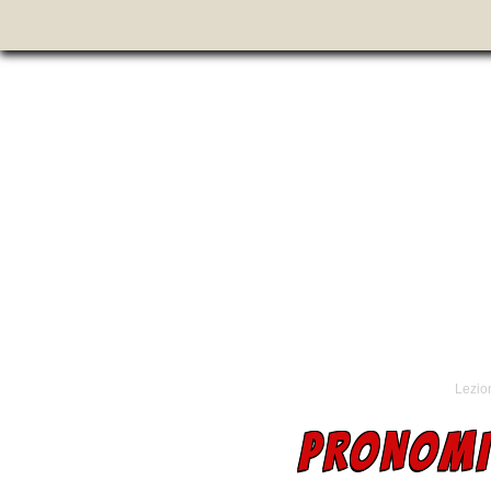
Lezion
PRONOMI