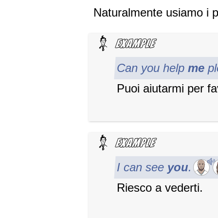
Naturalmente usiamo i
Can you help
me
p
Puoi aiutarmi per f
I can see
you
.
Riesco a vederti.