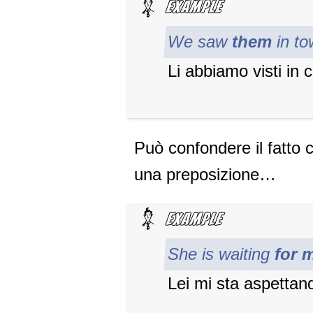
We saw
them
in t
Li abbiamo visti in c
Può confondere il fatto 
una preposizione…
She is waiting
for 
Lei mi sta aspettan