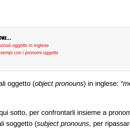
one...
onali oggetto in inglese
esempi con i pronomi oggetto
li oggetto (
object pronouns
) in inglese: “
m
qui sotto, per confrontarli insieme a prono
i soggetto (
subject pronouns
, per ripassa