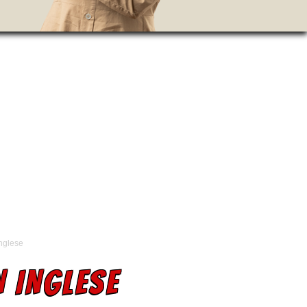
inglese
 INGLESE