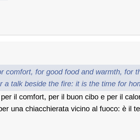
or comfort, for good food and warmth, for t
 a talk beside the fire: it is the time for h
per il comfort, per il buon cibo e per il calor
r una chiacchierata vicino al fuoco: è il t