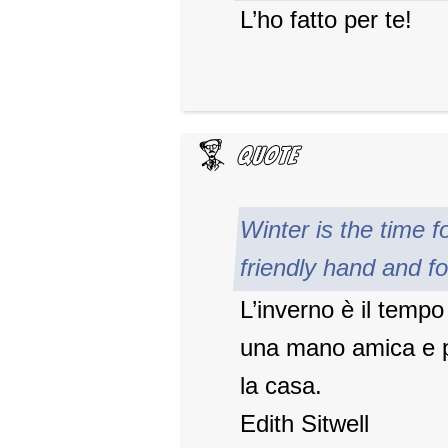
L’ho fatto per te!
Winter is the time f
friendly hand and for
L’inverno è il tempo 
una mano amica e pe
la casa.
Edith Sitwell