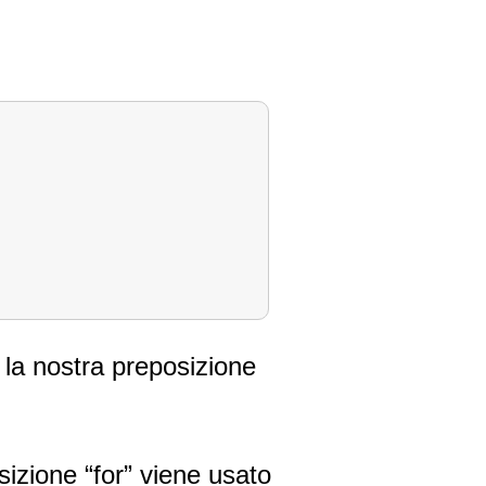
 la nostra preposizione
izione “for” viene usato