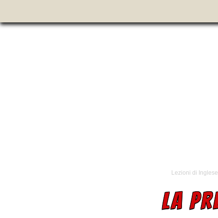
Lezioni di Inglese
LA PR