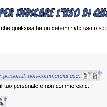
 PER INDICARE L’USO DI Q
e che qualcosa ha un determinato uso o sc
ur personal, non-commercial use.
il tuo personale e non commerciale.